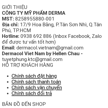
GIỚI THIỆU
CÔNG TY MỸ PHẨM DERMA
MST:
8258955880-001
Địa chỉ:
17/9 Hoa Bằng, P.Tân Sơn Nhì, Q.Tân
Phú, TP.HCM
Hotline:
0938 692 886 (Inbox Facebook, Zalo
để được tư vấn tốt hơn)
Email:
dermacol.vietnam@gmail.com
Dermacol Viet Nam by Hellen Chau -
tuyetphung.ktc@gmail.com
HỖ TRỢ KHÁCH HÀNG
Chính sách đặt hàng
Chính sách thanh toán
Chính sách vận chuyển
Chính sách đổi trả
BẢN ĐỒ ĐẾN SHOP