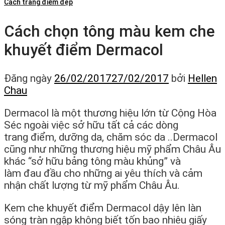
Cách trang điểm đẹp
Cách chọn tông màu kem che
khuyết điểm Dermacol
Đăng ngày
26/02/2017
27/02/2017
bởi
Hellen
Chau
Dermacol là một thương hiệu lớn từ Cộng Hòa
Séc ngoài việc sở hữu tất cả các dòng
trang điểm, dưỡng da, chăm sóc da ..Dermacol
cũng như những thương hiệu mỹ phẩm Châu Âu
khác “sở hữu bảng tông màu khủng” và
làm đau đầu cho những ai yêu thích và cảm
nhận chất lượng từ mỹ phẩm Châu Âu.
Kem che khuyết điểm Dermacol dậy lên làn
sóng tràn ngập không biết tốn bao nhiêu giấy