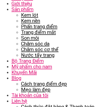
Giới thiệu
Sản phẩm
Kem lót
Kem nền
Phấn trang điểm
Trang điểm mắt
Son môi
Chăm sóc da
Chăm sóc cơ thể
Nước tẩy trang
Bộ Trang Điểm
Mỹ phẩm cho nam
Khuyến Mãi
Blog
Cách trang điểm đẹp
Mẹo làm đẹp
Tài khoản của tôi
Liên hệ
Cách thức đặt hàng & Thanh toán