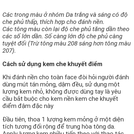
Các trong màu ở nhóm Da trắng và sáng có độ
che phủ thấp, thích hợp cho đánh nền.
Các tông màu còn lại độ che phủ tăng dần theo
các số lớn dần. Số càng lớn độ che phủ càng
tuyệt đối (Trừ tông màu 208 sáng hơn tông màu
207).
Cách sử dụng kem che khuyết điểm
Khi đánh nền cho toàn face đòi hỏi người đánh
dùng mút tán mỏng, dậm đều, sử dụng một
lượng kem nhỏ, không được dùng tay là yêu
cầu bắt buộc cho kem nền kem che khuyết
điểm đậm đặc này
Đầu tiên, thoa 1 lượng kem mỏng ở một diện
tích tương đối rộng để trung hòa tông da.
Apply lượng kem nhiều tiếp theo với thao tác