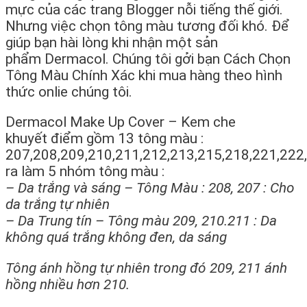
mực của các trang Blogger nỗi tiếng thế giới.
Nhưng việc chọn tông màu tương đối khó. Để
giúp bạn hài lòng khi nhận một sản
phẩm Dermacol. Chúng tôi gởi bạn Cách Chọn
Tông Màu Chính Xác khi mua hàng theo hình
thức onlie chúng tôi.
Dermacol Make Up Cover – Kem che
khuyết điểm gồm 13 tông màu :
207,208,209,210,211,212,213,215,218,221,222,
ra làm 5 nhóm tông màu :
– Da trắng và sáng – Tông Màu : 208, 207 : Cho
da trắng tự nhiên
– Da Trung tín – Tông màu 209, 210.211 : Da
không quá trắng không đen, da sáng
Tông ánh hồng tự nhiên trong đó 209, 211 ánh
hồng nhiều hơn 210.