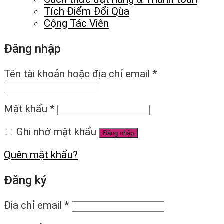
Tích Điểm Đổi Qùa
Cộng Tác Viên
Đăng nhập
Tên tài khoản hoặc địa chỉ email
*
Mật khẩu
*
Ghi nhớ mật khẩu
Đăng nhập
Quên mật khẩu?
Đăng ký
Địa chỉ email
*