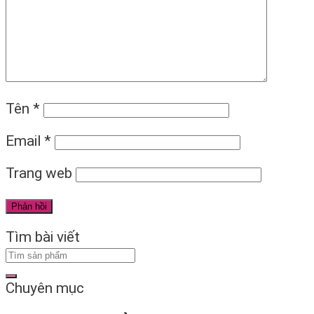
Tên
*
Email
*
Trang web
Tìm bài viết
Chuyên mục