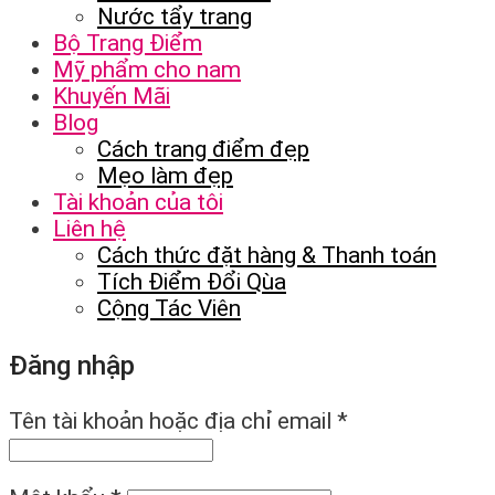
Nước tẩy trang
Bộ Trang Điểm
Mỹ phẩm cho nam
Khuyến Mãi
Blog
Cách trang điểm đẹp
Mẹo làm đẹp
Tài khoản của tôi
Liên hệ
Cách thức đặt hàng & Thanh toán
Tích Điểm Đổi Qùa
Cộng Tác Viên
Đăng nhập
Tên tài khoản hoặc địa chỉ email
*