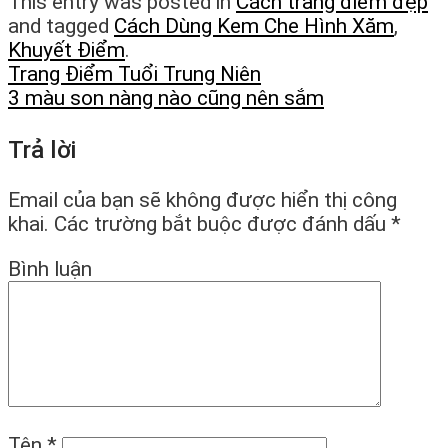
This entry was posted in
Cách trang điểm đẹp
and tagged
Cách Dùng Kem Che Hình Xăm
,
Khuyết Điểm
.
Trang Điểm Tuổi Trung Niên
3 màu son nàng nào cũng nên sắm
Trả lời
Email của bạn sẽ không được hiển thị công
khai.
Các trường bắt buộc được đánh dấu
*
Bình luận
Tên
*