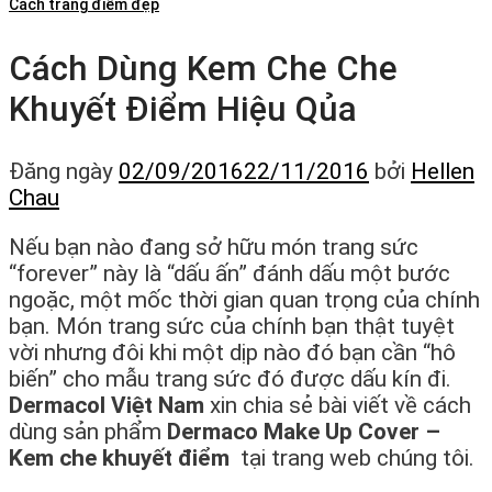
Cách trang điểm đẹp
Cách Dùng Kem Che Che
Khuyết Điểm Hiệu Qủa
Đăng ngày
02/09/2016
22/11/2016
bởi
Hellen
Chau
Nếu bạn nào đang sở hữu món trang sức
“forever” này là “dấu ấn” đánh dấu một bước
ngoặc, một mốc thời gian quan trọng của chính
bạn. Món trang sức của chính bạn thật tuyệt
vời nhưng đôi khi một dịp nào đó bạn cần “hô
biến” cho mẫu trang sức đó được dấu kín đi.
Dermacol Việt Nam
xin chia sẻ bài viết về cách
dùng sản phẩm
Dermaco Make Up Cover –
Kem che khuyết điểm
tại trang web chúng tôi.