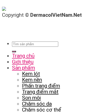
Copyright ©
DermacolVietNam.Net
Trang chủ
Giới thiệu
Sản phẩm
Kem lót
Kem nền
Phấn trang điểm
Trang điểm mắt
Son môi
Chăm sóc da
Chăm sóc cơ thể