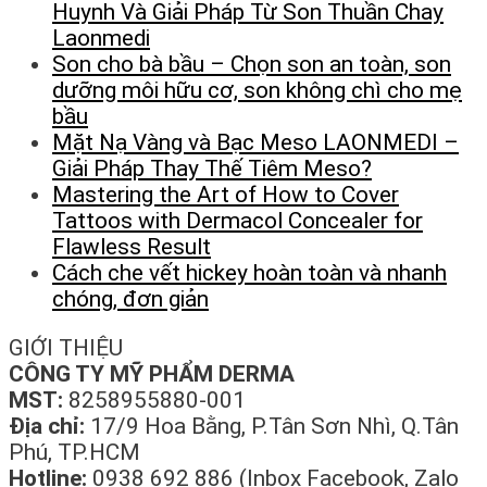
Huynh Và Giải Pháp Từ Son Thuần Chay
Laonmedi
Son cho bà bầu – Chọn son an toàn, son
dưỡng môi hữu cơ, son không chì cho mẹ
bầu
Mặt Nạ Vàng và Bạc Meso LAONMEDI –
Giải Pháp Thay Thế Tiêm Meso?
Mastering the Art of How to Cover
Tattoos with Dermacol Concealer for
Flawless Result
Cách che vết hickey hoàn toàn và nhanh
chóng, đơn giản
GIỚI THIỆU
CÔNG TY MỸ PHẨM DERMA
MST:
8258955880-001
Địa chỉ:
17/9 Hoa Bằng, P.Tân Sơn Nhì, Q.Tân
Phú, TP.HCM
Hotline:
0938 692 886 (Inbox Facebook, Zalo