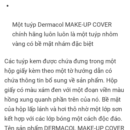
Một tuýp Dermacol MAKE-UP COVER
chính hãng luôn luôn là một tuýp nhôm
vàng có bề mặt nhám đặc biệt
Các tuýp kem được chứa đưng trong một
hộp giấy kèm theo một tờ hướng dẫn có
chứa thông tin bổ sung về sản phẩm. Hộp
giấy có màu xám đen với một đoạn viền màu
hồng xung quanh phần trên của nó. Bề mặt
của hộp lấp lánh và hơi thô nhờ một lớp sơn
kết hợp với các lớp bóng một cách độc đáo.
Tên sản phẩm DERMACOL MAKE-UP COVER