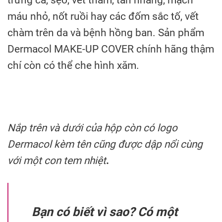
trứng cá, sẹo, vết thâm, tàn nhang, mạch
máu nhỏ, nốt ruồi hay các đốm sắc tố, vết
chàm trên da và bệnh hồng ban. Sản phẩm
Dermacol MAKE-UP COVER chính hãng thậm
chí còn có thể che hình xăm.
Nắp trên và dưới của hộp còn có logo
Dermacol kèm tên cũng được dập nổi cùng
với một con tem nhiệt
.
Bạn có biết vì sao? Có một