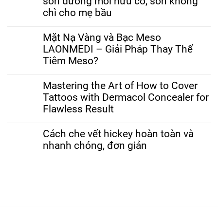
son dưỡng môi hữu cơ, son không
chì cho mẹ bầu
Mặt Nạ Vàng và Bạc Meso
LAONMEDI – Giải Pháp Thay Thế
Tiêm Meso?
Mastering the Art of How to Cover
Tattoos with Dermacol Concealer for
Flawless Result
Cách che vết hickey hoàn toàn và
nhanh chóng, đơn giản