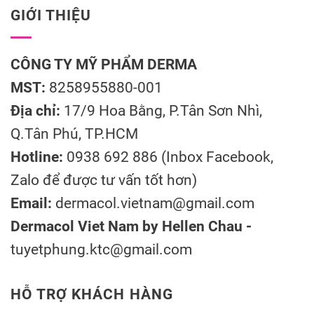
GIỚI THIỆU
CÔNG TY MỸ PHẨM DERMA
MST:
8258955880-001
Địa chỉ:
17/9 Hoa Bằng, P.Tân Sơn Nhì,
Q.Tân Phú, TP.HCM
Hotline:
0938 692 886 (Inbox Facebook,
Zalo để được tư vấn tốt hơn)
Email:
dermacol.vietnam@gmail.com
Dermacol Viet Nam by Hellen Chau -
tuyetphung.ktc@gmail.com
HỖ TRỢ KHÁCH HÀNG