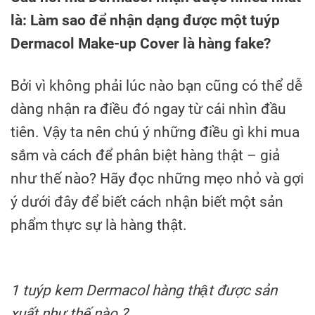
là: Làm sao để nhận dạng được một tuýp
Dermacol Make-up Cover là hàng fake?
Bởi vì không phải lúc nào bạn cũng có thể dễ
dàng nhận ra điều đó ngay từ cái nhìn đầu
tiên. Vậy ta nên chú ý những điều gì khi mua
sắm và cách để phân biệt hàng thật – giả
như thế nào? Hãy đọc những mẹo nhỏ và gợi
ý dưới đây để biết cách nhận biết một sản
phẩm thực sự là hàng thật.
1 tuýp kem Dermacol hàng thật được sản
xuất như thế nào ?