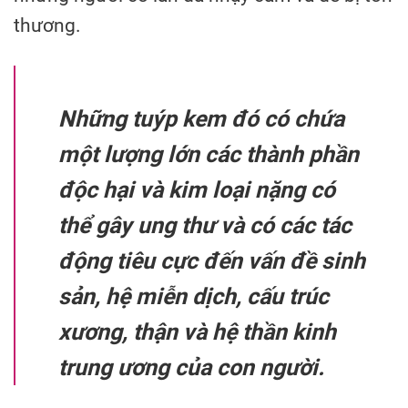
thương.
Những tuýp kem đó có chứa
một lượng lớn các thành phần
độc hại và kim loại nặng có
thể gây ung thư và có các tác
động tiêu cực đến vấn đề sinh
sản, hệ miễn dịch, cấu trúc
xương, thận và hệ thần kinh
trung ương của con ngườ
i.