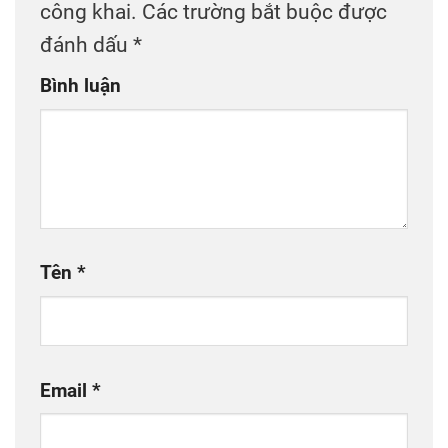
công khai.
Các trường bắt buộc được
đánh dấu
*
Bình luận
Tên
*
Email
*