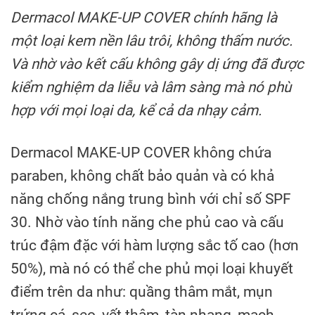
Dermacol MAKE-UP COVER chính hãng là
một loại kem nền lâu trôi, không thấm nước.
Và nhờ vào kết cấu không gây dị ứng đã được
kiểm nghiệm da liễu và lâm sàng mà nó phù
hợp với mọi loại da, kể cả da nhạy cảm.
Dermacol MAKE-UP COVER không chứa
paraben, không chất bảo quản và có khả
năng chống nắng trung bình với chỉ số SPF
30. Nhờ vào tính năng che phủ cao và cấu
trúc đậm đặc với hàm lượng sắc tố cao (hơn
50%), mà nó có thể che phủ mọi loại khuyết
điểm trên da như: quầng thâm mắt, mụn