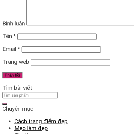
Bình luận
Tên
*
Email
*
Trang web
Tìm bài viết
Chuyên mục
Cách trang điểm đẹp
Mẹo làm đẹp