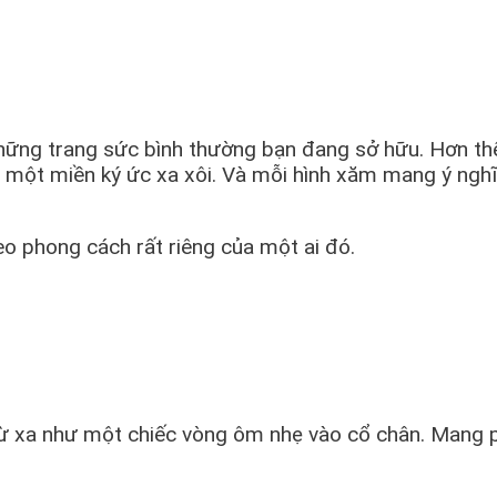
hững trang sức bình thường bạn đang sở hữu. Hơn thế
n một miền ký ức xa xôi. Và mỗi hình xăm mang ý ngh
o phong cách rất riêng của một ai đó.
ừ xa như một chiếc vòng ôm nhẹ vào cổ chân. Mang ph