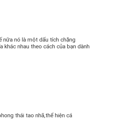
 nữa nó là một dấu tích chặng
ĩa khác nhau theo cách của bạn dành
ong thái tao nhã,thể hiện cá