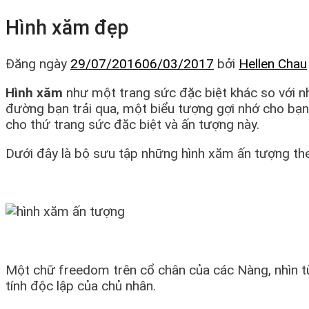
Hình xăm đẹp
Đăng ngày
29/07/2016
06/03/2017
bởi
Hellen Chau
Hình xăm
như một trang sức đặc biệt khác so với n
đường bạn trải qua, một biểu tượng gợi nhớ cho bạ
cho thứ trang sức đặc biệt và ấn tượng này.
Dưới đây là bộ sưu tập những hình xăm ấn tượng the
Một chữ freedom trên cổ chân của các Nàng, nhìn t
tính độc lập của chủ nhân.