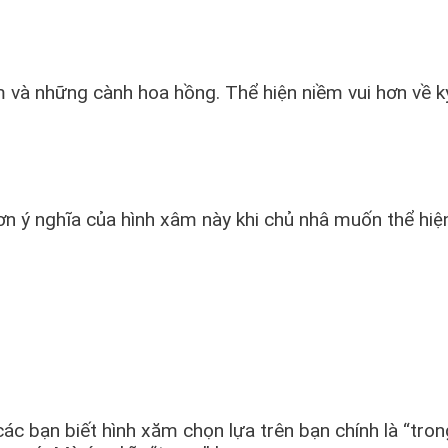
m và những cành hoa hồng. Thể hiện niềm vui hơn về k
hơn ý nghĩa của hình xâm này khi chủ nhâ muốn thể hiệ
các bạn biết hình xăm chọn lựa trên bạn chính là “tr