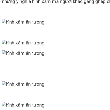
những ý nghĩa hình xăm mà người khác gắng ghép ch