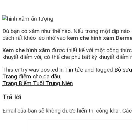
Dù bạn có xăm như thế nào. Nếu trong một dịp nào đ
cách rất khéo léo nhờ vào
kem che hình xăm Derma
Kem che hình xăm
được thiết kế với một công thứ
khuyết điểm với, có thể che phủ bất kỳ khuyết điểm
This entry was posted in
Tin tức
and tagged
Bộ sưu
Trang điểm cho da dầu
Trang Điểm Tuổi Trung Niên
Trả lời
Email của bạn sẽ không được hiển thị công khai.
Các