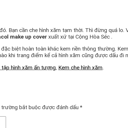
ó. Bạn cần che hình xăm tạm thời. Thì đừng quá lo. 
col make up cover
xuất xứ tại Cộng Hòa Séc .
c đặc biệt hoàn toàn khác kem nền thông thường. Ke
 nào khi trang điểm kể cả hình xăm cũng được dấu đi 
 tập hình xăm ấn tượng
,
Kem che hình xăm
.
 trường bắt buộc được đánh dấu
*