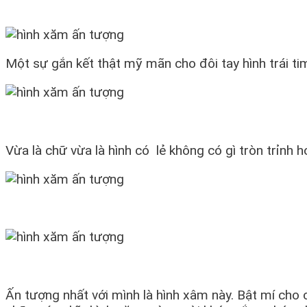
Một sự gắn kết thật mỹ mãn cho đôi tay hình trái ti
Vừa là chữ vừa là hình có lẻ không có gì tròn trỉnh 
Ấn tượng nhất với mình là hình xâm này. Bật mí cho 