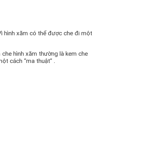
Vì hình xăm có thể được che đi một
m che hình xăm thường là kem che
một cách “ma thuật” .