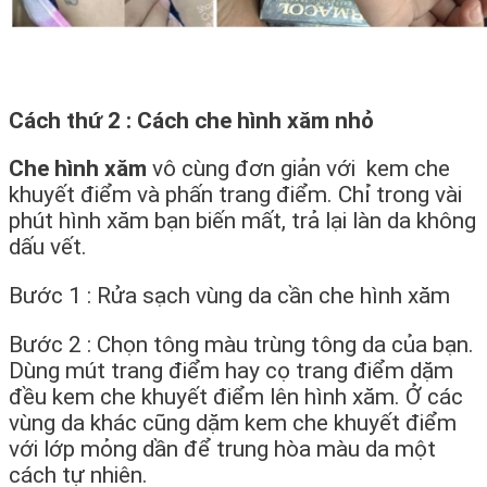
Cách thứ 2 : Cách che hình xăm nhỏ
Che hình xăm
vô cùng đơn giản với kem che
khuyết điểm và phấn trang điểm. Chỉ trong vài
phút hình xăm bạn biến mất, trả lại làn da không
dấu vết.
Bước 1 : Rửa sạch vùng da cần che hình xăm
Bước 2 : Chọn tông màu trùng tông da của bạn.
Dùng mút trang điểm hay cọ trang điểm dặm
đều kem che khuyết điểm lên hình xăm. Ở các
vùng da khác cũng dặm kem che khuyết điểm
với lớp mỏng dần để trung hòa màu da một
cách tự nhiên.