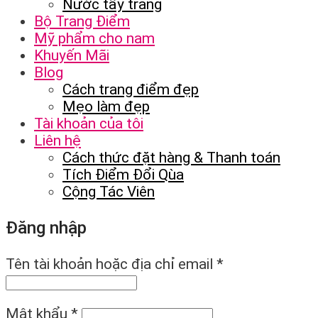
Nước tẩy trang
Bộ Trang Điểm
Mỹ phẩm cho nam
Khuyến Mãi
Blog
Cách trang điểm đẹp
Mẹo làm đẹp
Tài khoản của tôi
Liên hệ
Cách thức đặt hàng & Thanh toán
Tích Điểm Đổi Qùa
Cộng Tác Viên
Đăng nhập
Tên tài khoản hoặc địa chỉ email
*
Mật khẩu
*