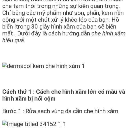
che tạm thời trong những sự kiện quan trọng.
Chỉ bằng các mỹ phẩm như son, phấn, kem nền
cộng với một chút xử lý khéo léo của bạn. Hồ
biến !trong 30 giây hình xăm của bạn sẽ biến
mất . Dưới đây là cách hướng dẫn
che hình xăm
hiệu quả.
Cách thứ 1 : Cách che hình xăm lớn có màu và
hình xăm bị
nổi cộm
Bước 1 : Rửa sạch vùng da cần che hình xăm