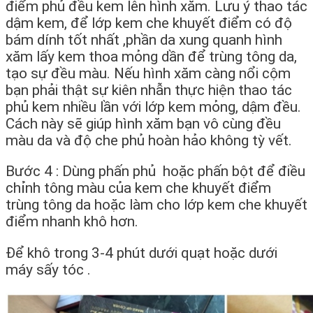
điểm phủ đều kem lên hình xăm. Lưu ý thao tác
dậm kem, để lớp kem che khuyết điểm có độ
bám dính tốt nhất ,phần da xung quanh hình
xăm lấy kem thoa mỏng dần để trùng tông da,
tạo sự đều màu. Nếu hình xăm càng nổi cộm
bạn phải thật sự kiên nhẫn thực hiện thao tác
phủ kem nhiều lần với lớp kem mỏng, dậm đều.
Cách này sẽ giúp hình xăm bạn vô cùng đều
màu da và độ che phủ hoàn hảo không tỳ vết.
Bước 4 : Dùng phấn phủ hoặc phấn bột để điều
chỉnh tông màu của kem che khuyết điểm
trùng tông da hoặc làm cho lớp kem che khuyết
điểm nhanh khô hơn.
Để khô trong 3-4 phút dưới quạt hoặc dưới
máy sấy tóc .