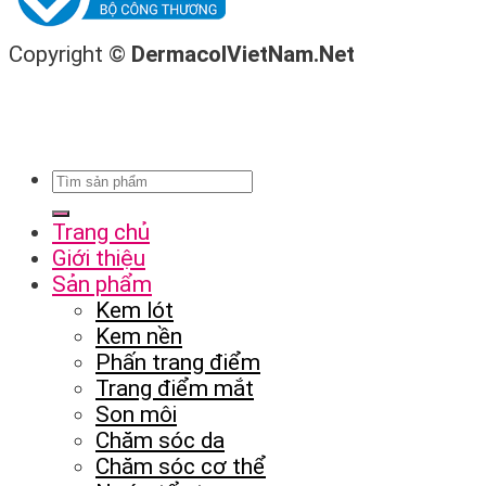
Copyright ©
DermacolVietNam.Net
Trang chủ
Giới thiệu
Sản phẩm
Kem lót
Kem nền
Phấn trang điểm
Trang điểm mắt
Son môi
Chăm sóc da
Chăm sóc cơ thể