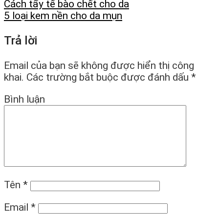
Cách tẩy tế bào chết cho da
5 loại kem nền cho da mụn
Trả lời
Email của bạn sẽ không được hiển thị công
khai.
Các trường bắt buộc được đánh dấu
*
Bình luận
Tên
*
Email
*