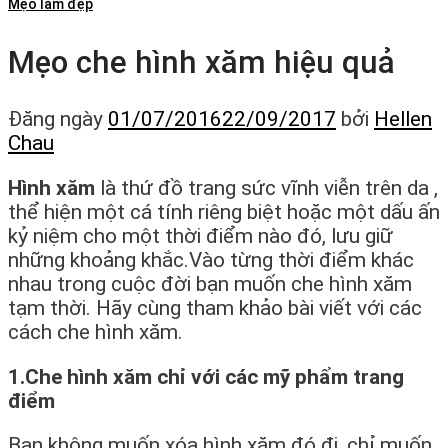
Mẹo làm đẹp
Mẹo che hình xăm hiệu quả
Đăng ngày
01/07/2016
22/09/2017
bởi
Hellen
Chau
Hình xăm
là thứ đồ trang sức vĩnh viễn trên da ,
thể hiện một cá tính riêng biệt hoặc một dấu ấn
kỷ niệm cho một thời điểm nào đó, lưu giữ
những khoảng khắc.Vào từng thời điểm khác
nhau trong cuộc đời bạn muốn che hình xăm
tạm thời. Hãy cùng tham khảo bài viết với các
cách che hình xăm.
1.Che hình xăm chỉ với các mỹ phẩm trang
điểm
Bạn không muốn xóa hình xăm đó đi, chỉ muốn