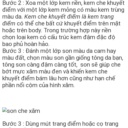
Bước 2 : Xoa một lớp kem nền, kem che khuyết
điểm với một lớp kem mỏng có màu kem trùng
màu da.
Kem che khuyết điểm là kem trang
điểm
có thể che bất cứ khuyết điểm trên mặt
hoặc trên body. Trong trường hợp này nền
chọn loại kem có cấu trúc kem đậm đặc độ
bao phủ hoàn hảo.
Bước 3 : Đánh một lớp son màu da cam hay
màu đất, chọn màu son gần giống tông da bạn,
tông son càng đậm càng tốt, son sẽ giúp che
bớt mực xăm màu đen và khiến kem che
khuyết điểm bám lâu hơn cũng như hạn chế
phần nổi cộm của hình xăm.
Bước 3 : Dùng mút trang điểm hoặc cọ trang