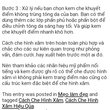
Bước 3 : Xử lý nếu bạn chọn kem che khuyết
điểm không trùng tông da của bạn. Bạn có thể
dùng thêm các lớp phấn phủ hoặc phấn bột để
điều chỉnh tông da sáng hay tối. Và giúp kem
che khuyết điểm nhanh khô hơn.
Cách che hình xăm trên hoàn toàn phù hợp và
chắc cho các sự kiện quan trọng như phỏng
vấn, đám cưới..hay xuất hiện trước một ai đó.
Nên tham khảo các nhãn hiệu mỹ phẩm nổi
tiếng và kem được ghi rõ có thể che được hình
xăm vì không phải kem trang điểm nào cũng có
cấu trúc kem đặc biệt để che hình xăm.
This entry was posted in
Mẹo làm đẹp
and
tagged
Cách Che Hình Xăm
,
Cách Che Hình
Xăm Hiệu Qủa
.