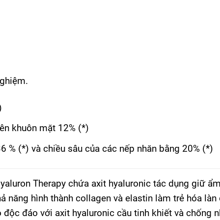
nghiệm.
)
rên khuôn mặt 12% (*)
 % (*) và chiều sâu của các nếp nhăn bằng 20% (*)
luron Therapy chứa axit hyaluronic tác dụng giữ ẩm
ả năng hình thành collagen và elastin làm trẻ hóa làn 
o độc đáo với axit hyaluronic cầu tinh khiết và chống 