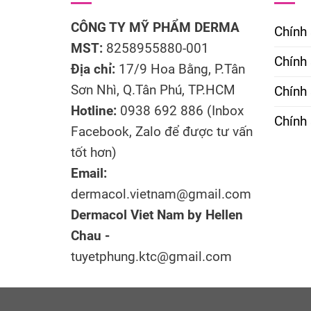
CÔNG TY MỸ PHẨM DERMA
Chính
MST:
8258955880-001
Chính 
Địa chỉ:
17/9 Hoa Bằng, P.Tân
Sơn Nhì, Q.Tân Phú, TP.HCM
Chính
Hotline:
0938 692 886 (Inbox
Chính 
Facebook, Zalo để được tư vấn
tốt hơn)
Email:
dermacol.vietnam@gmail.com
Dermacol Viet Nam by Hellen
Chau -
tuyetphung.ktc@gmail.com