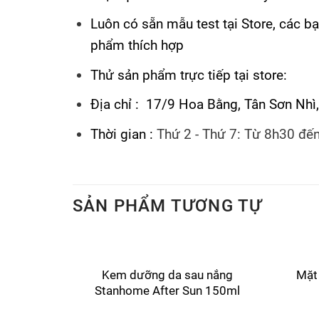
Luôn có sẵn mẫu test tại Store, các b
phẩm thích hợp
Thử sản phẩm trực tiếp tại store:
Địa chỉ : 17/9 Hoa Bằng, Tân Sơn Nh
Thời gian :
Thứ 2 - Thứ 7: Từ 8h30 đế
SẢN PHẨM TƯƠNG TỰ
Kem dưỡng da sau nắng
Mặt
Stanhome After Sun 150ml