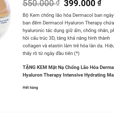
550.000
399.000
₫
₫
Bộ Kem chống lão hóa Dermacol ban ngày
ban đêm Dermacol Hyaluron Therapy chứa 
hyaluronic tác dụng giữ ẩm, chống nhăn, p
hồi cấu trúc 3D, tăng khả năng hình thành
collagen và elastin làm trẻ hóa làn da. Hiệ
thấy rõ từ ngày đầu tiên (*)
TẶNG KEM Mặt Nạ Chống Lão Hóa Derma
Hyaluron Therapy Intensive Hydrating M
Hết hàng