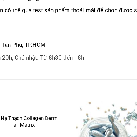
ạn có thể qua test sản phẩm thoải mái để chọn được 
ì, Tân Phú, TP.HCM
n 20h, Chủ nhật: Từ 8h30 đến 18h
 Nạ Thạch Collagen Derm
all Matrix