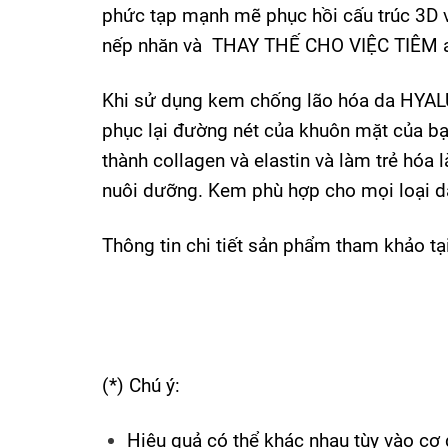
phức tạp mạnh mẽ phục hồi cấu trúc 3D v
nếp nhăn và THAY THẾ CHO VIỆC TIÊM axit
Khi sử dụng kem chống lão hóa da HY
phục lại đường nét của khuôn mặt của bạn
thành collagen và elastin và làm trẻ hóa
nuôi dưỡng. Kem phù hợp cho mọi loại da
Thông tin chi tiết sản phẩm tham khảo
tạ
(*) Chú ý:
Hiệu quả có thể khác nhau tùy vào cơ 