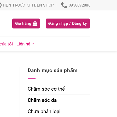
HẸN TRƯỚC KHI ĐẾN SHOP
0938692886
Giỏ hàng
Đăng nhập / Đăng ký
của tôi
Liên hệ
Danh mục sản phẩm
Chăm sóc cơ thể
Chăm sóc da
Chưa phân loại