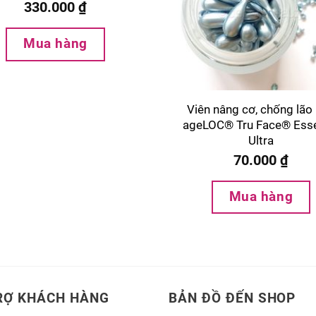
330.000
₫
Mua hàng
Viên nâng cơ, chống lão
ageLOC® Tru Face® Ess
Ultra
70.000
₫
Mua hàng
RỢ KHÁCH HÀNG
BẢN ĐỒ ĐẾN SHOP