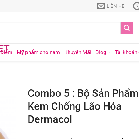
LIÊN HỆ
 Điểm
Mỹ phẩm cho nam
Khuyến Mãi
Blog
Tài khoản 
Combo 5 : Bộ Sản Phẩm
Kem Chống Lão Hóa
Dermacol