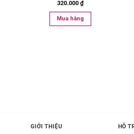
320.000
₫
Mua hàng
GIỚI THIỆU
HỖ T