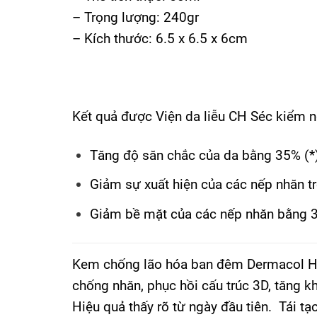
– Trọng lượng: 240gr
– Kích thước: 6.5 x 6.5 x 6cm
Kết quả được Viện da liễu CH Séc kiểm 
Tăng độ săn chắc của da bằng 35% (*
Giảm sự xuất hiện của các nếp nhăn t
Giảm bề mặt của các nếp nhăn bằng 36
Kem chống lão hóa ban đêm Dermacol Hya
chống nhăn, phục hồi cấu trúc 3D, tăng kh
Hiệu quả thấy rõ từ ngày đầu tiên. Tái tạ