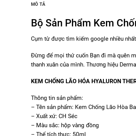
MÔ TẢ
Bộ Sản Phẩm Kem Chố
Cụm từ được tìm kiếm google nhiều nhất
Đừng để mọi thứ cuốn Bạn đi mà quên mất
thanh xuân của mình. Thương hiệu Derma
KEM CHỐNG LÃO HÓA HYALURON THER
Thông tin sản phẩm:
– Tên sản phẩm: Kem Chống Lão Hòa Ban
– Xuất xứ: CH Séc
– Màu sắc: hộp vàng đồng
– Thể tích thực: 50ml