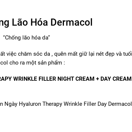
ng Lão Hóa Dermacol
 “Chống lão hóa da”
 việc chăm sóc da , quên mất giữ lại nét đẹp và tuổ
col cho ra một sản phẩm :
APY WRINKLE FILLER NIGHT CREAM + DAY CREAM
 Ngày Hyaluron Therapy Wrinkle Filler Day Dermacol