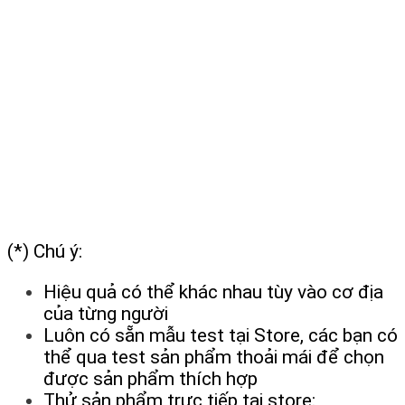
(*) Chú ý:
Hiệu quả có thể khác nhau tùy vào cơ địa
của từng người
Luôn có sẵn mẫu test tại Store, các bạn có
thể qua test sản phẩm thoải mái để chọn
được sản phẩm thích hợp
Thử sản phẩm trực tiếp tại store: