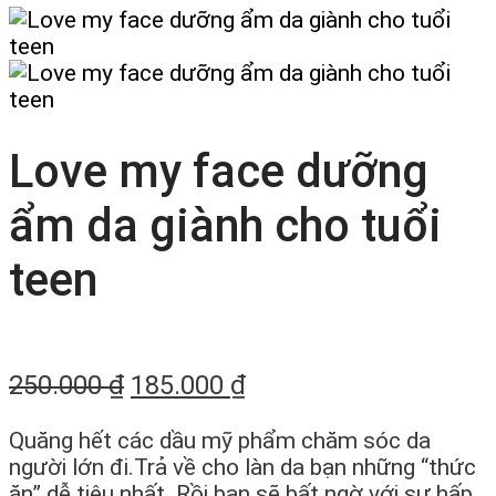
Love my face dưỡng
ẩm da giành cho tuổi
teen
250.000
₫
185.000
₫
Quăng hết các dầu mỹ phẩm chăm sóc da
người lớn đi.Trả về cho làn da bạn những “thức
ăn” dễ tiêu nhất. Rồi bạn sẽ bất ngờ với sự hấp