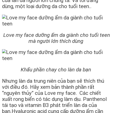
của làn da người lớn chúng ta. Và tôi đang
dùng, một loại dưỡng da cho tuổi teen..
Love my face dưỡng ẩm da giành cho tuổi teen
mà người lớn thích dùng
Khẩu phần chay cho làn da bạn
Nhưng làn da trung niên của bạn sẽ thích thú
với điều đó. Hãy xem bản thành phần rất
“nguyên thủy” của Love my face. Các chiết
xuất rong biển có tác dụng làm dịu. Panthenol
tái tạo và vitamin B3 phát triển làn da của
bạn.Hyaluronic acid cung cấp dưỡng ẩm cần