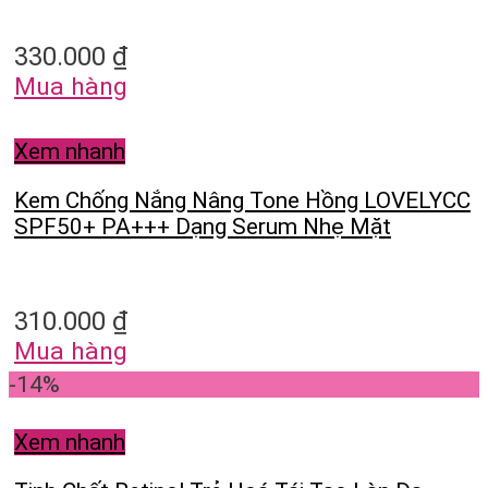
330.000
₫
Mua hàng
Xem nhanh
Kem Chống Nắng Nâng Tone Hồng LOVELYCC
SPF50+ PA+++ Dạng Serum Nhẹ Mặt
310.000
₫
Mua hàng
-14%
Xem nhanh