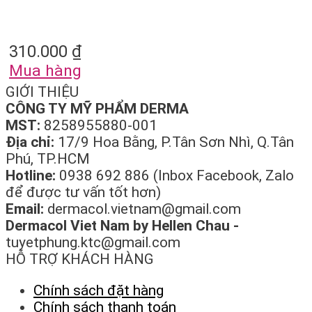
310.000
₫
Mua hàng
GIỚI THIỆU
CÔNG TY MỸ PHẨM DERMA
MST:
8258955880-001
Địa chỉ:
17/9 Hoa Bằng, P.Tân Sơn Nhì, Q.Tân
Phú, TP.HCM
Hotline:
0938 692 886 (Inbox Facebook, Zalo
để được tư vấn tốt hơn)
Email:
dermacol.vietnam@gmail.com
Dermacol Viet Nam by Hellen Chau -
tuyetphung.ktc@gmail.com
HỖ TRỢ KHÁCH HÀNG
Chính sách đặt hàng
Chính sách thanh toán