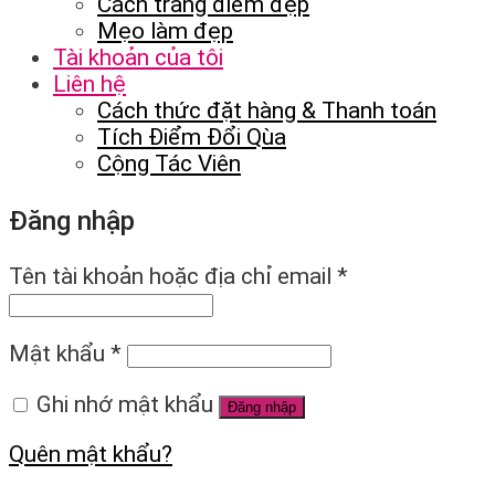
Cách trang điểm đẹp
Mẹo làm đẹp
Tài khoản của tôi
Liên hệ
Cách thức đặt hàng & Thanh toán
Tích Điểm Đổi Qùa
Cộng Tác Viên
Đăng nhập
Tên tài khoản hoặc địa chỉ email
*
Mật khẩu
*
Ghi nhớ mật khẩu
Đăng nhập
Quên mật khẩu?