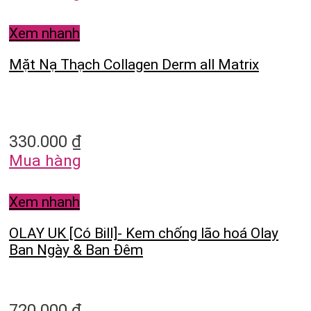
Xem nhanh
Mặt Nạ Thạch Collagen Derm all Matrix
330.000
₫
Mua hàng
Xem nhanh
OLAY UK [Có Bill]- Kem chống lão hoá Olay
Ban Ngày & Ban Đêm
720.000
₫