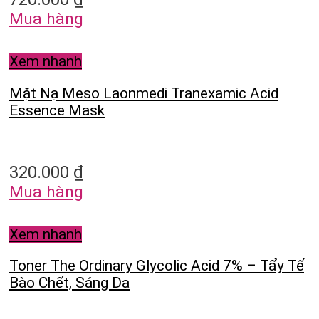
Mua hàng
Xem nhanh
Mặt Nạ Meso Laonmedi Tranexamic Acid
Essence Mask
320.000
₫
Mua hàng
Xem nhanh
Toner The Ordinary Glycolic Acid 7% – Tẩy Tế
Bào Chết, Sáng Da