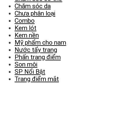
Chăm sóc da
Chưa phân loại
Combo
Kem lót
Kem nền
Mỹ phẩm cho nam
Nước tẩy trang
Phấn trang điểm
Son môi
SP Nổi Bật
Trang điểm mắt