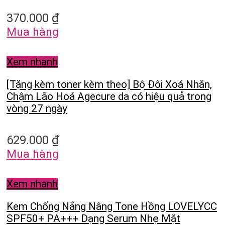
370.000
₫
Mua hàng
Xem nhanh
[Tặng kèm toner kèm theo] Bộ Đôi Xoá Nhăn,
Chậm Lão Hoá Agecure da có hiệu quả trong
vòng 27 ngày
629.000
₫
Mua hàng
Xem nhanh
Kem Chống Nắng Nâng Tone Hồng LOVELYCC
SPF50+ PA+++ Dạng Serum Nhẹ Mặt