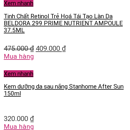
Xem nhanh
Tinh Chất Retinol Trẻ Hoá Tái Tạo Làn Da
BELDORA 299 PRIME NUTRIENT AMPOULE
37.5ML
475.000
₫
409.000
₫
Mua hàng
Xem nhanh
Kem dưỡng da sau nắng Stanhome After Sun
150ml
320.000
₫
Mua hàng