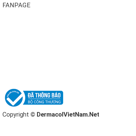
FANPAGE
Copyright ©
DermacolVietNam.Net