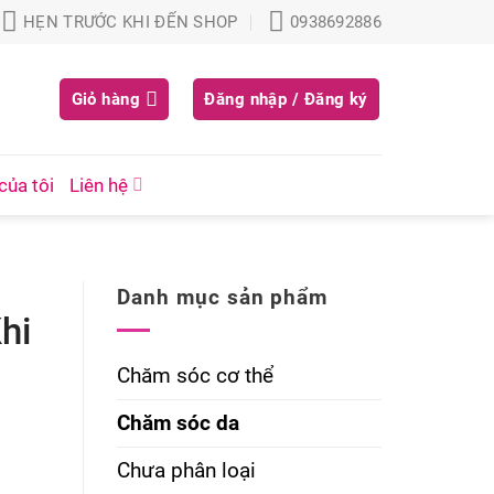
HẸN TRƯỚC KHI ĐẾN SHOP
0938692886
Giỏ hàng
Đăng nhập / Đăng ký
của tôi
Liên hệ
Danh mục sản phẩm
hi
Chăm sóc cơ thể
Chăm sóc da
Chưa phân loại