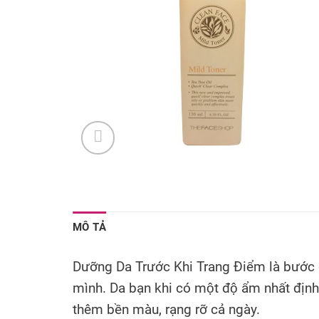
MÔ TẢ
Dưỡng Da Trước Khi Trang Điểm là bước q
mình. Da bạn khi có một độ ẩm nhất địn
thêm bền màu, rạng rỡ cả ngày.