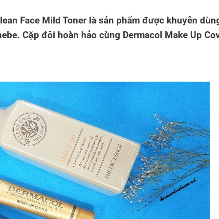
lean Face Mild Toner là sản phẩm được khuyên dùn
 Shebe. Cặp đôi hoàn hảo cùng Dermacol Make Up Co