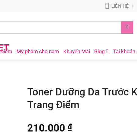
LIÊN HỆ
 Điểm
Mỹ phẩm cho nam
Khuyến Mãi
Blog
Tài khoản 
Toner Dưỡng Da Trước K
Trang Điểm
210.000
₫