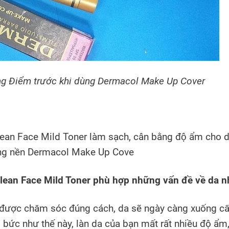
ng Điểm trước khi dùng Dermacol Make Up Cover
ean Face Mild Toner làm sạch, cân bằng độ ẩm cho d
 dùng nền Dermacol Make Up Cove
ean Face Mild Toner phù hợp những vấn đề về da 
 được chăm sóc đúng cách, da sẽ ngày càng xuống c
g bức như thế này, làn da của bạn mất rất nhiều độ ẩm