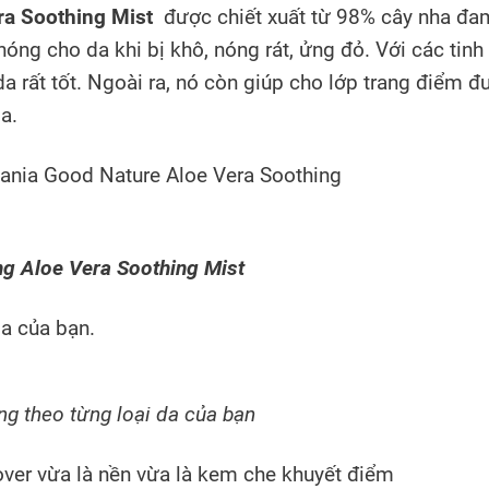
ra Soothing Mist
được chiết xuất từ 98% cây nha đa
óng cho da khi bị khô, nóng rát, ửng đỏ. Với các tinh
a rất tốt. Ngoài ra, nó còn giúp cho lớp trang điểm đ
a.
ng
Aloe Vera Soothing Mist
a của bạn.
ng theo từng loại da của bạn
 vừa là nền vừa là kem che khuyết điểm