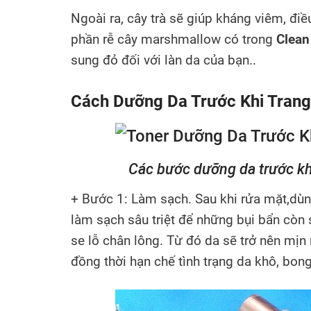
Ngoài ra, cây trà sẽ giúp kháng viêm, điề
phần rễ cây marshmallow có trong
Clean
sung đỏ đối với làn da của bạn..
Cách Dưỡng Da Trước Khi Tran
Các bước dưỡng da trước 
+ Bước 1: Làm sạch. Sau khi rửa mặt,dù
làm sạch sâu triệt để những bụi bẩn còn s
se lỗ chân lông. Từ đó da sẽ trở nên mị
đồng thời hạn chế tình trạng da khô, bong