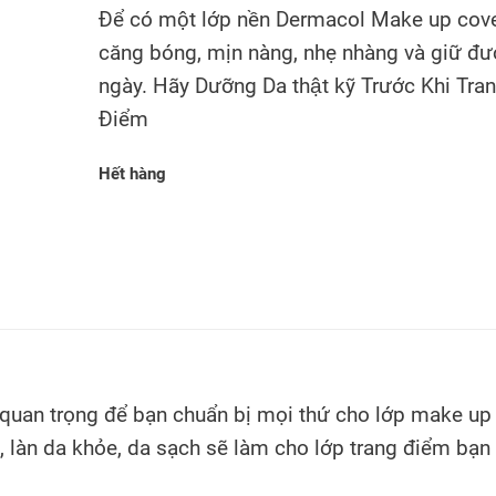
Để có một lớp nền Dermacol Make up cov
căng bóng, mịn nàng, nhẹ nhàng và giữ đươ
ngày. Hãy Dưỡng Da thật kỹ Trước Khi Tra
Điểm
Hết hàng
uan trọng để bạn chuẩn bị mọi thứ cho lớp make up 
h, làn da khỏe, da sạch sẽ làm cho lớp trang điểm bạn