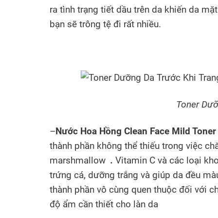
ra tình trạng tiết dầu trên da khiến da 
bạn sẽ trông tệ đi rất nhiều.
Toner Dưỡ
–
Nước Hoa Hồng Clean Face Mild Toner
thành phần không thể thiếu trong việc ch
marshmallow
.
Vitamin C và các loại k
trứng cá, dưỡng trắng và giúp da đều màu
thành phần vô cùng quen thuộc đối với c
độ ẩm cần thiết cho làn da