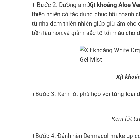
+ Bước 2: Dưỡng ẩm.
Xịt khoáng
Aloe Ve
thiên nhiên có tác dụng phục hồi nhanh ch
từ nha đam thiên nhiên giúp giữ ẩm cho d
bền lâu hơn.và giảm sắc tố tối màu cho d
Xịt khoá
+Bước 3: Kem lót phù hợp với từng loại d
Kem lót từ
+Bước 4: Đánh nền Dermacol make up cover