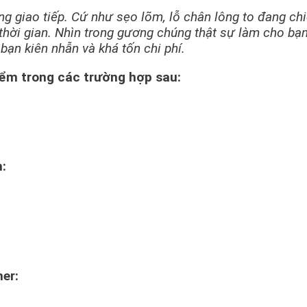
ng giao tiếp. Cứ như sẹo lõm, lỗ chân lông to đang chi
thời gian. Nhìn trong gương chúng thật sự làm cho bạn kh
bạn kiên nhẫn và khá tốn chi phí.
điểm trong các trường hợp sau:
m:
mer: