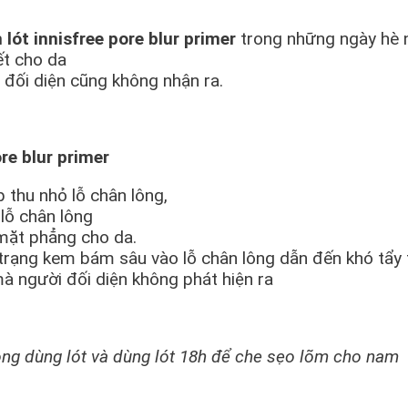
lót innisfree pore blur primer
trong những ngày hè 
ết cho da
i đối diện cũng không nhận ra.
ore blur primer
thu nhỏ lỗ chân lông,
 lỗ chân lông
mặt phẳng cho da.
trạng kem bám sâu vào lỗ chân lông dẫn đến khó tẩy 
̀ người đối diện không phát hiện ra
ông dùng lót và dùng lót 18h để che sẹo lõm cho nam