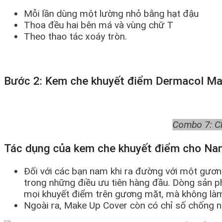
Mỗi lần dùng một lường nhỏ bằng hạt đậu
Thoa đều hai bên má và vùng chữ T
Theo thao tác xoáy tròn.
Bước 2: Kem che khuyết điểm Dermacol M
Combo 7: Ch
Tác dụng của kem che khuyết điểm cho N
Đối với các bạn nam khi ra đường với một gươ
trong những điều ưu tiên hàng đầu. Dòng sản 
mọi khuyết điểm trên gương mặt, mà không làm m
Ngoài ra, Make Up Cover còn có chỉ số chống 