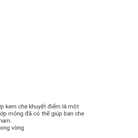
ớp kem che khuyết điểm là một
lớp mỏng đã có thể giúp bạn che
 nam.
rong vòng