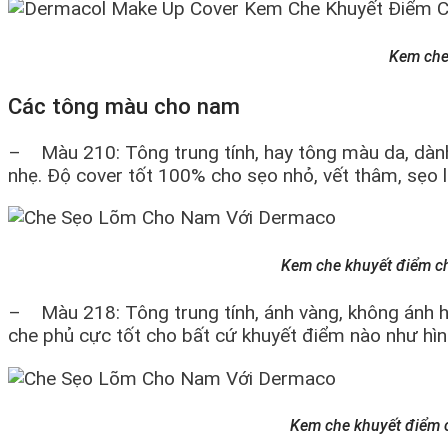
Kem che
Các tông màu cho nam
– Màu 210: Tông trung tính, hay tông màu da, dành
nhẹ. Độ cover tốt 100% cho sẹo nhỏ, vết thâm, sẹo 
Kem che khuyết điểm c
– Màu 218: Tông trung tính, ánh vàng, không ánh h
che phủ cực tốt cho bất cứ khuyết điểm nào như h
Kem che khuyết điểm