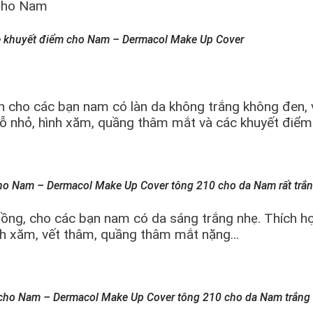
 khuyết điểm cho Nam – Dermacol Make Up Cover
 cho các bạn nam có làn da không trắng không đen, v
lỗ nhỏ, hình xăm, quầng thâm mắt và các khuyết điểm
ho Nam – Dermacol Make Up Cover tông 210 cho da Nam rất trắ
ồng, cho các bạn nam có da sáng trắng nhẹ. Thích h
ình xăm, vết thâm, quầng thâm mắt nặng…
 cho Nam – Dermacol Make Up Cover tông 210 cho da Nam trắng