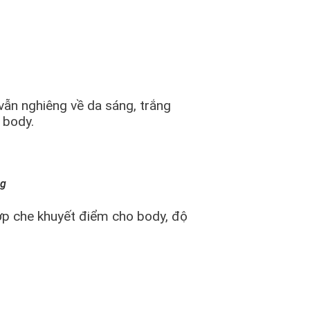
ẫn nghiêng về da sáng, trắng
 body.
ng
ợp che khuyết điểm cho body, độ