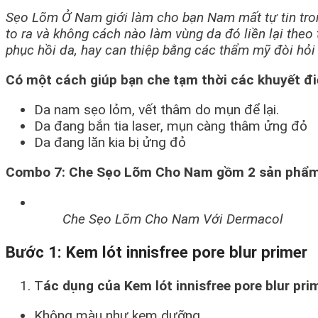
Sẹo Lõm Ở Nam giới làm cho bạn Nam mất tự tin tro
to ra và không cách nào làm vùng da đó liền lại theo 
phục hồi da, hay can thiệp bằng các thẩm mỹ đòi hỏi 
Có một cách giúp bạn che tạm thời các khuyết 
Da nam sẹo lỏm, vết thâm do mụn để lại.
Da đang bắn tia laser, mụn càng thâm ửng đỏ
Da đang lăn kia bị ửng đỏ
Combo 7: Che Sẹo Lõm Cho Nam gồm 2 sản phẩ
Che Sẹo Lõm Cho Nam Với Dermacol
Bước 1: Kem lót innisfree pore blur primer
T
ác dụng của Kem lót innisfree pore blur pri
Không màu như kem dưỡng