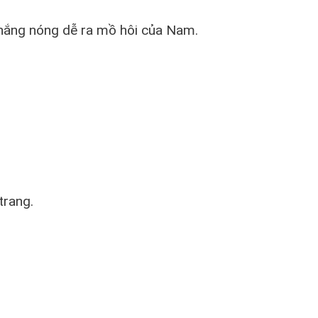
nắng nóng dễ ra mồ hôi của Nam.
trang.