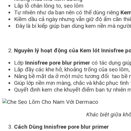
Lắp lỗ chân lông to, sẹo lỏm
Tự nhiên như da bạn nên có thể dùng riêng
Kem 
Kiềm dầu cả ngày nhưng vẫn giữ độ ẩm cần thi
Đây là bí kiếp giúp bạn dùng kem nền mà ngườ
Nguyên lý hoạt động của Kem lót Innisfree p
Lớp
Innisfree pore blur primer
có tác dụng giúp 
Lắp đầy các khe hở, khoảng trống của sẹo lõm,
Nâng bề mặt da ở một mức tương đối tạo bề 
Giúp lớp nền mịn màng, chắc và khắc phục tình 
Quyết định kem che khuyết điểm bạn tự nhiên ma
Khác biệt giữa kh
Cách Dùng Innisfree pore blur primer