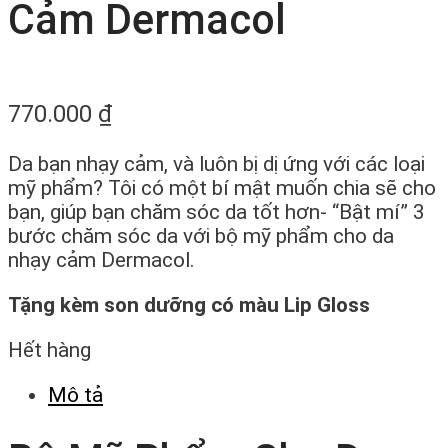
Cảm Dermacol
770.000
₫
Da bạn nhạy cảm, và luôn bị dị ứng với các loại
mỹ phẩm? Tôi có một bí mật muốn chia sẽ cho
bạn, giúp bạn chăm sóc da tốt hơn- “Bật mí” 3
bước chăm sóc da với bộ mỹ phẩm cho da
nhạy cảm Dermacol.
Tặng kèm son dưỡng có màu Lip Gloss
Hết hàng
Mô tả