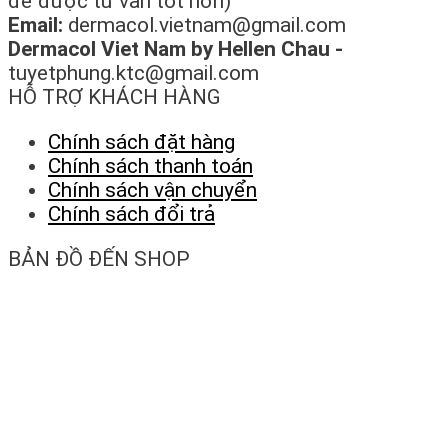
để được tư vấn tốt hơn)
Email:
dermacol.vietnam@gmail.com
Dermacol Viet Nam by Hellen Chau -
tuyetphung.ktc@gmail.com
HỖ TRỢ KHÁCH HÀNG
Chính sách đặt hàng
Chính sách thanh toán
Chính sách vận chuyển
Chính sách đổi trả
BẢN ĐỒ ĐẾN SHOP