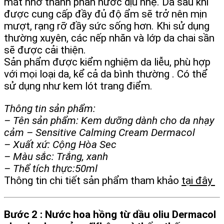
mát nhờ thành phần nước dịu nhẹ. Da sau khi
được cung cấp đầy đủ độ ẩm sẽ trở nên mịn
mượt, rạng rỡ đầy sức sống hơn. Khi sử dụng
thường xuyên, các nếp nhăn và lớp da chai sần
sẽ được cải thiện.
Sản phẩm được kiểm nghiệm da liễu, phù hợp
với mọi loại da, kể cả da bình thường . Có thể
sử dụng như kem lót trang điểm.
Thông tin sản phẩm:
– Tên sản phẩm: Kem dưỡng dành cho da nhạy
cảm – Sensitive Calming Cream Dermacol
– Xuất xứ: Cộng Hòa Sec
– Màu sắc: Trắng, xanh
– Thể tích thực:50ml
Thông tin chi tiết sản phẩm tham khảo
tại đây
Bước 2 : Nước hoa hồng từ dầu oliu Dermacol