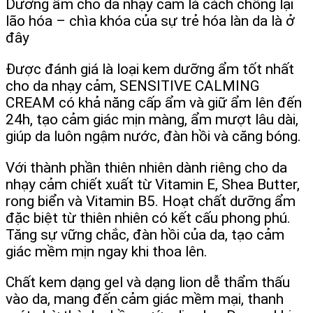
Dưỡng ẩm cho da nhạy cảm là cách chống lại
lão hóa – chìa khóa của sự trẻ hóa làn da là ở
đây
Được đánh giá là loại kem dưỡng ẩm tốt nhất
cho da nhạy cảm, SENSITIVE CALMING
CREAM có khả năng cấp ẩm và giữ ẩm lên đến
24h, tạo cảm giác mịn màng, ẩm mượt lâu dài,
giúp da luôn ngậm nước, đàn hồi và căng bóng.
Với thành phần thiên nhiên dành riêng cho da
nhạy cảm chiết xuất từ Vitamin E, Shea Butter,
rong biển và Vitamin B5. Hoạt chất dưỡng ẩm
đặc biệt từ thiên nhiên có kết cấu phong phú.
Tăng sự vững chắc, đàn hồi của da, tạo cảm
giác mềm mịn ngay khi thoa lên.
Chất kem dạng gel và dạng lion dễ thẩm thấu
vào da, mang đến cảm giác mềm mại, thanh