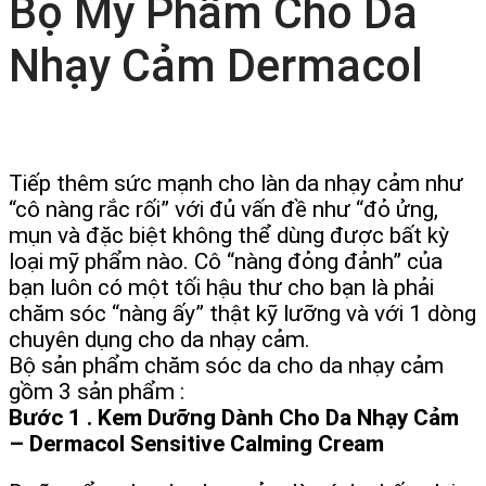
Bộ Mỹ Phẩm Cho Da
Nhạy Cảm Dermacol
Tiếp thêm sức mạnh cho làn da nhạy cảm như
“cô nàng rắc rối” với đủ vấn đề như “đỏ ửng,
mụn và đặc biệt không thể dùng được bất kỳ
loại mỹ phẩm nào. Cô “nàng đỏng đảnh” của
bạn luôn có một tối hậu thư cho bạn là phải
chăm sóc “nàng ấy” thật kỹ lưỡng và với 1 dòng
chuyên dụng cho da nhạy cảm.
Bộ sản phẩm chăm sóc da cho da nhạy cảm
gồm 3 sản phẩm :
Bước 1 . Kem Dưỡng Dành Cho Da Nhạy Cảm
– Dermacol Sensitive Calming Cream