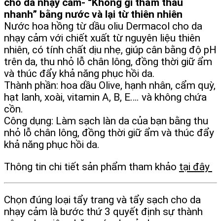
cho da nhạy cảm- “Không gì thẩm thấu
nhanh” bằng nước và lại từ thiên nhiên
Nước hoa hồng từ dầu oliu Dermacol cho da
nhạy cảm với chiết xuất từ nguyên liệu thiên
nhiên, có tính chất dịu nhẹ, giúp cân bằng độ pH
trên da, thu nhỏ lỗ chân lông, đồng thời giữ ẩm
và thúc đẩy khả năng phục hồi da.
Thành phần: hoa dầu Olive, hạnh nhân, cẩm quỳ,
hạt lanh, xoài, vitamin A, B, E…. và không chứa
cồn.
Công dụng: Làm sạch làn da của bạn bằng thu
nhỏ lỗ chân lông, đồng thời giữ ẩm và thúc đẩy
khả năng phục hồi da.
Thông tin chi tiết sản phẩm tham khảo
tại đây
Chọn đúng loại tẩy trang và tẩy sạch cho da
nhạy cảm là bước thứ 3 quyết định sự thành