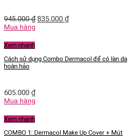
945.000
₫
835.000
₫
Mua hàng
Xem nhanh
Cách sử dụng Combo Dermacol để có làn da
hoàn hảo
605.000
₫
Mua hàng
Xem nhanh
COMBO 1: Dermacol Make Up Cover + Mút