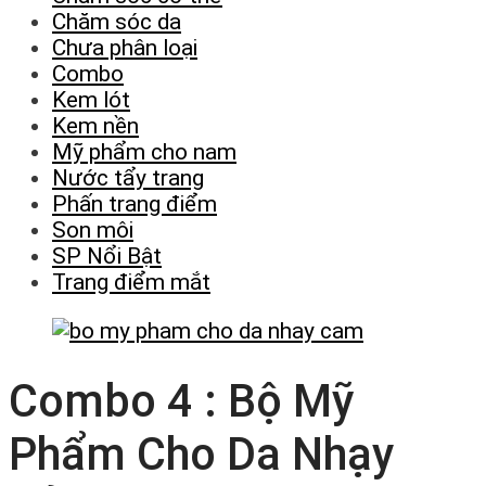
Chăm sóc da
Chưa phân loại
Combo
Kem lót
Kem nền
Mỹ phẩm cho nam
Nước tẩy trang
Phấn trang điểm
Son môi
SP Nổi Bật
Trang điểm mắt
Combo 4 : Bộ Mỹ
Phẩm Cho Da Nhạy