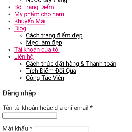
Nước tẩy trang
Bộ Trang Điểm
Mỹ phẩm cho nam
Khuyến Mãi
Blog
Cách trang điểm đẹp
Mẹo làm đẹp
Tài khoản của tôi
Liên hệ
Cách thức đặt hàng & Thanh toán
Tích Điểm Đổi Qùa
Cộng Tác Viên
Đăng nhập
Tên tài khoản hoặc địa chỉ email
*
Mật khẩu
*