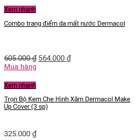
Xem nhanh
Combo trang điểm da mất nước Dermacol
605.000
₫
564.000
₫
Mua hàng
Xem nhanh
Trọn Bộ Kem Che Hình Xăm Dermacol Make
Up Cover (3 sp)
325.000
₫