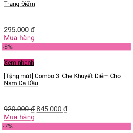
Trang Điểm
295.000
₫
Mua hàng
-8%
Xem nhanh
[Tặng mút] Combo 3: Che Khuyết Điểm Cho
Nam Da Dầu
920.000
₫
845.000
₫
Mua hàng
-7%