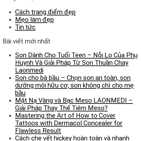
Cách trang điểm đẹp
Mẹo làm đẹp
Tin tức
Bài viết mới nhất
Son Dành Cho Tuổi Teen – Nỗi Lo Của Phụ
Huynh Và Giải Pháp Từ Son Thuần Chay
Laonmedi
Son cho bà bầu – Chọn son an toàn, son
dưỡng môi hữu cơ, son không chì cho mẹ
bầu
Mặt Nạ Vàng và Bạc Meso LAONMEDI –
Giải Pháp Thay Thế Tiêm Meso?
Mastering the Art of How to Cover
Tattoos with Dermacol Concealer for
Flawless Result
Cách che vết hickey hoàn toàn và nhanh