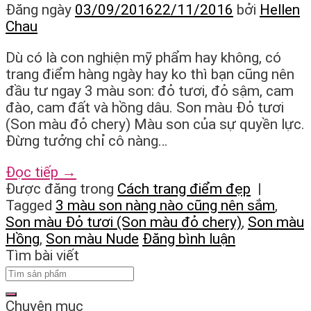
Đăng ngày
03/09/2016
22/11/2016
bởi
Hellen
Chau
Dù có là con nghiện mỹ phẩm hay không, có
trang điểm hàng ngày hay ko thì bạn cũng nên
đầu tư ngay 3 màu son: đỏ tươi, đỏ sậm, cam
đào, cam đất và hồng dâu. Son màu Đỏ tươi
(Son màu đỏ chery) Màu son của sự quyền lực.
Đừng tưởng chỉ cô nàng…
Đọc tiếp
→
Được đăng trong
Cách trang điểm đẹp
|
Tagged
3 màu son nàng nào cũng nên sắm
,
Son màu Đỏ tươi (Son màu đỏ chery)
,
Son màu
Hồng
,
Son màu Nude
Đăng bình luận
Tìm bài viết
Chuyên mục