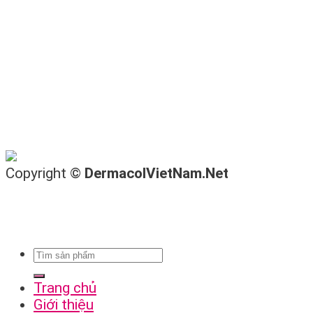
Copyright ©
DermacolVietNam.Net
Trang chủ
Giới thiệu