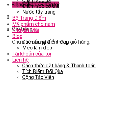
Chăm sóc da
Đăng nhập / Đăng ký
Chăm sóc cơ thể
Nước tẩy trang
Bộ Trang Điểm
Mỹ phẩm cho nam
Giỏ hàng
Khuyến Mãi
Blog
Chưa có sản phẩm trong giỏ hàng.
Cách trang điểm đẹp
Mẹo làm đẹp
Tài khoản của tôi
Liên hệ
Cách thức đặt hàng & Thanh toán
Tích Điểm Đổi Qùa
Cộng Tác Viên