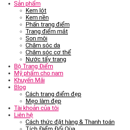
Sản phẩm
Kem lót
Kem nền
Phấn trang điểm
Trang điểm mắt
Son môi
Chăm sóc da
Chăm sóc cơ thể
Nước tẩy trang
Bộ Trang Điểm
Mỹ phẩm cho nam
Khuyến Mãi
Blog
Cách trang điểm đẹp
Mẹo làm đẹp
Tài khoản của tôi
Liên hệ
Cách thức đặt hàng & Thanh toán
Tích Điểm Đổi Qùa