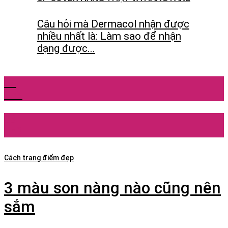
Câu hỏi mà Dermacol nhận được
nhiều nhất là: Làm sao để nhận
dạng được...
24
Th6
03
Th9
Cách trang điểm đẹp
3 màu son nàng nào cũng nên
sắm