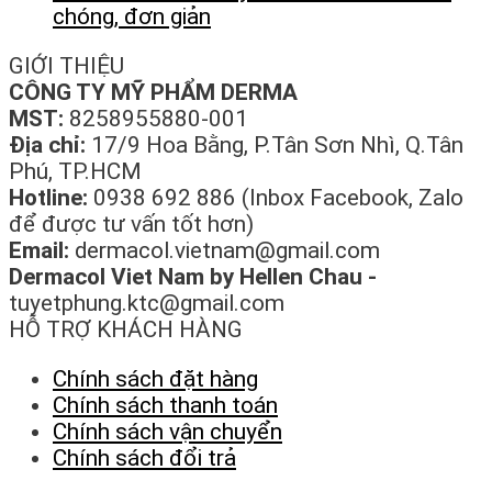
chóng, đơn giản
GIỚI THIỆU
CÔNG TY MỸ PHẨM DERMA
MST:
8258955880-001
Địa chỉ:
17/9 Hoa Bằng, P.Tân Sơn Nhì, Q.Tân
Phú, TP.HCM
Hotline:
0938 692 886 (Inbox Facebook, Zalo
để được tư vấn tốt hơn)
Email:
dermacol.vietnam@gmail.com
Dermacol Viet Nam by Hellen Chau -
tuyetphung.ktc@gmail.com
HỖ TRỢ KHÁCH HÀNG
Chính sách đặt hàng
Chính sách thanh toán
Chính sách vận chuyển
Chính sách đổi trả