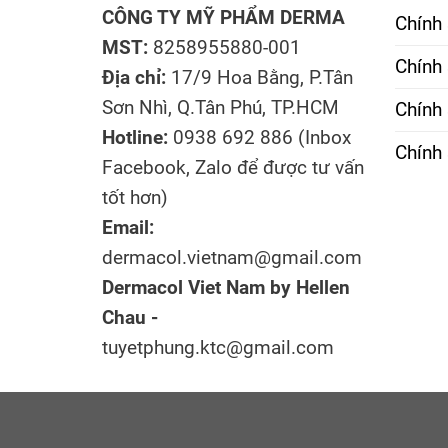
CÔNG TY MỸ PHẨM DERMA
Chính
MST:
8258955880-001
Chính 
Địa chỉ:
17/9 Hoa Bằng, P.Tân
Sơn Nhì, Q.Tân Phú, TP.HCM
Chính
Hotline:
0938 692 886 (Inbox
Chính 
Facebook, Zalo để được tư vấn
tốt hơn)
Email:
dermacol.vietnam@gmail.com
Dermacol Viet Nam by Hellen
Chau -
tuyetphung.ktc@gmail.com