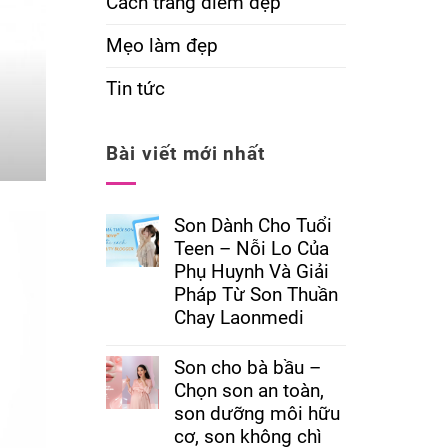
Cách trang điểm đẹp
Mẹo làm đẹp
Tin tức
Bài viết mới nhất
Son Dành Cho Tuổi
Teen – Nỗi Lo Của
Phụ Huynh Và Giải
Pháp Từ Son Thuần
Chay Laonmedi
Son cho bà bầu –
Chọn son an toàn,
son dưỡng môi hữu
cơ, son không chì