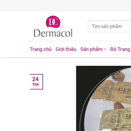
Skip
to
content
Trang chủ
Giới thiệu
Sản phẩm
Bộ Trang
24
Th6