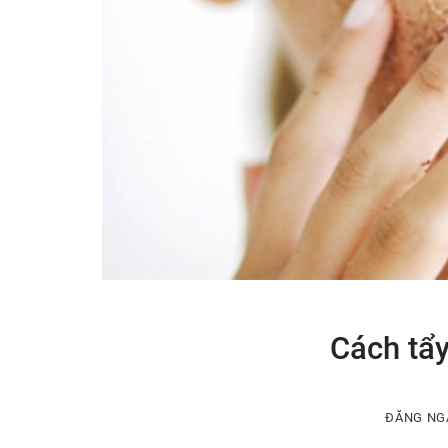
Cách tẩy
ĐĂNG N