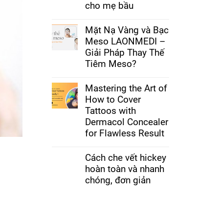
cho mẹ bầu
Mặt Nạ Vàng và Bạc
Meso LAONMEDI –
Giải Pháp Thay Thế
Tiêm Meso?
Mastering the Art of
How to Cover
Tattoos with
Dermacol Concealer
for Flawless Result
Cách che vết hickey
hoàn toàn và nhanh
chóng, đơn giản