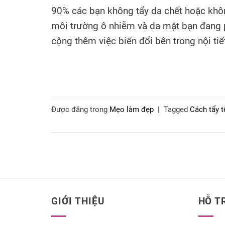
90% các bạn không tẩy da chết hoặc không
môi trường ô nhiễm và da mặt bạn đang ph
cộng thêm việc biến đổi bên trong nội tiế
Được đăng trong
Mẹo làm đẹp
|
Tagged
Cách tẩy t
GIỚI THIỆU
HỖ T