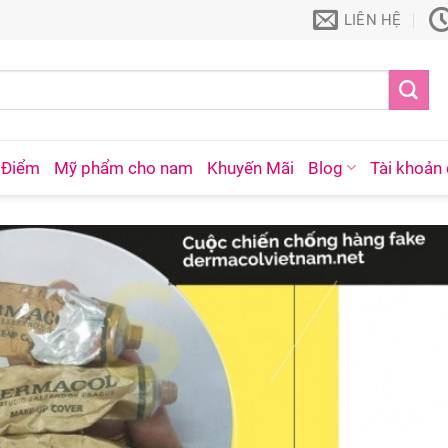
LIÊN HỆ
 Điểm
Mỹ phẩm cho nam
Khuyến Mãi
Blog
Tài khoản 