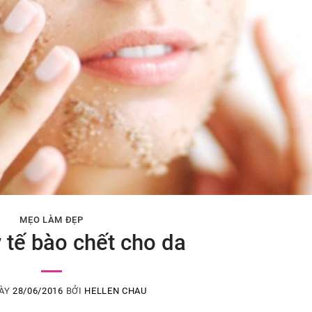
MẸO LÀM ĐẸP
 tế bào chết cho da
GÀY
28/06/2016
BỞI
HELLEN CHAU