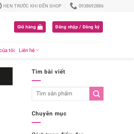
HẸN TRƯỚC KHI ĐẾN SHOP
0938692886
Giỏ hàng
Đăng nhập / Đăng ký
của tôi
Liên hệ
Tìm bài viết
Chuyên mục