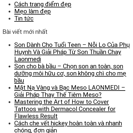
Cách trang điểm đẹp
Mẹo làm đẹp
Tin tức
Bài viết mới nhất
Son Dành Cho Tuổi Teen – Nỗi Lo Của Phụ
Huynh Và Giải Pháp Từ Son Thuần Chay
Laonmedi
Son cho bà bầu – Chọn son an toàn, son
dưỡng môi hữu cơ, son không chì cho mẹ
bầu
Mặt Nạ Vàng và Bạc Meso LAONMEDI –
Giải Pháp Thay Thế Tiêm Meso?
Mastering the Art of How to Cover
Tattoos with Dermacol Concealer for
Flawless Result
Cách che vết hickey hoàn toàn và nhanh
chóng, đơn giản