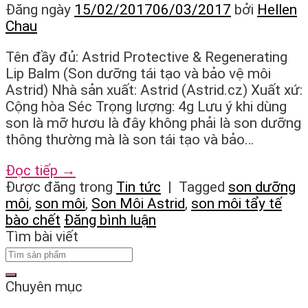
Đăng ngày
15/02/2017
06/03/2017
bởi
Hellen
Chau
Tên đầy đủ: Astrid Protective & Regenerating
Lip Balm (Son dưỡng tái tạo và bảo vệ môi
Astrid) Nhà sản xuất: Astrid (Astrid.cz) Xuất xứ:
Cộng hòa Séc Trọng lượng: 4g Lưu ý khi dùng
son là mỡ hươu là đây không phải là son dưỡng
thông thường mà là son tái tạo và bảo…
Đọc tiếp
→
Được đăng trong
Tin tức
|
Tagged
son dưỡng
môi
,
son môi
,
Son Môi Astrid
,
son môi tẩy tế
bào chết
Đăng bình luận
Tìm bài viết
Chuyên mục