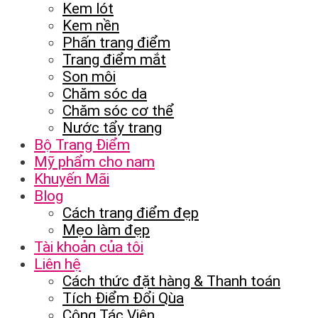
Kem lót
Kem nền
Phấn trang điểm
Trang điểm mắt
Son môi
Chăm sóc da
Chăm sóc cơ thể
Nước tẩy trang
Bộ Trang Điểm
Mỹ phẩm cho nam
Khuyến Mãi
Blog
Cách trang điểm đẹp
Mẹo làm đẹp
Tài khoản của tôi
Liên hệ
Cách thức đặt hàng & Thanh toán
Tích Điểm Đổi Qùa
Cộng Tác Viên