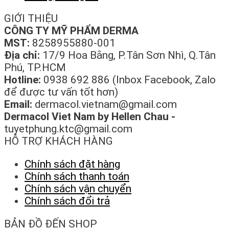
GIỚI THIỆU
CÔNG TY MỸ PHẨM DERMA
MST:
8258955880-001
Địa chỉ:
17/9 Hoa Bằng, P.Tân Sơn Nhì, Q.Tân
Phú, TP.HCM
Hotline:
0938 692 886 (Inbox Facebook, Zalo
để được tư vấn tốt hơn)
Email:
dermacol.vietnam@gmail.com
Dermacol Viet Nam by Hellen Chau -
tuyetphung.ktc@gmail.com
HỖ TRỢ KHÁCH HÀNG
Chính sách đặt hàng
Chính sách thanh toán
Chính sách vận chuyển
Chính sách đổi trả
BẢN ĐỒ ĐẾN SHOP