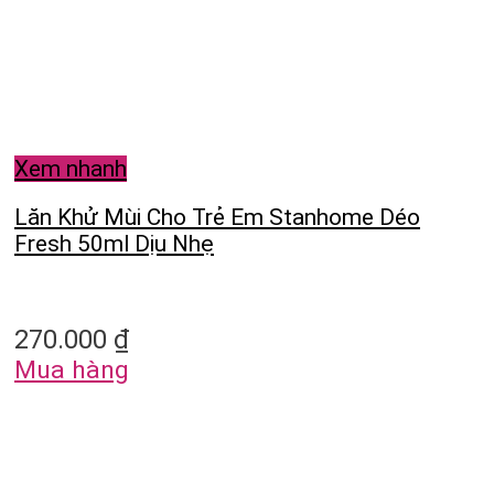
Xem nhanh
Lăn Khử Mùi Cho Trẻ Em Stanhome Déo
Fresh 50ml Dịu Nhẹ
270.000
₫
Mua hàng