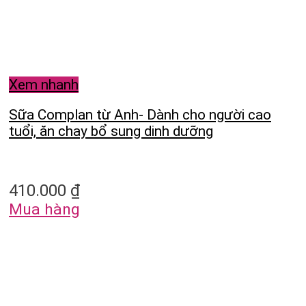
Xem nhanh
Sữa Complan từ Anh- Dành cho người cao
tuổi, ăn chay bổ sung dinh dưỡng
410.000
₫
Mua hàng