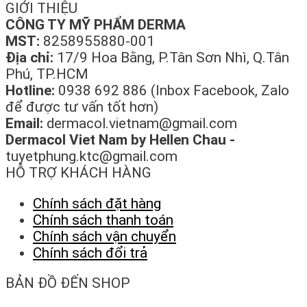
GIỚI THIỆU
CÔNG TY MỸ PHẨM DERMA
MST:
8258955880-001
Địa chỉ:
17/9 Hoa Bằng, P.Tân Sơn Nhì, Q.Tân
Phú, TP.HCM
Hotline:
0938 692 886 (Inbox Facebook, Zalo
để được tư vấn tốt hơn)
Email:
dermacol.vietnam@gmail.com
Dermacol Viet Nam by Hellen Chau -
tuyetphung.ktc@gmail.com
HỖ TRỢ KHÁCH HÀNG
Chính sách đặt hàng
Chính sách thanh toán
Chính sách vận chuyển
Chính sách đổi trả
BẢN ĐỒ ĐẾN SHOP