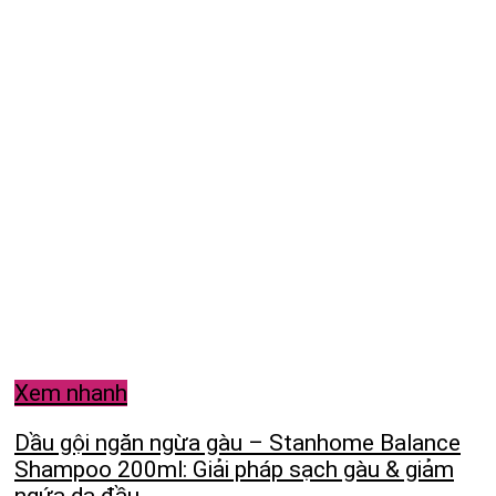
Xem nhanh
Dầu gội ngăn ngừa gàu – Stanhome Balance
Shampoo 200ml: Giải pháp sạch gàu & giảm
ngứa da đầu