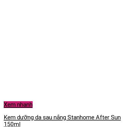
Xem nhanh
Kem dưỡng da sau nắng Stanhome After Sun
150ml