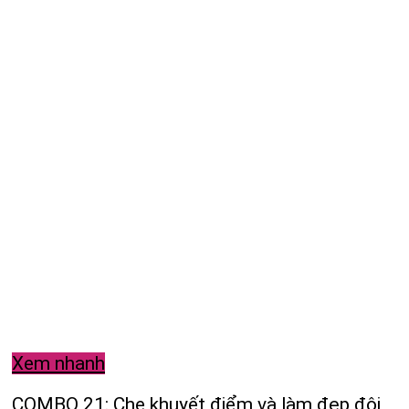
Xem nhanh
COMBO 21: Che khuyết điểm và làm đẹp đôi