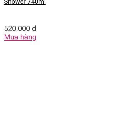
Shower 740ml
520.000
₫
Mua hàng