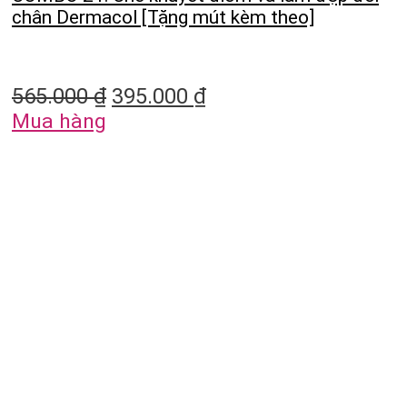
chân Dermacol [Tặng mút kèm theo]
565.000
₫
395.000
₫
Mua hàng