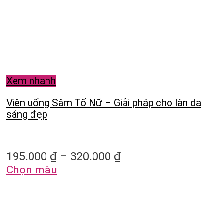
Xem nhanh
Viên uống Sâm Tố Nữ – Giải pháp cho làn da
sáng đẹp
195.000
₫
–
320.000
₫
Chọn màu