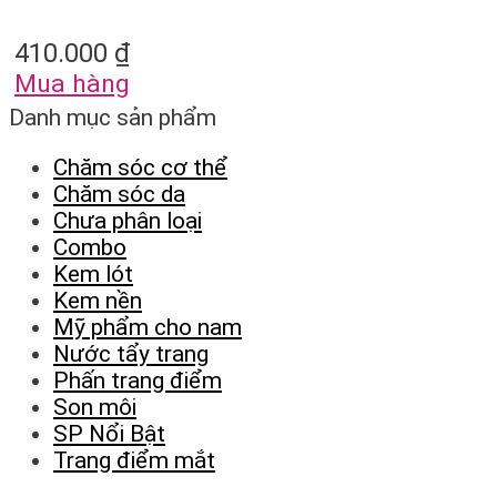
410.000
₫
Mua hàng
Danh mục sản phẩm
Chăm sóc cơ thể
Chăm sóc da
Chưa phân loại
Combo
Kem lót
Kem nền
Mỹ phẩm cho nam
Nước tẩy trang
Phấn trang điểm
Son môi
SP Nổi Bật
Trang điểm mắt