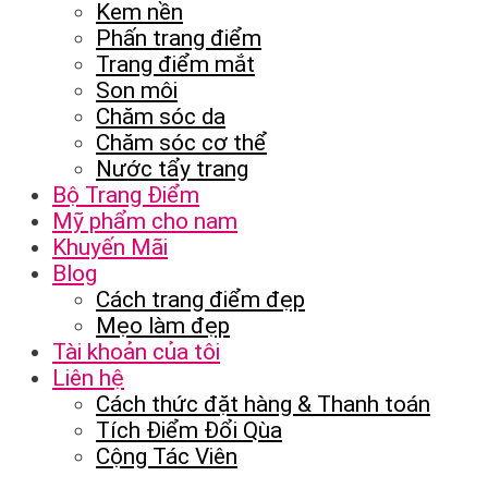
Kem nền
Phấn trang điểm
Trang điểm mắt
Son môi
Chăm sóc da
Chăm sóc cơ thể
Nước tẩy trang
Bộ Trang Điểm
Mỹ phẩm cho nam
Khuyến Mãi
Blog
Cách trang điểm đẹp
Mẹo làm đẹp
Tài khoản của tôi
Liên hệ
Cách thức đặt hàng & Thanh toán
Tích Điểm Đổi Qùa
Cộng Tác Viên