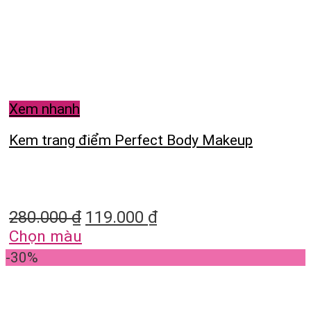
Xem nhanh
Kem trang điểm Perfect Body Makeup
280.000
₫
119.000
₫
Chọn màu
-30%