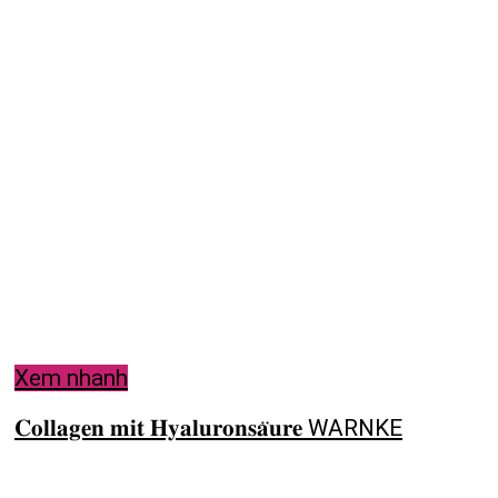
Xem nhanh
𝐂𝐨𝐥𝐥𝐚𝐠𝐞𝐧 𝐦𝐢𝐭 𝐇𝐲𝐚𝐥𝐮𝐫𝐨𝐧𝐬𝐚̈𝐮𝐫𝐞 WARNKE