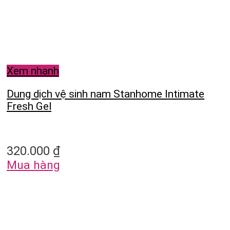
Xem nhanh
Dung dịch vệ sinh nam Stanhome Intimate
Fresh Gel
320.000
₫
Mua hàng