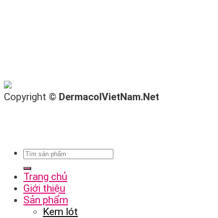
Copyright ©
DermacolVietNam.Net
Trang chủ
Giới thiệu
Sản phẩm
Kem lót