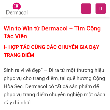
Skip
to
content
Win to Win từ Dermacol – Tìm Cộng
Tác Viên
I- HỢP TÁC CÙNG CÁC CHUYÊN GIA DẠY
TRANG ĐIỂM
Sinh ra vì vẽ đẹp” – Đi ra từ một thương hiệu
phục vụ cho trang điểm, tại quê hương Cộng
Hòa Sec. Dermacol có tất cả sản phẩm để
phục vụ trang điểm chuyên nghiệp một cách
đầy đủ nhất