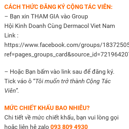
CÁCH THỨC ĐĂNG KÝ CỘNG TÁC VIÊN:
– Bạn xin THAM GIA vào Group
Hội Kinh Doanh Cùng Dermacol Viet Nam
Link :
https://www.facebook.com/groups/1837250
ref=pages_groups_card&source_id=7219642
– Hoặc Bạn bấm vào link sau để đăng ký.
Tick váo ô “
Tôi muốn trở thành Cộng Tác
Viên”.
MỨC CHIẾT KHẤU BAO NHIÊU?
Chi tiết về mức chiết khấu, bạn vui lòng gọi
hoặc liên hệ zalo
093 809 4930