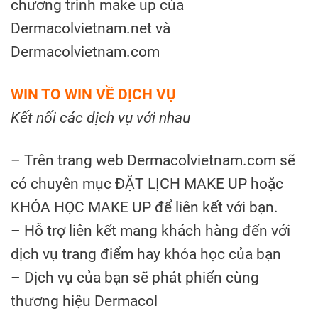
chương trình make up của
Dermacolvietnam.net và
Dermacolvietnam.com
WIN TO WIN VỀ DỊCH VỤ
Kết nối các dịch vụ với nhau
– Trên trang web Dermacolvietnam.com sẽ
có chuyên mục ĐẶT LỊCH MAKE UP hoặc
KHÓA HỌC MAKE UP để liên kết với bạn.
– Hỗ trợ liên kết mang khách hàng đến với
dịch vụ trang điểm hay khóa học của bạn
– Dịch vụ của bạn sẽ phát phiển cùng
thương hiệu Dermacol