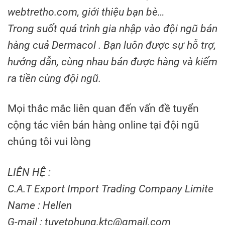
webtretho.com, giới thiệu bạn bè…
Trong suốt quá trình gia nhập vào đội ngũ bán
hàng cuả Dermacol . Bạn luôn được sự hỗ trợ,
hướng dẫn, cùng nhau bán được hàng và kiếm
ra tiền cùng đội ngũ.
Mọi thắc mắc liên quan đến vấn đề tuyển
cộng tác viên bán hàng online tại đội ngũ
chúng tôi vui lòng
LIÊN HỆ :
C.A.T Export Import Trading Company Limite
Name : Hellen
G-mail : tuyetphung.ktc@gmail.com