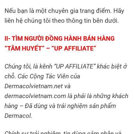
Nếu bạn là một chuyên gia trang điểm. Hãy
liên hệ chúng tôi theo thông tin bên dưới.
II- TÌM NGƯỜI ĐỒNG HÀNH BÁN HÀNG
“TÂM HUYẾT” – “UP AFFILIATE”
Chúng tôi, là kênh “UP AFFILIATE” khác biệt ở
chỗ. Các Cộng Tác Viên của
Dermacolvietnam.net và
dermacolvietnam.com là phải là những khách
hàng – Đã dùng và trải nghiệm sản phẩm
Dermacol.
Chính sự trải nghiệm, tin dùng cảm nhận và