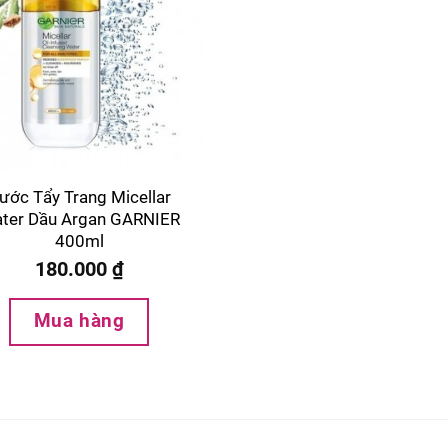
ước Tẩy Trang Micellar
ter Dầu Argan GARNIER
400ml
180.000
₫
Mua hàng