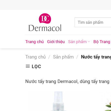
Skip
to
content
Trang chủ
Giới thiệu
Sản phẩm
Bộ Trang
Trang chủ
/
Sản phẩm
/
Nước tẩy tran
LỌC
Nước tẩy trang Dermacol, dùng tẩy tran