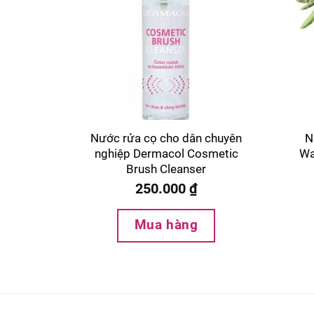
Nước rửa cọ cho dân chuyên
N
nghiệp Dermacol Cosmetic
Wa
Brush Cleanser
250.000
₫
Mua hàng