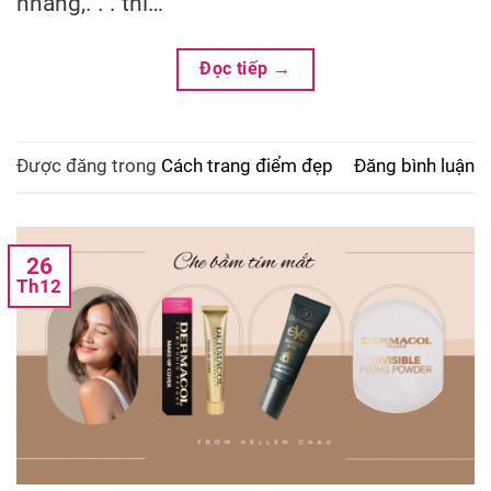
nhang,. . . thì…
Đọc tiếp
→
Được đăng trong
Cách trang điểm đẹp
Đăng bình luận
26
Th12