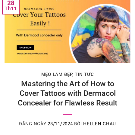
28
Th11
MẸO LÀM ĐẸP
,
TIN TỨC
Mastering the Art of How to
Cover Tattoos with Dermacol
Concealer for Flawless Result
ĐĂNG NGÀY
28/11/2024
BỞI
HELLEN CHAU