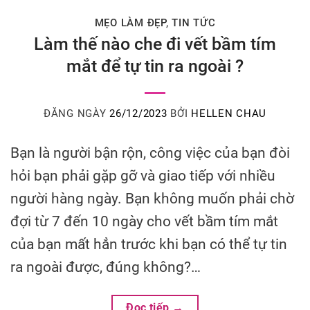
MẸO LÀM ĐẸP
,
TIN TỨC
Làm thế nào che đi vết bầm tím
mắt để tự tin ra ngoài ?
ĐĂNG NGÀY
26/12/2023
BỞI
HELLEN CHAU
Bạn là người bận rộn, công việc của bạn đòi
hỏi bạn phải gặp gỡ và giao tiếp với nhiều
người hàng ngày. Bạn không muốn phải chờ
đợi từ 7 đến 10 ngày cho vết bầm tím mắt
của bạn mất hẳn trước khi bạn có thể tự tin
ra ngoài được, đúng không?…
Đọc tiếp
→