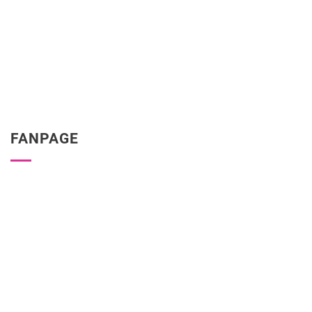
FANPAGE