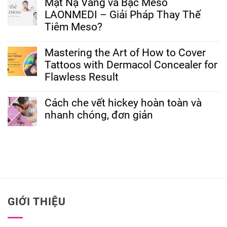
Mặt Nạ Vàng và Bạc Meso
LAONMEDI – Giải Pháp Thay Thế
Tiêm Meso?
Mastering the Art of How to Cover
Tattoos with Dermacol Concealer for
Flawless Result
Cách che vết hickey hoàn toàn và
nhanh chóng, đơn giản
GIỚI THIỆU