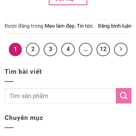
Được đăng trong
Mẹo làm đẹp
,
Tin tức
Đăng bình luận
1
2
3
4
…
12
Tìm bài viết
Chuyên mục