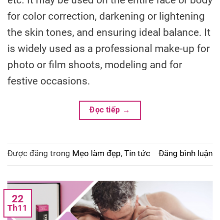
for color correction, darkening or lightening
the skin tones, and ensuring ideal balance. It
is widely used as a professional make-up for
photo or film shoots, modeling and for
festive occasions.
Đọc tiếp
→
Được đăng trong
Mẹo làm đẹp
,
Tin tức
Đăng bình luận
22
Th11