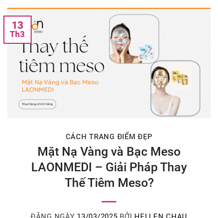
13
Th3
CÁCH TRANG ĐIỂM ĐẸP
Mặt Nạ Vàng và Bạc Meso
LAONMEDI – Giải Pháp Thay
Thế Tiêm Meso?
ĐĂNG NGÀY
13/03/2025
BỞI
HELLEN CHAU