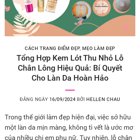
CÁCH TRANG ĐIỂM ĐẸP
,
MẸO LÀM ĐẸP
Tổng Hợp Kem Lót Thu Nhỏ Lỗ
Chân Lông Hiệu Quả: Bí Quyết
Cho Làn Da Hoàn Hảo
ĐĂNG NGÀY
16/09/2024
BỞI
HELLEN CHAU
Trong thế giới làm đẹp hiện đại, việc sở hữu
một làn da mịn màng, không tì vết là ước mơ
của nhiều chị em phụ nữ. Tuy nhiên, lỗ chân