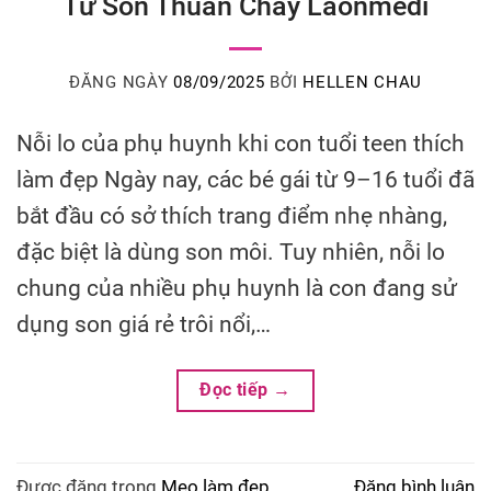
Từ Son Thuần Chay Laonmedi
ĐĂNG NGÀY
08/09/2025
BỞI
HELLEN CHAU
Nỗi lo của phụ huynh khi con tuổi teen thích
làm đẹp Ngày nay, các bé gái từ 9–16 tuổi đã
bắt đầu có sở thích trang điểm nhẹ nhàng,
đặc biệt là dùng son môi. Tuy nhiên, nỗi lo
chung của nhiều phụ huynh là con đang sử
dụng son giá rẻ trôi nổi,…
Đọc tiếp
→
Được đăng trong
Mẹo làm đẹp
Đăng bình luận