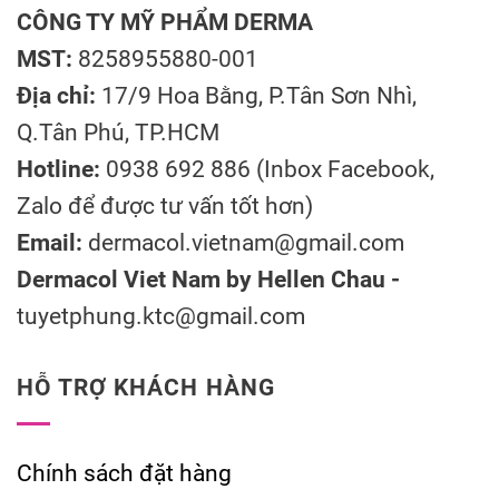
CÔNG TY MỸ PHẨM DERMA
MST:
8258955880-001
Địa chỉ:
17/9 Hoa Bằng, P.Tân Sơn Nhì,
Q.Tân Phú, TP.HCM
Hotline:
0938 692 886 (Inbox Facebook,
Zalo để được tư vấn tốt hơn)
Email:
dermacol.vietnam@gmail.com
Dermacol Viet Nam by Hellen Chau -
tuyetphung.ktc@gmail.com
HỖ TRỢ KHÁCH HÀNG
Chính sách đặt hàng