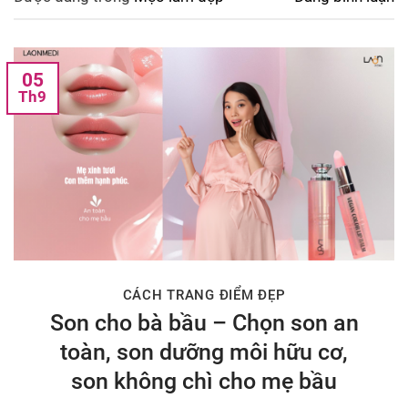
05
Th9
CÁCH TRANG ĐIỂM ĐẸP
Son cho bà bầu – Chọn son an
toàn, son dưỡng môi hữu cơ,
son không chì cho mẹ bầu