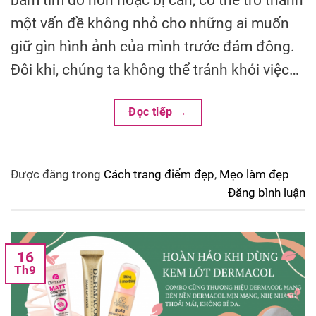
bầm tím do hôn hoặc bị cắn, có thể trở thành
một vấn đề không nhỏ cho những ai muốn
giữ gìn hình ảnh của mình trước đám đông.
Đôi khi, chúng ta không thể tránh khỏi việc…
Đọc tiếp
→
Được đăng trong
Cách trang điểm đẹp
,
Mẹo làm đẹp
Đăng bình luận
16
Th9