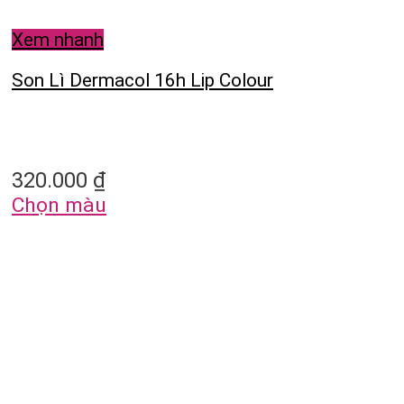
Xem nhanh
Son Lì Dermacol 16h Lip Colour
320.000
₫
Chọn màu