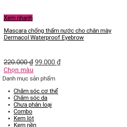
Xem nhanh
Mascara chống thấm nước cho chân mày
Dermacol Waterproof Eyebrow
220.000
₫
99.000
₫
Chọn màu
Danh mục sản phẩm
Chăm sóc cơ thể
Chăm sóc da
Chưa phân loại
Combo
Kem lót
Kem nền