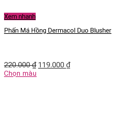
Xem nhanh
Phấn Má Hồng Dermacol Duo Blusher
220.000
₫
119.000
₫
Chọn màu