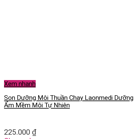
Xem nhanh
Son Dưỡng Môi Thuần Chay Laonmedi Dưỡng
Ẩm Mềm Môi Tự Nhiên
225.000
₫