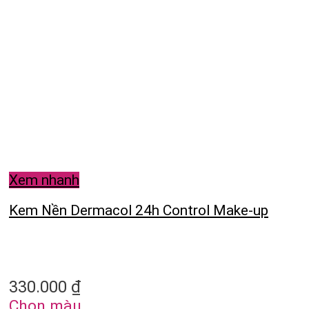
Xem nhanh
Kem Nền Dermacol 24h Control Make-up
330.000
₫
Chọn màu