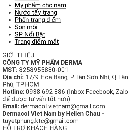
Mỹ phẩm cho nam
Nước tẩy trang
Phấn trang điểm
Son môi
SP Nổi Bật
Trang điểm mắt
GIỚI THIỆU
CÔNG TY MỸ PHẨM DERMA
MST:
8258955880-001
Địa chỉ:
17/9 Hoa Bằng, P.Tân Sơn Nhì, Q.Tân
Phú, TP.HCM
Hotline:
0938 692 886 (Inbox Facebook, Zalo
để được tư vấn tốt hơn)
Email:
dermacol.vietnam@gmail.com
Dermacol Viet Nam by Hellen Chau -
tuyetphung.ktc@gmail.com
HỖ TRỢ KHÁCH HÀNG