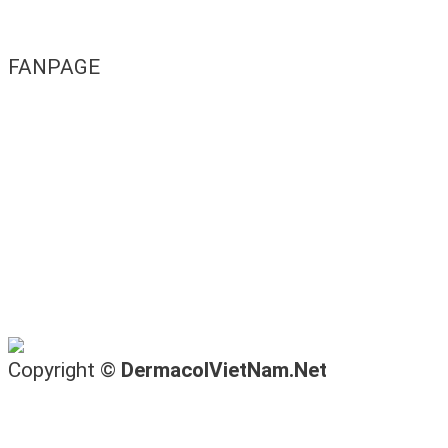
FANPAGE
Copyright ©
DermacolVietNam.Net