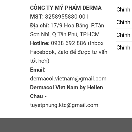
CÔNG TY MỸ PHẨM DERMA
Chính
MST:
8258955880-001
Chính 
Địa chỉ:
17/9 Hoa Bằng, P.Tân
Sơn Nhì, Q.Tân Phú, TP.HCM
Chính
Hotline:
0938 692 886 (Inbox
Chính 
Facebook, Zalo để được tư vấn
tốt hơn)
Email:
dermacol.vietnam@gmail.com
Dermacol Viet Nam by Hellen
Chau -
tuyetphung.ktc@gmail.com