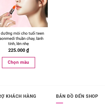
 dưỡng môi cho tuổi teen
aonmedi thuần chay, lành
tính, lên nhẹ
225.000
₫
Chọn màu
RỢ KHÁCH HÀNG
BẢN ĐỒ ĐẾN SHOP