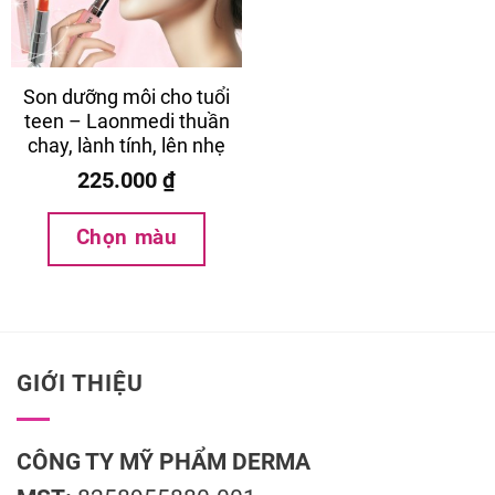
Son dưỡng môi cho tuổi
teen – Laonmedi thuần
chay, lành tính, lên nhẹ
225.000
₫
Chọn màu
GIỚI THIỆU
CÔNG TY MỸ PHẨM DERMA