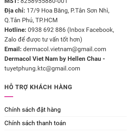
MST:
8258955880-001
Địa chỉ:
17/9 Hoa Bằng, P.Tân Sơn Nhì,
Q.Tân Phú, TP.HCM
Hotline:
0938 692 886 (Inbox Facebook,
Zalo để được tư vấn tốt hơn)
Email:
dermacol.vietnam@gmail.com
Dermacol Viet Nam by Hellen Chau -
tuyetphung.ktc@gmail.com
HỖ TRỢ KHÁCH HÀNG
Chính sách đặt hàng
Chính sách thanh toán