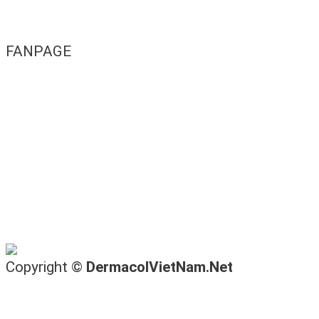
FANPAGE
Copyright ©
DermacolVietNam.Net