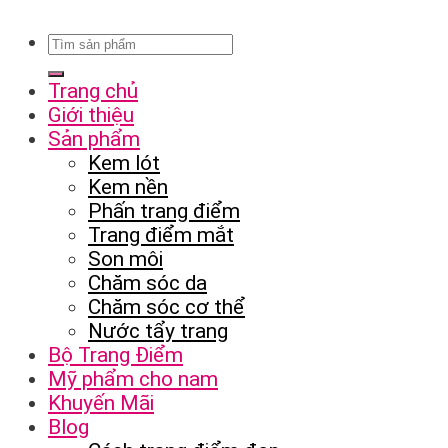
Trang chủ
Giới thiệu
Sản phẩm
Kem lót
Kem nền
Phấn trang điểm
Trang điểm mắt
Son môi
Chăm sóc da
Chăm sóc cơ thể
Nước tẩy trang
Bộ Trang Điểm
Mỹ phẩm cho nam
Khuyến Mãi
Blog