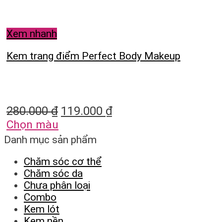
Xem nhanh
Kem trang điểm Perfect Body Makeup
280.000
₫
119.000
₫
Chọn màu
Danh mục sản phẩm
Chăm sóc cơ thể
Chăm sóc da
Chưa phân loại
Combo
Kem lót
Kem nền