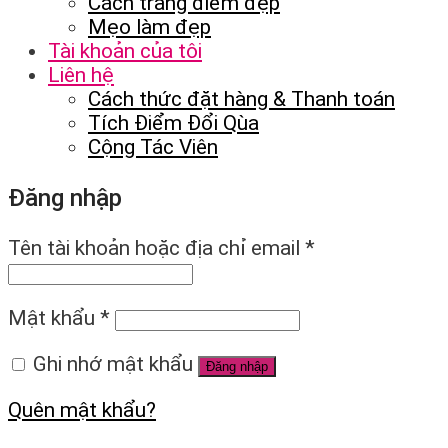
Cách trang điểm đẹp
Mẹo làm đẹp
Tài khoản của tôi
Liên hệ
Cách thức đặt hàng & Thanh toán
Tích Điểm Đổi Qùa
Cộng Tác Viên
Đăng nhập
Tên tài khoản hoặc địa chỉ email
*
Mật khẩu
*
Ghi nhớ mật khẩu
Đăng nhập
Quên mật khẩu?