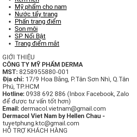
Mỹ phẩm cho nam
Nước tẩy trang
Phấn trang điểm
Son môi
SP Nổi Bật
Trang điểm mắt
GIỚI THIỆU
CÔNG TY MỸ PHẨM DERMA
MST:
8258955880-001
Địa chỉ:
17/9 Hoa Bằng, P.Tân Sơn Nhì, Q.Tân
Phú, TP.HCM
Hotline:
0938 692 886 (Inbox Facebook, Zalo
để được tư vấn tốt hơn)
Email:
dermacol.vietnam@gmail.com
Dermacol Viet Nam by Hellen Chau -
tuyetphung.ktc@gmail.com
HỖ TRỢ KHÁCH HÀNG