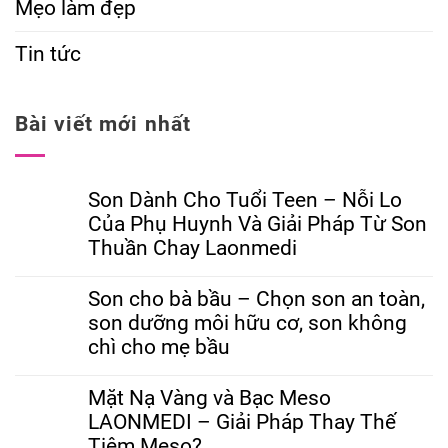
Mẹo làm đẹp
Tin tức
Bài viết mới nhất
Son Dành Cho Tuổi Teen – Nỗi Lo
Của Phụ Huynh Và Giải Pháp Từ Son
Thuần Chay Laonmedi
Son cho bà bầu – Chọn son an toàn,
son dưỡng môi hữu cơ, son không
chì cho mẹ bầu
Mặt Nạ Vàng và Bạc Meso
LAONMEDI – Giải Pháp Thay Thế
Tiêm Meso?