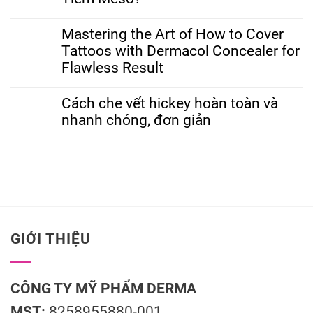
Mastering the Art of How to Cover
Tattoos with Dermacol Concealer for
Flawless Result
Cách che vết hickey hoàn toàn và
nhanh chóng, đơn giản
GIỚI THIỆU
CÔNG TY MỸ PHẨM DERMA
MST:
8258955880-001