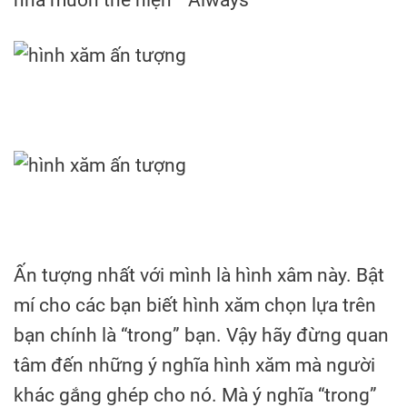
nhâ muốn thể hiện ” Always”
Ấn tượng nhất với mình là hình xâm này. Bật
mí cho các bạn biết hình xăm chọn lựa trên
bạn chính là “trong” bạn. Vậy hãy đừng quan
tâm đến những ý nghĩa hình xăm mà người
khác gắng ghép cho nó. Mà ý nghĩa “trong”