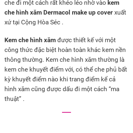
che đi một cách rất khéo léo nhờ vào
kem
che hình xăm Dermacol make up cover
xuất
xứ tại Cộng Hòa Séc .
Kem che hình xăm
được thiết kế với một
công thức đặc biệt hoàn toàn khác kem nền
thông thường. Kem che hình xăm thường là
kem che khuyết điểm với, có thể che phủ bất
kỳ khuyết điểm nào khi trang điểm kể cả
hình xăm cũng được dấu đi một cách “ma
thuật” .