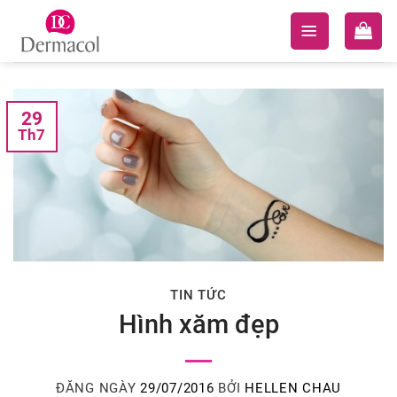
Skip
to
content
29
Th7
TIN TỨC
Hình xăm đẹp
ĐĂNG NGÀY
29/07/2016
BỞI
HELLEN CHAU