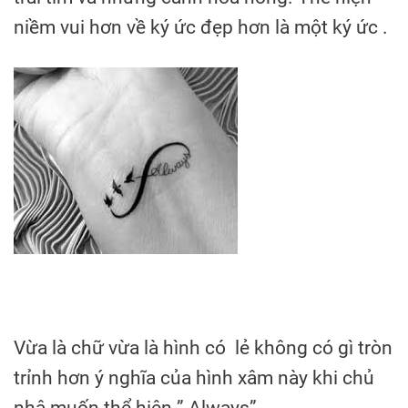
niềm vui hơn về ký ức đẹp hơn là một ký ức .
Vừa là chữ vừa là hình có lẻ không có gì tròn
trỉnh hơn ý nghĩa của hình xâm này khi chủ