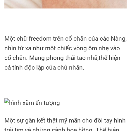
Một chữ freedom trên cổ chân của các Nàng,
nhìn từ xa như một chiếc vòng ôm nhẹ vào
cổ chân. Mang phong thái tao nhã,thể hiện
cá tính độc lập của chủ nhân.
Một sự gắn kết thật mỹ mãn cho đôi tay hình
trái tim và những cành hoa hồng. Thể hiện