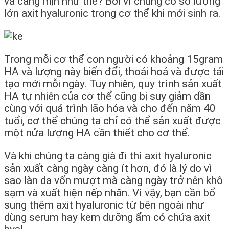
và căng mịn như thế? Bởi vì chúng có số lượng
lớn axit hyaluronic trong cơ thể khi mới sinh ra.
Trong mỗi cơ thể con người có khoảng 15gram
HA và lượng này biến đổi, thoái hoá và được tái
tạo mới mỗi ngày. Tuy nhiên, quy trình sản xuất
HA tự nhiên của cơ thể cũng bị suy giảm dần
cùng với quá trình lão hóa và cho đến năm 40
tuổi, cơ thể chúng ta chỉ có thể sản xuất được
một nửa lượng HA cần thiết cho cơ thể.
Và khi chúng ta càng già đi thì axit hyaluronic
sản xuất càng ngày càng ít hơn, đó là lý do vì
sao làn da vốn mượt mà càng ngày trở nên khô
sạm và xuất hiện nếp nhăn. Vì vậy, bạn cần bổ
sung thêm axit hyaluronic từ bên ngoài như
dùng serum hay kem dưỡng ẩm có chứa axit