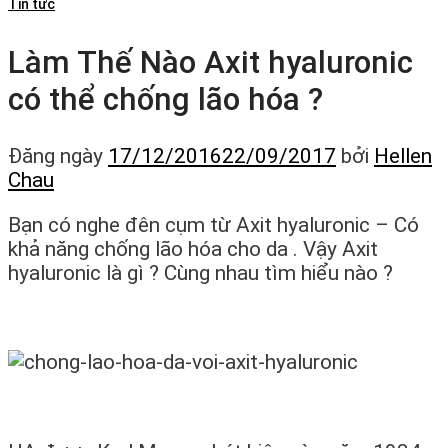
Tin tức
Làm Thế Nào Axit hyaluronic
có thể chống lão hóa ?
Đăng ngày
17/12/2016
22/09/2017
bởi
Hellen
Chau
Bạn có nghe đên cụm từ Axit hyaluronic – Có
khả năng chống lão hóa cho da . Vậy Axit
hyaluronic là gì ? Cùng nhau tìm hiểu nào ?