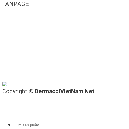
FANPAGE
Copyright ©
DermacolVietNam.Net