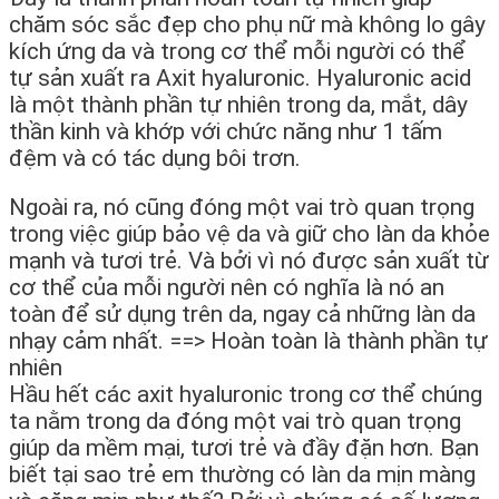
chăm sóc sắc đẹp cho phụ nữ mà không lo gây
kích ứng da và trong cơ thể mỗi người có thể
tự sản xuất ra Axit hyaluronic. Hyaluronic acid
là một thành phần tự nhiên trong da, mắt, dây
thần kinh và khớp với chức năng như 1 tấm
đệm và có tác dụng bôi trơn.
Ngoài ra, nó cũng đóng một vai trò quan trọng
trong việc giúp bảo vệ da và giữ cho làn da khỏe
mạnh và tươi trẻ. Và bởi vì nó được sản xuất từ
cơ thể của mỗi người nên có nghĩa là nó an
toàn để sử dụng trên da, ngay cả những làn da
nhạy cảm nhất. ==> Hoàn toàn là thành phần tự
nhiên
Hầu hết các axit hyaluronic trong cơ thể chúng
ta nằm trong da đóng một vai trò quan trọng
giúp da mềm mại, tươi trẻ và đầy đặn hơn. Bạn
biết tại sao trẻ em thường có làn da mịn màng