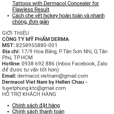
Tattoos with Dermacol Concealer for
Flawless Result
Cách che vết hickey hoàn toàn và nhanh
chóng, đơn giản
GIỚI THIỆU
CÔNG TY MỸ PHẨM DERMA
MST:
8258955880-001
Địa chỉ:
17/9 Hoa Bằng, P.Tân Sơn Nhì, Q.Tân
Phú, TP.HCM
Hotline:
0938 692 886 (Inbox Facebook, Zalo
để được tư vấn tốt hơn)
Email:
dermacol.vietnam@gmail.com
Dermacol Viet Nam by Hellen Chau -
tuyetphung.ktc@gmail.com
HỖ TRỢ KHÁCH HÀNG
Chính sách đặt hàng
Chính sách thanh toán