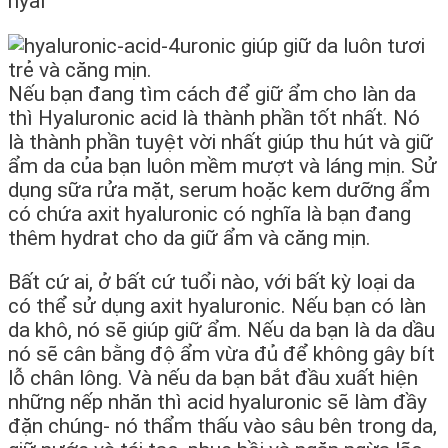
hyal
uronic giúp giữ da luôn tươi
trẻ và căng mịn.
Nếu bạn đang tìm cách để giữ ẩm cho làn da
thì Hyaluronic acid là thành phần tốt nhất. Nó
là thành phần tuyệt vời nhất giúp thu hút và giữ
ẩm da của bạn luôn mềm mượt và láng mịn. Sử
dụng sữa rửa mặt, serum hoặc kem dưỡng ẩm
có chứa axit hyaluronic có nghĩa là bạn đang
thêm hydrat cho da giữ ẩm và căng mịn.
Bất cứ ai, ở bất cứ tuổi nào, với bất kỳ loại da
có thể sử dụng axit hyaluronic. Nếu bạn có làn
da khô, nó sẽ giúp giữ ẩm. Nếu da bạn là da dầu
nó sẽ cân bằng độ ẩm vừa đủ để không gây bít
lỗ chân lông. Và nếu da bạn bắt đầu xuất hiện
những nếp nhăn thì acid hyaluronic sẽ làm đầy
đặn chúng- nó thẩm thấu vào sâu bên trong da,