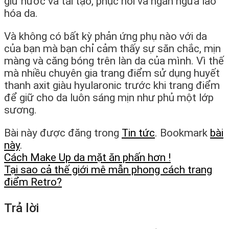
giữ nước và tái tạo, phục hồi và ngăn ngừa lão
hóa da.
Và không có bất kỳ phản ứng phụ nào với da
của bạn mà bạn chỉ cảm thấy sự săn chắc, mịn
màng và căng bóng trên làn da của mình. Vì thế
mà nhiều chuyên gia trang điểm sử dụng huyết
thanh axit giàu hyularonic trước khi trang điểm
để giữ cho da luôn sáng mịn như phủ một lớp
sương.
Bài này được đăng trong
Tin tức
. Bookmark
bài
này
.
Cách Make Up da mặt ăn phấn hơn !
Tại sao cả thế giới mê mẫn phong cách trang
điểm Retro?
Trả lời