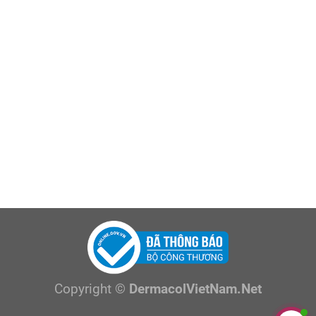
Copyright ©
DermacolVietNam.Net