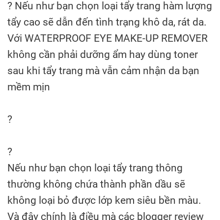
?
Nếu như bạn chọn loại tẩy trang hàm lượng
tẩy cao sẽ dẫn đến tình trạng khô da, rát da.
Với WATERPROOF EYE MAKE-UP REMOVER
không cần phải dưỡng ẩm hay dùng toner
sau khi tẩy trang mà vẫn cảm nhận da bạn
mềm mịn
?
?
Nếu như bạn chọn loại tẩy trang thông
thường không chứa thành phần dầu sẽ
không loại bỏ được lớp kem siêu bền màu.
Và đây chính là điều mà các blogger review