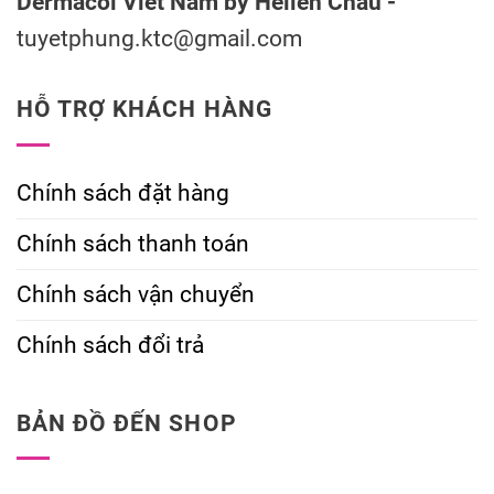
Dermacol Viet Nam by Hellen Chau -
tuyetphung.ktc@gmail.com
HỖ TRỢ KHÁCH HÀNG
Chính sách đặt hàng
Chính sách thanh toán
Chính sách vận chuyển
Chính sách đổi trả
BẢN ĐỒ ĐẾN SHOP