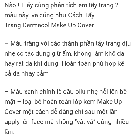
Nào ! Hãy cùng phân tích em tẩy trang 2
màu này và cũng như Cách Tẩy
Trang Dermacol Make Up Cover
– Màu trắng với các thành phần tẩy trang dịu
nhẹ có tác dụng giữ ẩm, không làm khô da
hay rát da khi dùng. Hoàn toàn phù hợp kể
cả da nhạy cảm
– Màu xanh chính là dầu oliu nhẹ nỗi lên bề
mặt – loại bỏ hoàn toàn lớp kem Make Up
Cover một cách dễ dàng chỉ sau một lần
apply lên face mà không “vất vả” dùng nhiều
lần.