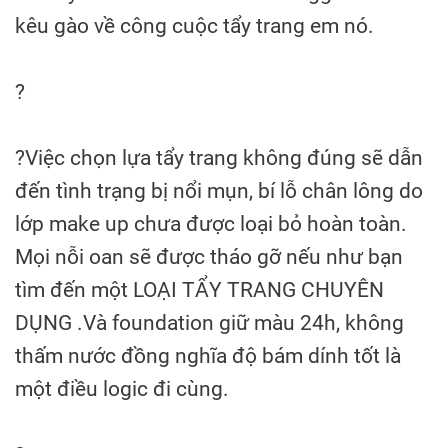
kêu gào về công cuộc tẩy trang em nó.
?
?
Việc chọn lựa tẩy trang không đúng sẽ dẫn
đến tình trạng bị nổi mụn, bí lỗ chân lông do
lớp make up chưa được loại bỏ hoàn toàn.
Mọi nỗi oan sẽ được tháo gỡ nếu như bạn
tìm đến một LOẠI TẨY TRANG CHUYÊN
DỤNG .Và foundation giữ màu 24h, không
thấm nước đồng nghĩa độ bám dính tốt là
một điều logic đi cùng.