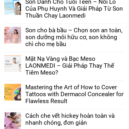
Son Dành Cho Tuổi Teen – Nỗi Lo
Của Phụ Huynh Và Giải Pháp Từ Son
Thuần Chay Laonmedi
Son cho bà bầu – Chọn son an toàn,
son dưỡng môi hữu cơ, son không
chì cho mẹ bầu
Mặt Nạ Vàng và Bạc Meso
LAONMEDI – Giải Pháp Thay Thế
Tiêm Meso?
Mastering the Art of How to Cover
Tattoos with Dermacol Concealer for
Flawless Result
Cách che vết hickey hoàn toàn và
nhanh chóng, đơn giản