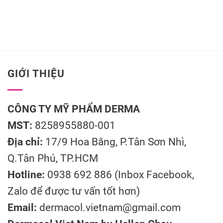
GIỚI THIỆU
CÔNG TY MỸ PHẨM DERMA
MST:
8258955880-001
Địa chỉ:
17/9 Hoa Bằng, P.Tân Sơn Nhì,
Q.Tân Phú, TP.HCM
Hotline:
0938 692 886 (Inbox Facebook,
Zalo để được tư vấn tốt hơn)
Email:
dermacol.vietnam@gmail.com