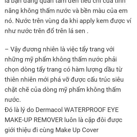
là bạn đang quan tâm đến tiêu chí của tính
năng không thấm nước và bền màu của em
nó. Nước trên vùng da khi apply kem được ví
như nước trên đổ trên lá sen .
– Vậy đương nhiên là việc tẩy trang với
những mỹ phẩm không thấm nước phải
chọn dòng tẩy trang có hàm lượng dầu từ
thiên nhiên mới phá vỡ được cấu trúc siêu
chặt chẽ của dòng mỹ phẩm kh
ông thấm
nước.
Đó là lý do Dermacol WATERPROOF EYE
MAKE-UP REMOVER luôn là cặp đôi được
giới thiệu đi cùng Make Up Cover