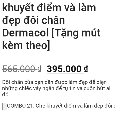
khuyết điểm và làm
đẹp đôi chân
Dermacol [Tặng mút
kèm theo]
565.000
395.000
₫
₫
Đôi chân của bạn cần được làm đẹp để diện
những chiếc váy ngắn để tự tin và cuốn hút ai
đó.
COMBO 21: Che khuyết điểm và làm đẹp đôi 