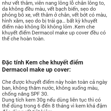
như vết thâm, viên nang lông lỗ chân lông to,
da không đều màu, vết bạch biến, sẹo do
phỏng bô xe, vết thâm ở chân, vết bớt có màu,
hình xăm, sẹo do bị trái gạ… bất kỳ khuyết
điểm nào không lồi không lỏm .Kem che
khuyết điểm Dermacol make up cover đều có
thể che hoàn toàn.
Đặc tính Kem che khuyết điểm
Dermacol make up cover:
Che được khuyết điểm này hoàn toàn cả ngày
ban, không thắm nước, không xuống màu,
chống nắng SPF 30.
Dung tích kem 30g nếu dùng liên tục thì có
thể dùng trong 6 đến 8 tháng vì kem khá đậm