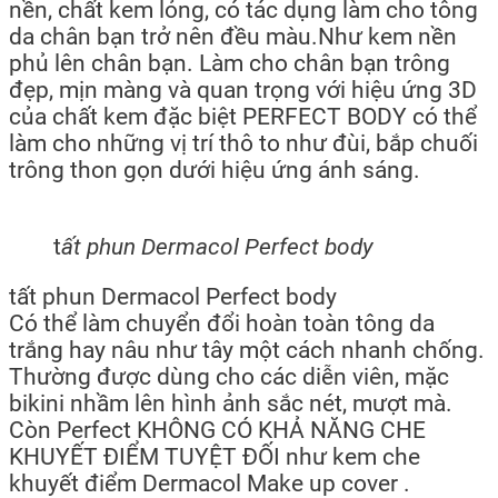
nền, chất kem lỏng, có tác dụng làm cho tông
da chân bạn trở nên đều màu.Như kem nền
phủ lên chân bạn. Làm cho chân bạn trông
đẹp, mịn màng và quan trọng với hiệu ứng 3D
của chất kem đặc biệt PERFECT BODY có thể
làm cho những vị trí thô to như đùi, bắp chuối
trông thon gọn dưới hiệu ứng ánh sáng.
t
ất phun Dermacol Perfect body
tất phun Dermacol Perfect body
Có thể làm chuyển đổi hoàn toàn tông da
trắng hay nâu như tây một cách nhanh chống.
Thường được dùng cho các diễn viên, mặc
bikini nhầm lên hình ảnh sắc nét, mượt mà.
Còn Perfect KHÔNG CÓ KHẢ NĂNG CHE
KHUYẾT ĐIỂM TUYỆT ĐỐI như kem che
khuyết điểm Dermacol Make up cover .