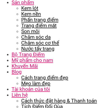
Sản phẩm
Kem lót
Kem nền
Phấn trang điểm
Trang điểm mắt
Son môi
Chăm sóc da
Chăm sóc cơ thể
Nước tẩy trang
Bộ Trang Điểm
Mỹ phẩm cho nam
Khuyến Mãi
Blog
Cách trang điểm đẹp
Mẹo làm đẹp
Tài khoản của tôi
Liên hệ
Cách thức đặt hàng & Thanh toán
Tích Điểm Đổi Qùa