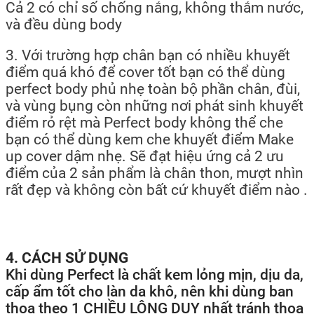
Cả 2 có chỉ số chống nắng, không thắm nước,
và đều dùng body
3. Với trường hợp chân bạn có nhiều khuyết
điểm quá khó để cover tốt bạn có thể dùng
perfect body phủ nhẹ toàn bộ phần chân, đùi,
và vùng bụng còn những nơi phát sinh khuyết
điểm rỏ rệt mà Perfect body không thể che
bạn có thể dùng kem che khuyết điểm Make
up cover dậm nhẹ. Sẽ đạt hiệu ứng cả 2 ưu
điểm của 2 sản phẩm là chân thon, mượt nhìn
rất đẹp và không còn bất cứ khuyết điểm nào .
4. CÁCH SỬ DỤNG
Khi dùng Perfect là chất kem lỏng mịn, dịu da,
cấp ẩm tốt cho làn da khô, nên khi dùng ban
thoa theo 1 CHIỀU LÔNG DUY nhất tránh thoa