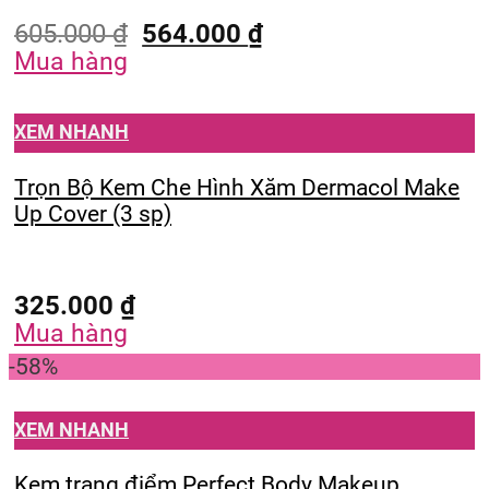
605.000
₫
564.000
₫
Mua hàng
XEM NHANH
Trọn Bộ Kem Che Hình Xăm Dermacol Make
Up Cover (3 sp)
325.000
₫
Mua hàng
-58%
XEM NHANH
Kem trang điểm Perfect Body Makeup