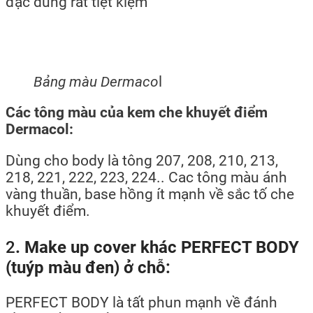
đặc dùng rất tiệt kiệm
Bảng màu Dermaco
l
Các tông màu của kem che khuyết điểm
Dermacol:
Dùng cho body là tông 207, 208, 210, 213,
218, 221, 222, 223, 224.. Cac tông màu ánh
vàng thuần, base hồng ít mạnh về sắc tố che
khuyết điểm.
2
. Make up cover khác PERFECT BODY
(tuýp màu đen) ở chỗ:
PERFECT BODY là tất phun mạnh về đánh