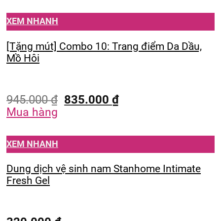
XEM NHANH
[Tặng mút] Combo 10: Trang điểm Da Dầu,
Mồ Hôi
945.000
₫
835.000
₫
Mua hàng
XEM NHANH
Dung dịch vệ sinh nam Stanhome Intimate
Fresh Gel