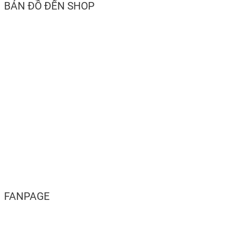
BẢN ĐỒ ĐẾN SHOP
FANPAGE