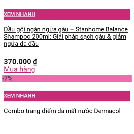
XEM NHANH
Dầu gội ngăn ngừa gàu – Stanhome Balance
Shampoo 200ml: Giải pháp sạch gàu & giảm
ngứa da đầu
370.000
₫
Mua hàng
-7%
XEM NHANH
Combo trang điểm da mất nước Dermacol