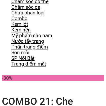
Chăm sóc cơ thể
Chăm sóc da
Chưa phân loại
Combo
Kem lót
Kem nền
Mỹ phẩm cho nam
Nước tẩy trang
Phấn trang điểm
Son môi
SP Nổi Bật
Trang điểm mắt
-30%
COMBO 21: Che