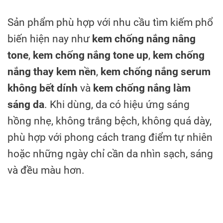
Sản phẩm phù hợp với nhu cầu tìm kiếm phổ
biến hiện nay như
kem chống nắng nâng
tone
,
kem chống nắng tone up
,
kem chống
nắng thay kem nền
,
kem chống nắng serum
không bết dính
và
kem chống nắng làm
sáng da
. Khi dùng, da có hiệu ứng sáng
hồng nhẹ, không trắng bệch, không quá dày,
phù hợp với phong cách trang điểm tự nhiên
hoặc những ngày chỉ cần da nhìn sạch, sáng
và đều màu hơn.