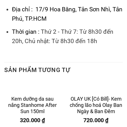
Địa chỉ : 17/9 Hoa Bằng, Tân Sơn Nhì, Tân
Phú, TP.HCM
Thời gian :
Thứ 2 - Thứ 7: Từ 8h30 đến
20h, Chủ nhật: Từ 8h30 đến 18h
SẢN PHẨM TƯƠNG TỰ
Kem dưỡng da sau
OLAY UK [Có Bill]- Kem
nắng Stanhome After
chống lão hoá Olay Ban
Sun 150ml
Ngày & Ban Đêm
320.000
₫
720.000
₫