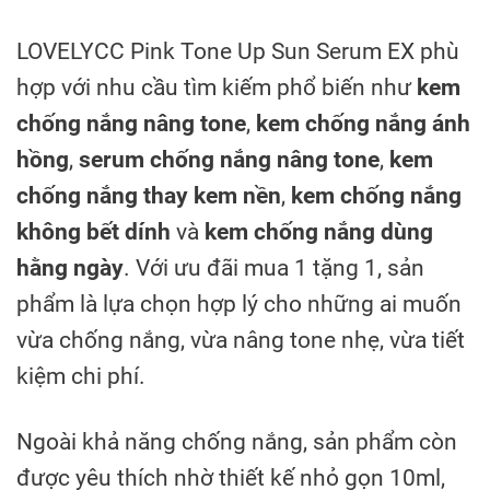
LOVELYCC Pink Tone Up Sun Serum EX phù
hợp với nhu cầu tìm kiếm phổ biến như
kem
chống nắng nâng tone
,
kem chống nắng ánh
hồng
,
serum chống nắng nâng tone
,
kem
chống nắng thay kem nền
,
kem chống nắng
không bết dính
và
kem chống nắng dùng
hằng ngày
. Với ưu đãi mua 1 tặng 1, sản
phẩm là lựa chọn hợp lý cho những ai muốn
vừa chống nắng, vừa nâng tone nhẹ, vừa tiết
kiệm chi phí.
Ngoài khả năng chống nắng, sản phẩm còn
được yêu thích nhờ thiết kế nhỏ gọn 10ml,