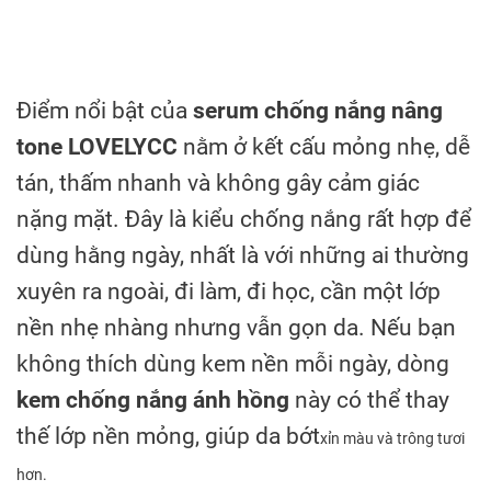
Điểm nổi bật của
serum chống nắng nâng
tone LOVELYCC
nằm ở kết cấu mỏng nhẹ, dễ
tán, thấm nhanh và không gây cảm giác
nặng mặt. Đây là kiểu chống nắng rất hợp để
dùng hằng ngày, nhất là với những ai thường
xuyên ra ngoài, đi làm, đi học, cần một lớp
nền nhẹ nhàng nhưng vẫn gọn da. Nếu bạn
không thích dùng kem nền mỗi ngày, dòng
kem chống nắng ánh hồng
này có thể thay
thế lớp nền mỏng, giúp da bớt
xỉn màu và trông tươi
hơn.