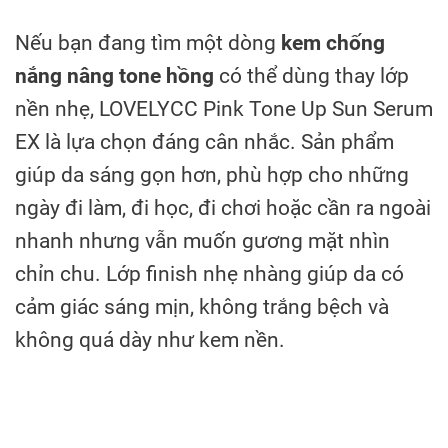
Nếu bạn đang tìm một dòng
kem chống
nắng nâng tone hồng
có thể dùng thay lớp
nền nhẹ, LOVELYCC Pink Tone Up Sun Serum
EX là lựa chọn đáng cân nhắc. Sản phẩm
giúp da sáng gọn hơn, phù hợp cho những
ngày đi làm, đi học, đi chơi hoặc cần ra ngoài
nhanh nhưng vẫn muốn gương mặt nhìn
chỉn chu. Lớp finish nhẹ nhàng giúp da có
cảm giác sáng mịn, không trắng bệch và
không quá dày như kem nền.