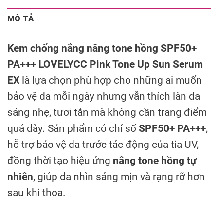
MÔ TẢ
Kem chống nắng nâng tone hồng SPF50+
PA+++ LOVELYCC Pink Tone Up Sun Serum
EX
là lựa chọn phù hợp cho những ai muốn
bảo vệ da mỗi ngày nhưng vẫn thích làn da
sáng nhẹ, tươi tắn mà không cần trang điểm
quá dày. Sản phẩm có chỉ số
SPF50+ PA+++
,
hỗ trợ bảo vệ da trước tác động của tia UV,
đồng thời tạo hiệu ứng
nâng tone hồng tự
nhiên
, giúp da nhìn sáng mịn và rạng rỡ hơn
sau khi thoa.