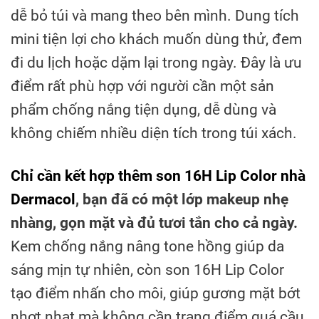
dễ bỏ túi và mang theo bên mình. Dung tích
mini tiện lợi cho khách muốn dùng thử, đem
đi du lịch hoặc dặm lại trong ngày. Đây là ưu
điểm rất phù hợp với người cần một sản
phẩm chống nắng tiện dụng, dễ dùng và
không chiếm nhiều diện tích trong túi xách.
Chỉ cần kết hợp thêm son 16H Lip Color nhà
Dermacol
, bạn đã có một lớp makeup nhẹ
nhàng, gọn mặt và đủ tươi tắn cho cả ngày.
Kem chống nắng nâng tone hồng giúp da
sáng mịn tự nhiên, còn son 16H Lip Color
tạo điểm nhấn cho môi, giúp gương mặt bớt
nhợt nhạt mà không cần trang điểm quá cầu