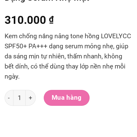
310.000
₫
Kem chống nắng nâng tone hồng LOVELYCC
SPF50+ PA+++ dạng serum mỏng nhẹ, giúp
da sáng mịn tự nhiên, thấm nhanh, không
bết dính, có thể dùng thay lớp nền nhẹ mỗi
ngày.
Kem Chống Nắng Nâng Tone Hồng LOVELYCC SPF5
Mua hàng