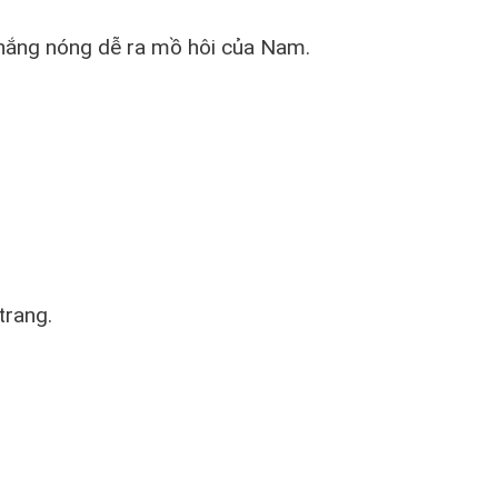
nắng nóng dễ ra mồ hôi của Nam.
trang.