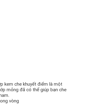
ớp kem che khuyết điểm là một
lớp mỏng đã có thể giúp bạn che
 nam.
rong vòng