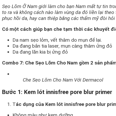
Sẹo Lõm Ở Nam giới làm cho bạn Nam mất tự tin tro
to ra và không cách nào làm vùng da đó liền lại theo 
phục hồi da, hay can thiệp bằng các thẩm mỹ đòi hỏi 
Có một cách giúp bạn che tạm thời các khuyết 
Da nam sẹo lỏm, vết thâm do mụn để lại.
Da đang bắn tia laser, mụn càng thâm ửng đỏ
Da đang lăn kia bị ửng đỏ
Combo 7: Che Sẹo Lõm Cho Nam gồm 2 sản phẩ
Che Sẹo Lõm Cho Nam Với Dermacol
Bước 1: Kem lót innisfree pore blur primer
T
ác dụng của Kem lót innisfree pore blur pri
Không màu như kem dưỡng