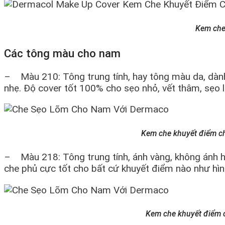
Kem che
Các tông màu cho nam
– Màu 210: Tông trung tính, hay tông màu da, dành
nhẹ. Độ cover tốt 100% cho sẹo nhỏ, vết thâm, sẹo 
Kem che khuyết điểm c
– Màu 218: Tông trung tính, ánh vàng, không ánh h
che phủ cực tốt cho bất cứ khuyết điểm nào như h
Kem che khuyết điểm