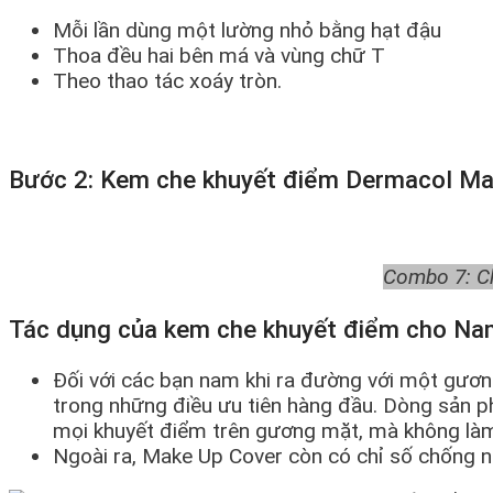
Mỗi lần dùng một lường nhỏ bằng hạt đậu
Thoa đều hai bên má và vùng chữ T
Theo thao tác xoáy tròn.
Bước 2: Kem che khuyết điểm Dermacol M
Combo 7: Ch
Tác dụng của kem che khuyết điểm cho N
Đối với các bạn nam khi ra đường với một gươ
trong những điều ưu tiên hàng đầu. Dòng sản 
mọi khuyết điểm trên gương mặt, mà không làm m
Ngoài ra, Make Up Cover còn có chỉ số chống 