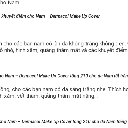
 khuyết điểm cho Nam – Dermacol Make Up Cover
 cho các bạn nam có làn da không trắng không đen, v
lỗ nhỏ, hình xăm, quầng thâm mắt và các khuyết điểm
ho Nam – Dermacol Make Up Cover tông 210 cho da Nam rất trắ
ồng, cho các bạn nam có da sáng trắng nhẹ. Thích h
ình xăm, vết thâm, quầng thâm mắt nặng…
 cho Nam – Dermacol Make Up Cover tông 210 cho da Nam trắng