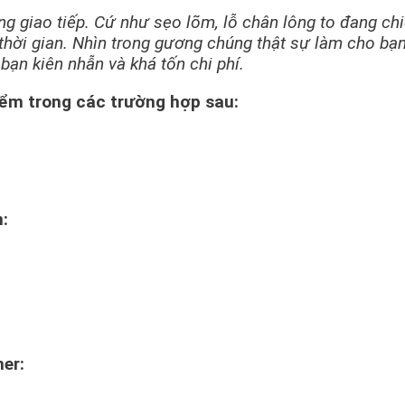
ng giao tiếp. Cứ như sẹo lõm, lỗ chân lông to đang chi
thời gian. Nhìn trong gương chúng thật sự làm cho bạn kh
bạn kiên nhẫn và khá tốn chi phí.
điểm trong các trường hợp sau:
m:
mer: