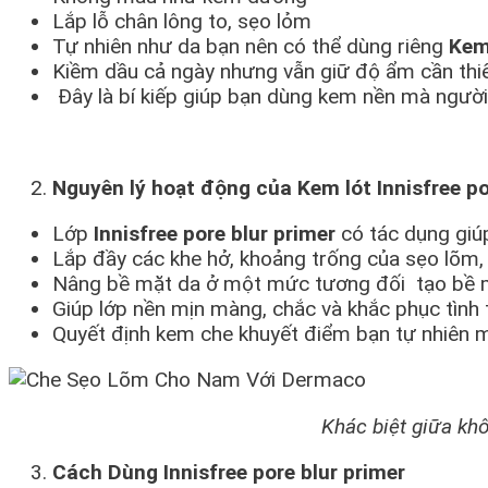
Lắp lỗ chân lông to, sẹo lỏm
Tự nhiên như da bạn nên có thể dùng riêng
Kem 
Kiềm dầu cả ngày nhưng vẫn giữ độ ẩm cần thi
Đây là bí kiếp giúp bạn dùng kem nền mà ngườ
Nguyên lý hoạt động của Kem lót Innisfree p
Lớp
Innisfree pore blur primer
có tác dụng giúp 
Lắp đầy các khe hở, khoảng trống của sẹo lõm,
Nâng bề mặt da ở một mức tương đối tạo bề 
Giúp lớp nền mịn màng, chắc và khắc phục tình 
Quyết định kem che khuyết điểm bạn tự nhiên ma
Khác biệt giữa kh
Cách Dùng Innisfree pore blur primer