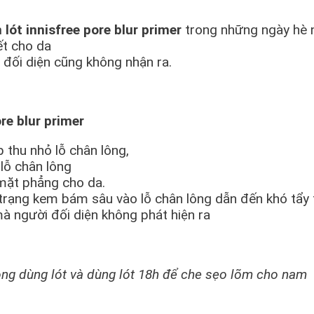
lót innisfree pore blur primer
trong những ngày hè 
ết cho da
i đối diện cũng không nhận ra.
ore blur primer
thu nhỏ lỗ chân lông,
 lỗ chân lông
mặt phẳng cho da.
trạng kem bám sâu vào lỗ chân lông dẫn đến khó tẩy 
̀ người đối diện không phát hiện ra
ông dùng lót và dùng lót 18h để che sẹo lõm cho nam