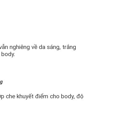
ẫn nghiêng về da sáng, trắng
 body.
ng
ợp che khuyết điểm cho body, độ