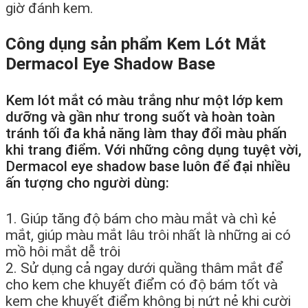
giờ đánh kem.
Công dụng sản phẩm Kem Lót Mắt
Dermacol Eye Shadow Base
Kem lót mắt có màu trắng như một lớp kem
dưỡng và gần như trong suốt và hoàn toàn
tránh tối đa khả năng làm thay đổi màu phấn
khi trang điểm. Với những công dụng tuyệt vời,
Dermacol eye shadow base luôn để đại nhiều
ấn tượng cho người dùng:
1. Giúp tăng độ bám cho màu mắt và chì kẻ
mắt, giúp màu mắt lâu trôi nhất là những ai có
mồ hôi mắt dễ trôi
2. Sử dụng cả ngay dưới quầng thâm mắt để
cho kem che khuyết điểm có độ bám tốt và
kem che khuyết điểm không bị nứt nẻ khi cười