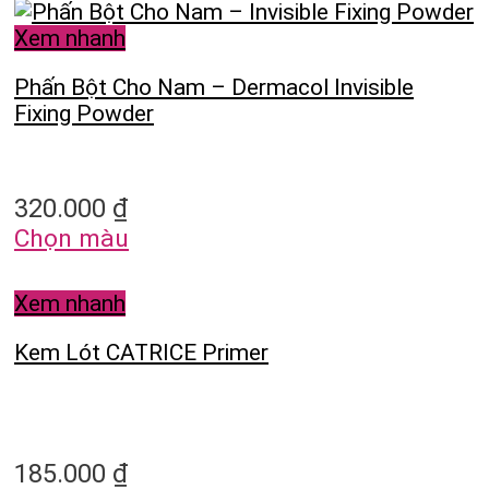
Xem nhanh
Phấn Bột Cho Nam – Dermacol Invisible
Fixing Powder
320.000
₫
Chọn màu
Xem nhanh
Kem Lót CATRICE Primer
185.000
₫