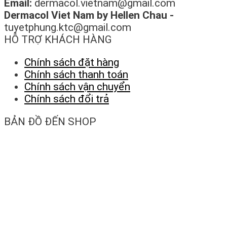
Email:
dermacol.vietnam@gmail.com
Dermacol Viet Nam by Hellen Chau -
tuyetphung.ktc@gmail.com
HỖ TRỢ KHÁCH HÀNG
Chính sách đặt hàng
Chính sách thanh toán
Chính sách vận chuyển
Chính sách đổi trả
BẢN ĐỒ ĐẾN SHOP