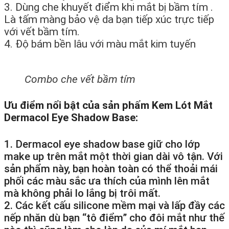
3. Dùng che khuyết điểm khi mắt bị bầm tím .
Là tấm màng bảo vệ da bạn tiếp xúc trực tiếp
với vết bầm tím.
4. Độ bám bền lâu với màu mắt kim tuyến
Combo che vết bầm tím
Ưu điểm nổi bật của sản phẩm Kem Lót Mắt
Dermacol Eye Shadow Base:
1. Dermacol eye shadow base giữ cho lớp
make up trên mắt một thời gian dài vô tận. Với
sản phẩm này, bạn hoàn toàn có thể thoải mái
phối các màu sắc ưa thích của mình lên mắt
mà không phải lo lắng bị trôi mất.
2. Các kết cấu silicone mềm mại và lấp đầy các
nếp nhăn dù bạn “tô điểm” cho đôi mắt như thế