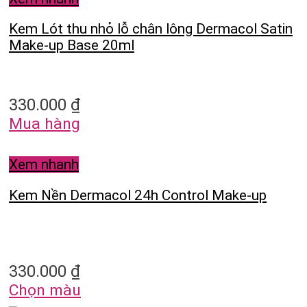
Kem Lót thu nhỏ lỗ chân lông Dermacol Satin
Make-up Base 20ml
330.000
₫
Mua hàng
Xem nhanh
Kem Nền Dermacol 24h Control Make-up
330.000
₫
Chọn màu