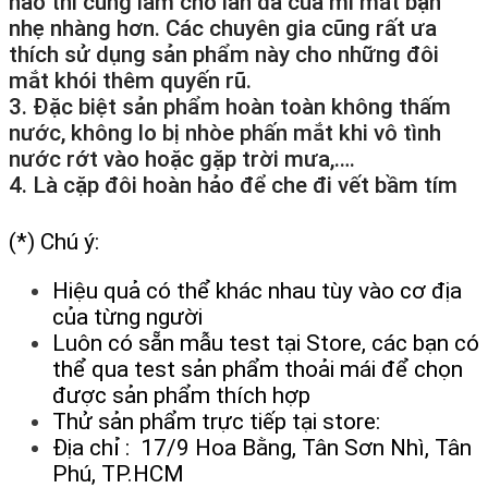
nào thì cũng làm cho làn da của mí mắt bạn
nhẹ nhàng hơn. Các chuyên gia cũng rất ưa
thích sử dụng sản phẩm này cho những đôi
mắt khói thêm quyến rũ.
3. Đặc biệt sản phẩm hoàn toàn không thấm
nước, không lo bị nhòe phấn mắt khi vô tình
nước rớt vào hoặc gặp trời mưa,….
4. Là cặp đôi hoàn hảo để che đi vết bầm tím
(*) Chú ý:
Hiệu quả có thể khác nhau tùy vào cơ địa
của từng người
Luôn có sẵn mẫu test tại Store, các bạn có
thể qua test sản phẩm thoải mái để chọn
được sản phẩm thích hợp
Thử sản phẩm trực tiếp tại store:
Địa chỉ : 17/9 Hoa Bằng, Tân Sơn Nhì, Tân
Phú, TP.HCM