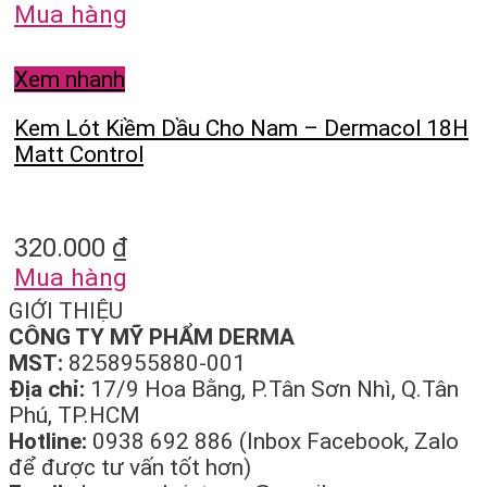
Mua hàng
Xem nhanh
Kem Lót Kiềm Dầu Cho Nam – Dermacol 18H
Matt Control
320.000
₫
Mua hàng
GIỚI THIỆU
CÔNG TY MỸ PHẨM DERMA
MST:
8258955880-001
Địa chỉ:
17/9 Hoa Bằng, P.Tân Sơn Nhì, Q.Tân
Phú, TP.HCM
Hotline:
0938 692 886 (Inbox Facebook, Zalo
để được tư vấn tốt hơn)