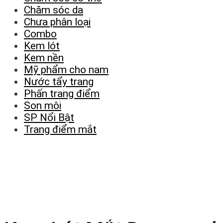
Chăm sóc da
Chưa phân loại
Combo
Kem lót
Kem nền
Mỹ phẩm cho nam
Nước tẩy trang
Phấn trang điểm
Son môi
SP Nổi Bật
Trang điểm mắt