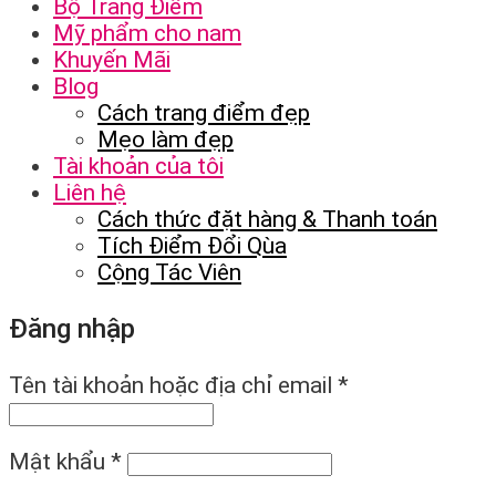
Bộ Trang Điểm
Mỹ phẩm cho nam
Khuyến Mãi
Blog
Cách trang điểm đẹp
Mẹo làm đẹp
Tài khoản của tôi
Liên hệ
Cách thức đặt hàng & Thanh toán
Tích Điểm Đổi Qùa
Cộng Tác Viên
Đăng nhập
Tên tài khoản hoặc địa chỉ email
*
Mật khẩu
*