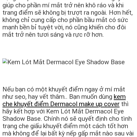
giúp cho phần mí mắt trở nên khô ráo và khi
trang điểm sẽ không bị trượt ra ngoài. Hơn hết,
không chỉ cung cấp cho phần bầu mắt có sức
mạnh bền bỉ tuyệt vời, nó cũng khiến cho đôi
mắt trở nên tươi sáng và rực rỡ hơn.
Nếu bạn có một khuyết điểm ngay ở mí mắt
như sẹo, hay vết thâm.. Bạn muốn dùng
kem
che khuyết điểm Dermacol make up cover
thì
hãy kết hợp với Kem Lót Mắt Dermacol Eye
Shadow Base. Chính nó sẽ quyết định cho tình
trạng che giấu khuyết điểm một cách tốt hơn
mà không để lại bất kỳ nếp gấp mắt nào sau vài