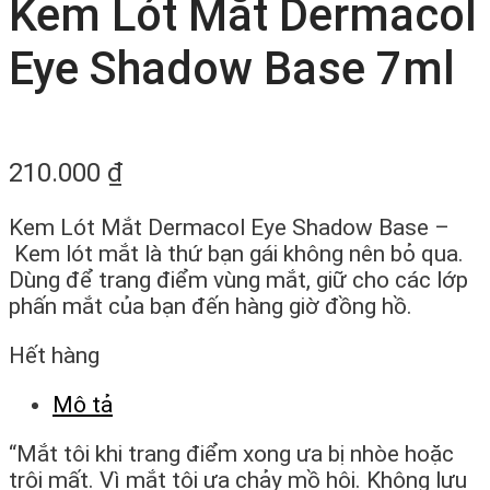
Kem Lót Mắt Dermacol
Eye Shadow Base 7ml
210.000
₫
Kem Lót Mắt Dermacol Eye Shadow Base –
Kem lót mắt là thứ bạn gái không nên bỏ qua.
Dùng để trang điểm vùng mắt, giữ cho các lớp
phấn mắt của bạn đến hàng giờ đồng hồ.
Hết hàng
Mô tả
“Mắt tôi khi trang điểm xong ưa bị nhòe hoặc
trôi mất. Vì mắt tôi ưa chảy mồ hôi. Không lưu