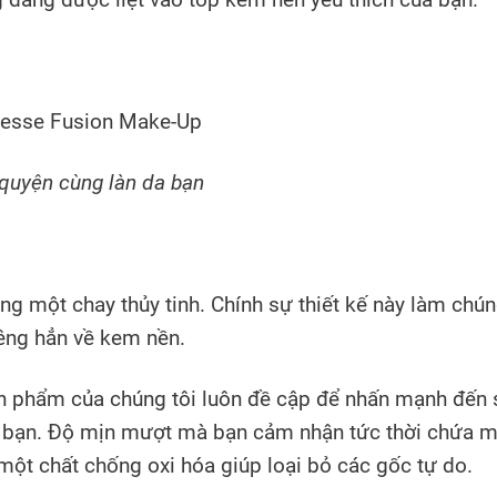
quyện cùng làn da bạn
ng một chay thủy tinh. Chính sự thiết kế này làm chún
êng hẳn về kem nền.
sản phẩm của chúng tôi luôn đề cập để nhấn mạnh đến
da bạn. Độ mịn mượt mà bạn cảm nhận tức thời chứa 
 một chất chống oxi hóa giúp loại bỏ các gốc tự do.