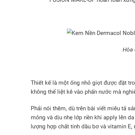
Hòa 
Thiết kế là một ống nhỏ giọt được đặt tro
không thể liệt kê vào phấn nước mà nghi
Phải nói thêm, dù trên bài viết miêu tả 
mỏng và dịu nhẹ lớp nền khi apply lên 
lượng hợp chất tinh dầu bơ và vitamin E,