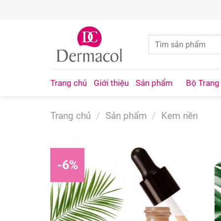
Skip
to
content
Trang chủ
Giới thiệu
Sản phẩm
Bộ Trang
Trang chủ
/
Sản phẩm
/
Kem nền
-6%