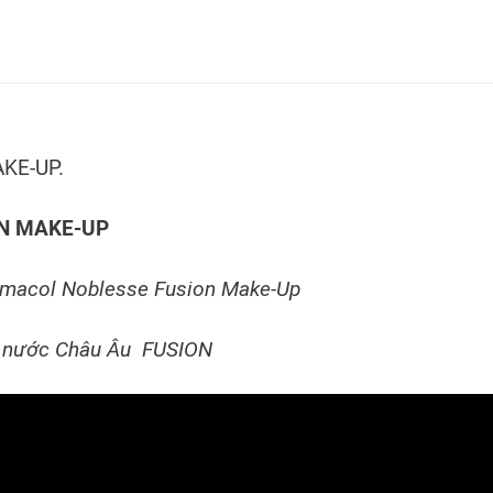
KE-UP.
ON MAKE-UP
 nước Châu Âu FUSION