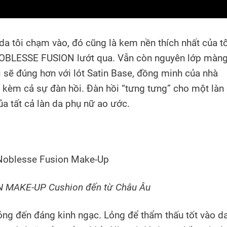
da tôi chạm vào, đó cũng là kem nền thích nhất của tô
NOBLESSE FUSION lướt qua. Vẫn còn nguyên lớp màn
 sẽ đúng hơn với lót Satin Base, đồng minh của nhà
kèm cả sự đàn hồi. Đàn hồi “tưng tưng” cho một làn
ủa tất cả làn da phụ nữ ao ước.
 MAKE-UP Cushion đến từ Châu Âu
 đến đáng kinh ngạc. Lỏng để thẩm thấu tốt vào da