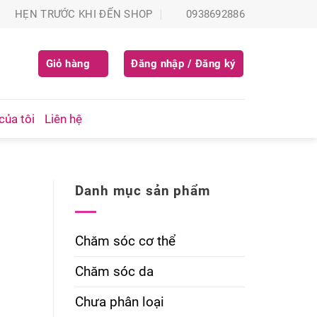
HẸN TRƯỚC KHI ĐẾN SHOP
0938692886
Giỏ hàng
Đăng nhập / Đăng ký
của tôi
Liên hệ
Danh mục sản phẩm
Chăm sóc cơ thể
Chăm sóc da
Chưa phân loại