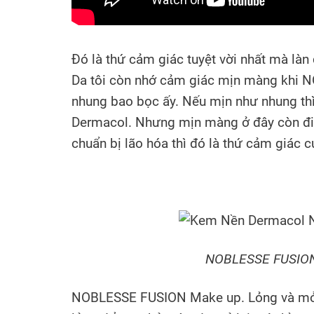
Đó là thứ cảm giác tuyệt vời nhất mà làn 
Da tôi còn nhớ cảm giác mịn màng khi 
nhung bao bọc ấy. Nếu mịn như nhung thì
Dermacol. Nhưng mịn màng ở đây còn đi 
chuẩn bị lão hóa thì đó là thứ cảm giác c
NOBLESSE FUSION
NOBLESSE FUSION Make up. Lỏng và mỏng