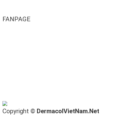
FANPAGE
Copyright ©
DermacolVietNam.Net