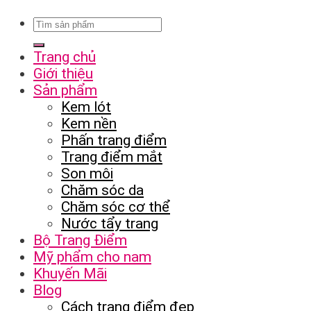
Trang chủ
Giới thiệu
Sản phẩm
Kem lót
Kem nền
Phấn trang điểm
Trang điểm mắt
Son môi
Chăm sóc da
Chăm sóc cơ thể
Nước tẩy trang
Bộ Trang Điểm
Mỹ phẩm cho nam
Khuyến Mãi
Blog
Cách trang điểm đẹp