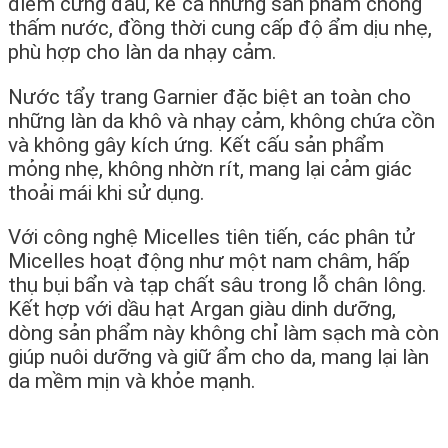
điểm cứng đầu, kể cả những sản phẩm chống
thấm nước, đồng thời cung cấp độ ẩm dịu nhẹ,
phù hợp cho làn da nhạy cảm.
Nước tẩy trang Garnier đặc biệt an toàn cho
những làn da khô và nhạy cảm, không chứa cồn
và không gây kích ứng. Kết cấu sản phẩm
mỏng nhẹ, không nhờn rít, mang lại cảm giác
thoải mái khi sử dụng.
Với công nghệ Micelles tiên tiến, các phân tử
Micelles hoạt động như một nam châm, hấp
thụ bụi bẩn và tạp chất sâu trong lỗ chân lông.
Kết hợp với dầu hạt Argan giàu dinh dưỡng,
dòng sản phẩm này không chỉ làm sạch mà còn
giúp nuôi dưỡng và giữ ẩm cho da, mang lại làn
da mềm mịn và khỏe mạnh.