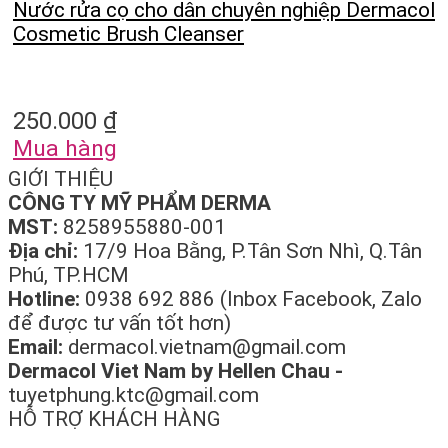
Nước rửa cọ cho dân chuyên nghiệp Dermacol
Cosmetic Brush Cleanser
250.000
₫
Mua hàng
GIỚI THIỆU
CÔNG TY MỸ PHẨM DERMA
MST:
8258955880-001
Địa chỉ:
17/9 Hoa Bằng, P.Tân Sơn Nhì, Q.Tân
Phú, TP.HCM
Hotline:
0938 692 886 (Inbox Facebook, Zalo
để được tư vấn tốt hơn)
Email:
dermacol.vietnam@gmail.com
Dermacol Viet Nam by Hellen Chau -
tuyetphung.ktc@gmail.com
HỖ TRỢ KHÁCH HÀNG