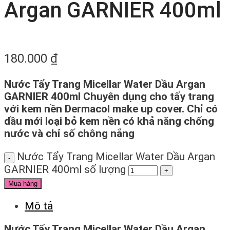
Argan GARNIER 400ml
180.000
₫
Nước Tẩy Trang Micellar Water Dầu Argan
GARNIER 400ml Chuyên dụng cho tẩy trang
với kem nền Dermacol make up cover. Chỉ có
dầu mới loại bỏ kem nền có khả năng chống
nước và chỉ số chông nắng
Nước Tẩy Trang Micellar Water Dầu Argan
GARNIER 400ml số lượng
Mua hàng
Mô tả
Nước Tẩy Trang Micellar Water Dầu Argan