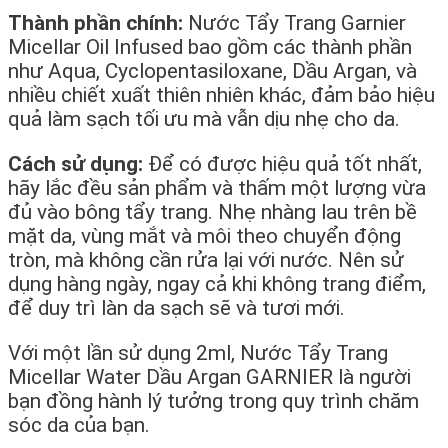
Thành phần chính:
Nước Tẩy Trang Garnier
Micellar Oil Infused bao gồm các thành phần
như Aqua, Cyclopentasiloxane, Dầu Argan, và
nhiều chiết xuất thiên nhiên khác, đảm bảo hiệu
quả làm sạch tối ưu mà vẫn dịu nhẹ cho da.
Cách sử dụng:
Để có được hiệu quả tốt nhất,
hãy lắc đều sản phẩm và thấm một lượng vừa
đủ vào bông tẩy trang. Nhẹ nhàng lau trên bề
mặt da, vùng mắt và môi theo chuyển động
tròn, mà không cần rửa lại với nước. Nên sử
dụng hàng ngày, ngay cả khi không trang điểm,
để duy trì làn da sạch sẽ và tươi mới.
Với một lần sử dụng 2ml, Nước Tẩy Trang
Micellar Water Dầu Argan GARNIER là người
bạn đồng hành lý tưởng trong quy trình chăm
sóc da của bạn.