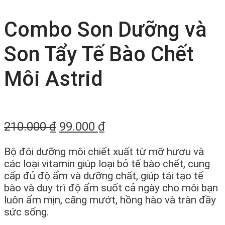
Combo Son Dưỡng và
Son Tẩy Tế Bào Chết
Môi Astrid
210.000
₫
99.000
₫
Bộ đôi dưỡng môi chiết xuất từ mỡ hươu và
các loại vitamin giúp loại bỏ tế bào chết, cung
cấp đủ độ ẩm và dưỡng chất, giúp tái tạo tế
bào và duy trì độ ẩm suốt cả ngày cho môi bạn
luôn ẩm mịn, căng mướt, hồng hào và tràn đầy
sức sống.