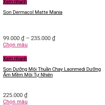
Xem nhanh
Son Dermacol Matte Mania
99.000
₫
–
235.000
₫
Chọn màu
Xem nhanh
Son Dưỡng Môi Thuần Chay Laonmedi Dưỡng
Ẩm Mềm Môi Tự Nhiên
225.000
₫
Chọn màu