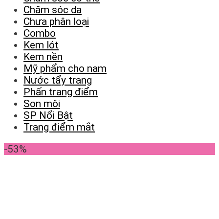
Chăm sóc da
Chưa phân loại
Combo
Kem lót
Kem nền
Mỹ phẩm cho nam
Nước tẩy trang
Phấn trang điểm
Son môi
SP Nổi Bật
Trang điểm mắt
-53%