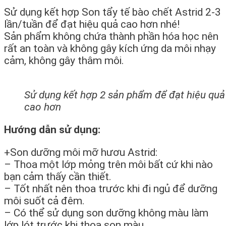
Sử dụng kết hợp Son tẩy tế bào chết Astrid 2-3
lần/tuần để đạt hiệu quả cao hơn nhé!
Sản phẩm không chứa thành phần hóa học nên
rất an toàn và không gây kích ứng da môi nhạy
cảm, không gây thâm môi.
Sử dụng kết hợp 2 sản phẩm để đạt hiệu quả
cao hơn
Hướng dẫn sử dụng:
+Son dưỡng môi mỡ hươu Astrid:
– Thoa một lớp mỏng trên môi bất cứ khi nào
bạn cảm thấy cần thiết.
– Tốt nhất nên thoa trước khi đi ngủ để dưỡng
môi suốt cả đêm.
– Có thể sử dụng son dưỡng không màu làm
lớp lót trước khi thoa son màu.