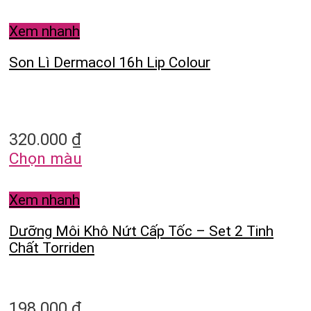
Xem nhanh
Son Lì Dermacol 16h Lip Colour
320.000
₫
Chọn màu
Xem nhanh
Dưỡng Môi Khô Nứt Cấp Tốc – Set 2 Tinh
Chất Torriden
198.000
₫