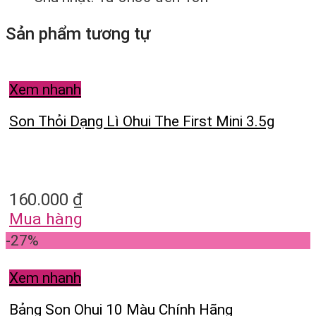
Sản phẩm tương tự
Xem nhanh
Son Thỏi Dạng Lì Ohui The First Mini 3.5g
160.000
₫
Mua hàng
-27%
Xem nhanh
Bảng Son Ohui 10 Màu Chính Hãng