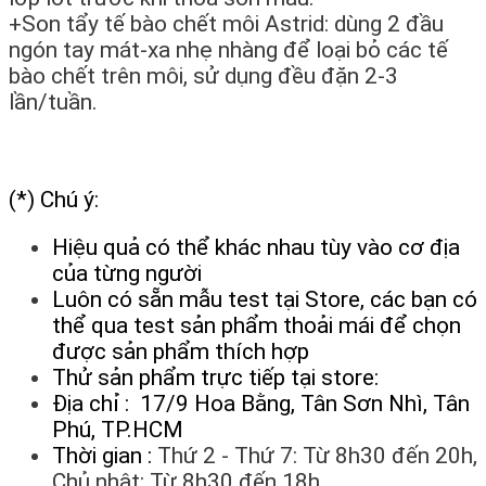
+Son tẩy tế bào chết môi Astrid: dùng 2 đầu
ngón tay mát-xa nhẹ nhàng để loại bỏ các tế
bào chết trên môi, sử dụng đều đặn 2-3
lần/tuần.
(*) Chú ý:
Hiệu quả có thể khác nhau tùy vào cơ địa
của từng người
Luôn có sẵn mẫu test tại Store, các bạn có
thể qua test sản phẩm thoải mái để chọn
được sản phẩm thích hợp
Thử sản phẩm trực tiếp tại store:
Địa chỉ : 17/9 Hoa Bằng, Tân Sơn Nhì, Tân
Phú, TP.HCM
Thời gian :
Thứ 2 - Thứ 7: Từ 8h30 đến 20h,
Chủ nhật: Từ 8h30 đến 18h