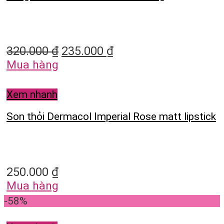
320.000
₫
235.000
₫
Mua hàng
Xem nhanh
Son thỏi Dermacol Imperial Rose matt lipstick
250.000
₫
Mua hàng
-58%