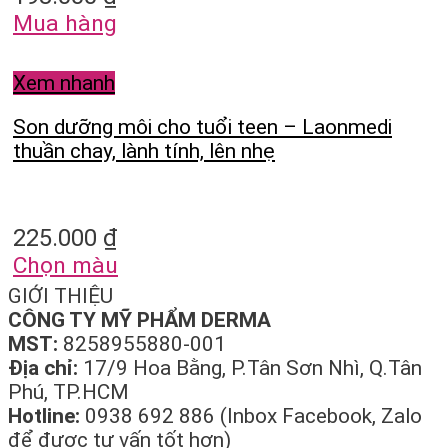
Mua hàng
Xem nhanh
Son dưỡng môi cho tuổi teen – Laonmedi
thuần chay, lành tính, lên nhẹ
225.000
₫
Chọn màu
GIỚI THIỆU
CÔNG TY MỸ PHẨM DERMA
MST:
8258955880-001
Địa chỉ:
17/9 Hoa Bằng, P.Tân Sơn Nhì, Q.Tân
Phú, TP.HCM
Hotline:
0938 692 886 (Inbox Facebook, Zalo
để được tư vấn tốt hơn)