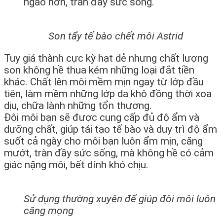
ngào hơn, tràn đầy sức sống.
Son tẩy tế bào chết môi Astrid
Tuy giá thành cực kỳ hạt dẻ nhưng chất lượng
son không hề thua kém những loại đắt tiền
khác. Chất lên môi mềm mịn ngay từ lớp đầu
tiên, làm mềm những lớp da khô đồng thời xoa
dịu, chữa lành những tổn thương.
Đôi môi bạn sẽ được cung cấp đủ độ ẩm và
dưỡng chất, giúp tái tạo tế bào và duy trì độ ẩm
suốt cả ngày cho môi bạn luôn ẩm mịn, căng
mướt, tràn đầy sức sống, mà không hề có cảm
giác nặng môi, bết dính khó chịu.
Sử dụng thường xuyên để giúp đôi môi luôn
căng mọng