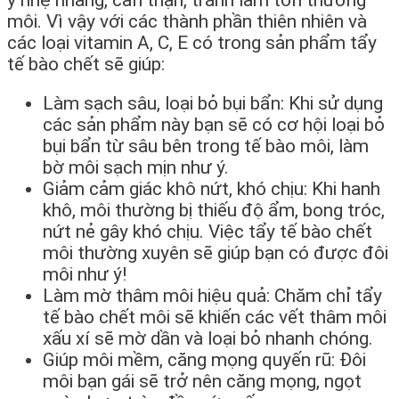
môi. Vì vậy với các thành phần thiên nhiên và
các loại vitamin A, C, E có trong sản phẩm tẩy
tế bào chết sẽ giúp:
Làm sạch sâu, loại bỏ bụi bẩn: Khi sử dụng
các sản phẩm này bạn sẽ có cơ hội loại bỏ
bụi bẩn từ sâu bên trong tế bào môi, làm
bờ môi sạch mịn như ý.
Giảm cảm giác khô nứt, khó chịu: Khi hanh
khô, môi thường bị thiếu độ ẩm, bong tróc,
nứt nẻ gây khó chịu. Việc tẩy tế bào chết
môi thường xuyên sẽ giúp bạn có được đôi
môi như ý!
Làm mờ thâm môi hiệu quả: Chăm chỉ tẩy
tế bào chết môi sẽ khiến các vết thâm môi
xấu xí sẽ mờ dần và loại bỏ nhanh chóng.
Giúp môi mềm, căng mọng quyến rũ: Đôi
môi bạn gái sẽ trở nên căng mọng, ngọt