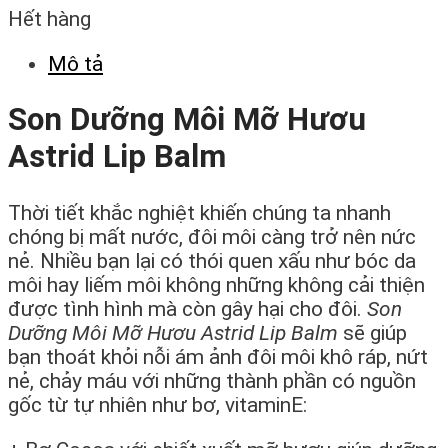
Hết hàng
Mô tả
Son Dưỡng Môi Mỡ Hươu
Astrid Lip Balm
Thời tiết khắc nghiệt khiến chúng ta nhanh
chóng bị mất nước, đôi môi càng trở nên nức
nẻ. Nhiều bạn lại có thói quen xấu như bóc da
môi hay liếm môi không những không cải thiện
được tình hình mà còn gây hại cho đôi.
Son
Dưỡng Môi Mỡ Hươu Astrid Lip Balm
sẽ giúp
bạn thoát khỏi nỗi ám ảnh đôi môi khô ráp, nứt
nẻ, chảy máu với những thành phần có nguồn
gốc từ tự nhiên như bơ, vitaminE: