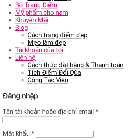
Bộ Trang Điểm
Mỹ phẩm cho nam
Khuyến Mãi
Blog
Cách trang điểm đẹp
Mẹo làm đẹp
Tài khoản của tôi
Liên hệ
Cách thức đặt hàng & Thanh toán
Tích Điểm Đổi Qùa
Cộng Tác Viên
Đăng nhập
Tên tài khoản hoặc địa chỉ email
*
Mật khẩu
*