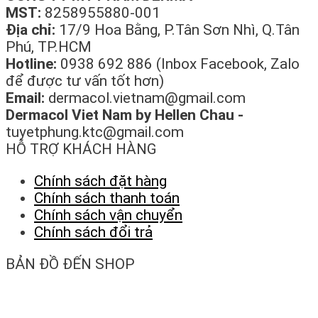
MST:
8258955880-001
Địa chỉ:
17/9 Hoa Bằng, P.Tân Sơn Nhì, Q.Tân
Phú, TP.HCM
Hotline:
0938 692 886 (Inbox Facebook, Zalo
để được tư vấn tốt hơn)
Email:
dermacol.vietnam@gmail.com
Dermacol Viet Nam by Hellen Chau -
tuyetphung.ktc@gmail.com
HỖ TRỢ KHÁCH HÀNG
Chính sách đặt hàng
Chính sách thanh toán
Chính sách vận chuyển
Chính sách đổi trả
BẢN ĐỒ ĐẾN SHOP