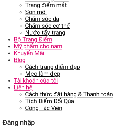
Trang điểm mắt
Son môi
Chăm sóc da
Chăm sóc cơ thể
Nước tẩy trang
Bộ Trang Điểm
Mỹ phẩm cho nam
Khuyến Mãi
Blog
Cách trang điểm đẹp
Mẹo làm đẹp
Tài khoản của tôi
Liên hệ
Cách thức đặt hàng & Thanh toán
Tích Điểm Đổi Qùa
Cộng Tác Viên
Đăng nhập