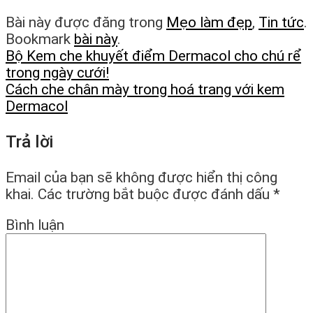
Bài này được đăng trong
Mẹo làm đẹp
,
Tin tức
.
Bookmark
bài này
.
Bộ Kem che khuyết điểm Dermacol cho chú rể
trong ngày cưới!
Cách che chân mày trong hoá trang với kem
Dermacol
Trả lời
Email của bạn sẽ không được hiển thị công
khai.
Các trường bắt buộc được đánh dấu
*
Bình luận