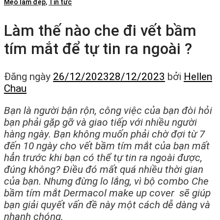
Mẹo làm đẹp
,
Tin tức
Làm thế nào che đi vết bầm
tím mắt để tự tin ra ngoài ?
Đăng ngày
26/12/2023
28/12/2023
bởi
Hellen
Chau
Bạn là người bận rộn, công việc của bạn đòi hỏi
bạn phải gặp gỡ và giao tiếp với nhiều người
hàng ngày. Bạn không muốn phải chờ đợi từ 7
đến 10 ngày cho vết bầm tím mắt của bạn mất
hẳn trước khi bạn có thể tự tin ra ngoài được,
đúng không? Điều đó mất quá nhiều thời gian
của bạn. Nhưng đừng lo lắng, vì bộ combo Che
bầm tím mắt Dermacol make up cover sẽ giúp
bạn giải quyết vấn đề này một cách dễ dàng và
nhanh chóng.