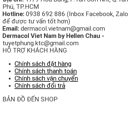
Phú, TP.HCM
Hotline:
0938 692 886 (Inbox Facebook, Zalo
để được tư vấn tốt hơn)
Email:
dermacol.vietnam@gmail.com
Dermacol Viet Nam by Hellen Chau -
tuyetphung.ktc@gmail.com
HỖ TRỢ KHÁCH HÀNG
Chính sách đặt hàng
Chính sách thanh toán
Chính sách vận chuyển
Chính sách đổi trả
BẢN ĐỒ ĐẾN SHOP