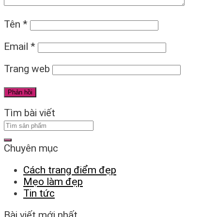
Tên
*
Email
*
Trang web
Tìm bài viết
Chuyên mục
Cách trang điểm đẹp
Mẹo làm đẹp
Tin tức
Bài viết mới nhất