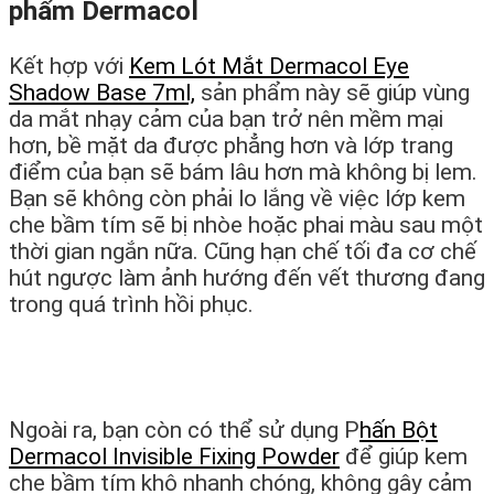
phẩm Dermacol
Kết hợp với
Kem Lót Mắt Dermacol Eye
Shadow Base 7ml,
sản phẩm này sẽ giúp vùng
da mắt nhạy cảm của bạn trở nên mềm mại
hơn, bề mặt da được phẳng hơn và lớp trang
điểm của bạn sẽ bám lâu hơn mà không bị lem.
Bạn sẽ không còn phải lo lắng về việc lớp kem
che bầm tím sẽ bị nhòe hoặc phai màu sau một
thời gian ngắn nữa. Cũng hạn chế tối đa cơ chế
hút ngược làm ảnh hướng đến vết thương đang
trong quá trình hồi phục.
Ngoài ra, bạn còn có thể sử dụng P
hấn Bột
Dermacol Invisible Fixing Powder
để giúp kem
che bầm tím khô nhanh chóng, không gây cảm