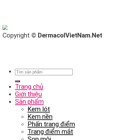
Copyright ©
DermacolVietNam.Net
Trang chủ
Giới thiệu
Sản phẩm
Kem lót
Kem nền
Phấn trang điểm
Trang điểm mắt
Son môi