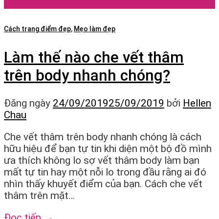
Th9
Cách trang điểm đẹp
,
Mẹo làm đẹp
Làm thế nào che vết thâm
trên body nhanh chóng?
Đăng ngày
24/09/2019
25/09/2019
bởi
Hellen
Chau
Che vết thâm trên body nhanh chóng là cách
hữu hiệu để bạn tự tin khi diện một bộ đồ mình
ưa thích không lo sợ vết thâm body làm bạn
mất tự tin hay một nỗi lo trong đầu rằng ai đó
nhìn thấy khuyết điểm của bạn. Cách che vết
thâm trên mặt…
Đọc tiếp
→