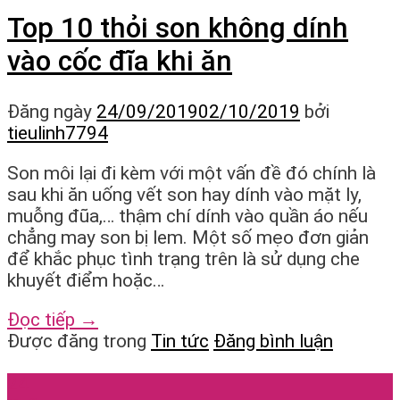
Top 10 thỏi son không dính
vào cốc đĩa khi ăn
Đăng ngày
24/09/2019
02/10/2019
bởi
tieulinh7794
Son môi lại đi kèm với một vấn đề đó chính là
sau khi ăn uống vết son hay dính vào mặt ly,
muỗng đũa,… thậm chí dính vào quần áo nếu
chẳng may son bị lem. Một số mẹo đơn giản
để khắc phục tình trạng trên là sử dụng che
khuyết điểm hoặc…
Đọc tiếp
→
Được đăng trong
Tin tức
Đăng bình luận
24