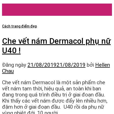
21
Th8
Cách trang điểm đẹp
Che vết nám Dermacol phụ nữ
U40 !
Đăng ngày
21/08/2019
21/08/2019
bởi
Hellen
Chau
Che vết nám Dermacol là một sản phẩm che
vết nám tạm thời, hiệu quả, an toàn khi bạn
đang trong quá trình điều trị ở giai đoạn đầu.
Khi thấy các vết nám được đẩy lên nhiều hơn,
đậm hơn ở giai đoạn đầu. U40 rồi da phụ nữ
vùng nhiệt đới, 10 người…