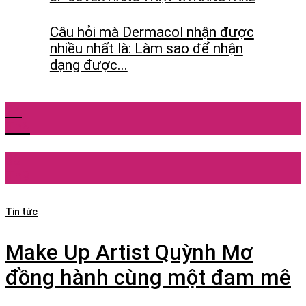
Câu hỏi mà Dermacol nhận được
nhiều nhất là: Làm sao để nhận
dạng được...
24
Th6
30
Th9
Tin tức
Make Up Artist Quỳnh Mơ
đồng hành cùng một đam mê