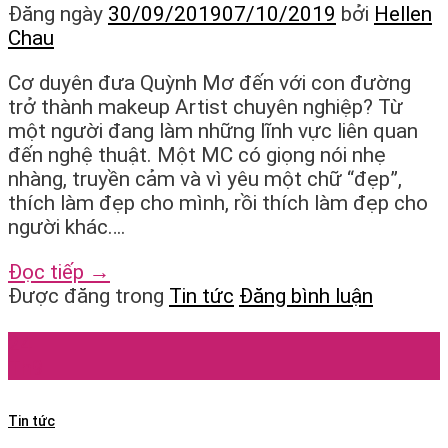
Đăng ngày
30/09/2019
07/10/2019
bởi
Hellen
Chau
Cơ duyên đưa Quỳnh Mơ đến với con đường
trở thành makeup Artist chuyên nghiệp? Từ
một người đang làm những lĩnh vực liên quan
đến nghệ thuật. Một MC có giọng nói nhẹ
nhàng, truyền cảm và vì yêu một chữ “đẹp”,
thích làm đẹp cho mình, rồi thích làm đẹp cho
người khác….
Đọc tiếp
→
Được đăng trong
Tin tức
Đăng bình luận
24
Th9
Tin tức