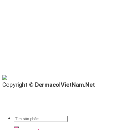
Copyright ©
DermacolVietNam.Net