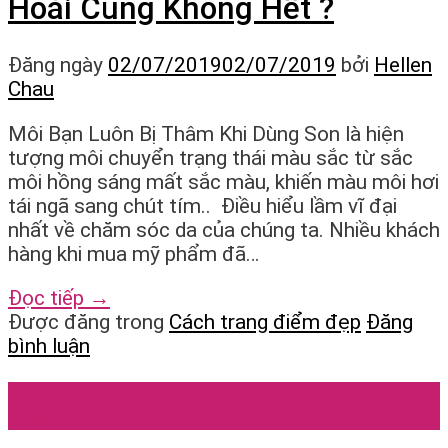
Hoài Cũng Không Hết ?
Đăng ngày
02/07/2019
02/07/2019
bởi
Hellen
Chau
Môi Bạn Luôn Bị Thâm Khi Dùng Son là hiện
tượng môi chuyển trạng thái màu sắc từ sắc
môi hồng sáng mất sắc màu, khiến màu môi hơi
tái ngã sang chút tím.. Điều hiểu lầm vĩ đại
nhất về chăm sóc da của chúng ta. Nhiều khách
hàng khi mua mỹ phẩm đã…
Đọc tiếp
→
Được đăng trong
Cách trang điểm đẹp
Đăng
bình luận
09
Th5