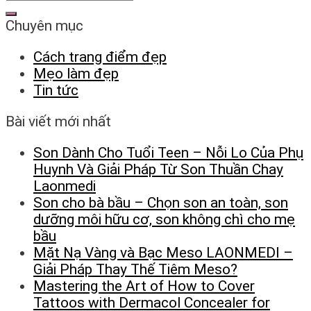
Chuyên mục
Cách trang điểm đẹp
Mẹo làm đẹp
Tin tức
Bài viết mới nhất
Son Dành Cho Tuổi Teen – Nỗi Lo Của Phụ
Huynh Và Giải Pháp Từ Son Thuần Chay
Laonmedi
Son cho bà bầu – Chọn son an toàn, son
dưỡng môi hữu cơ, son không chì cho mẹ
bầu
Mặt Nạ Vàng và Bạc Meso LAONMEDI –
Giải Pháp Thay Thế Tiêm Meso?
Mastering the Art of How to Cover
Tattoos with Dermacol Concealer for