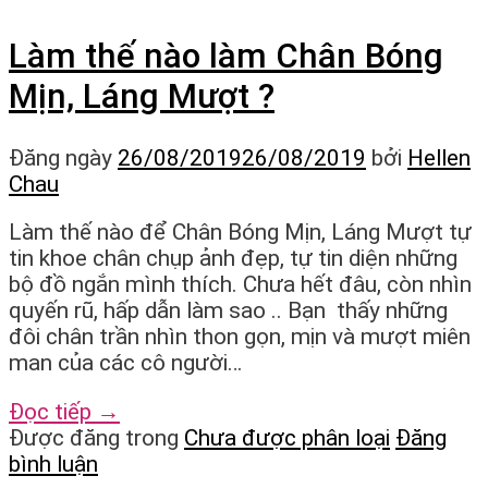
Làm thế nào làm Chân Bóng
Mịn, Láng Mượt ?
Đăng ngày
26/08/2019
26/08/2019
bởi
Hellen
Chau
Làm thế nào để Chân Bóng Mịn, Láng Mượt tự
tin khoe chân chụp ảnh đẹp, tự tin diện những
bộ đồ ngắn mình thích. Chưa hết đâu, còn nhìn
quyến rũ, hấp dẫn làm sao .. Bạn thấy những
đôi chân trần nhìn thon gọn, mịn và mượt miên
man của các cô người…
Đọc tiếp
→
Được đăng trong
Chưa được phân loại
Đăng
bình luận