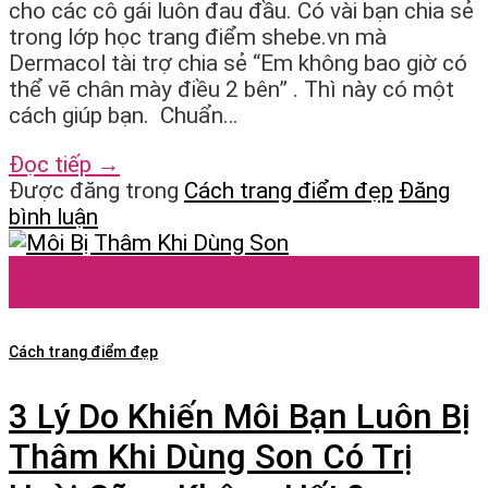
cho các cô gái luôn đau đầu. Có vài bạn chia sẻ
trong lớp học trang điểm shebe.vn mà
Dermacol tài trợ chia sẻ “Em không bao giờ có
thể vẽ chân mày điều 2 bên” . Thì này có một
cách giúp bạn. Chuẩn…
Đọc tiếp
→
Được đăng trong
Cách trang điểm đẹp
Đăng
bình luận
02
Th7
Cách trang điểm đẹp
3 Lý Do Khiến Môi Bạn Luôn Bị
Thâm Khi Dùng Son Có Trị