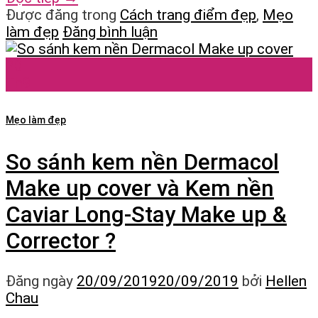
Được đăng trong
Cách trang điểm đẹp
,
Mẹo
làm đẹp
Đăng bình luận
20
Th9
Mẹo làm đẹp
So sánh kem nền Dermacol
Make up cover và Kem nền
Caviar Long-Stay Make up &
Corrector ?
Đăng ngày
20/09/2019
20/09/2019
bởi
Hellen
Chau