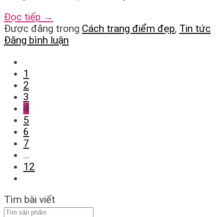
Đọc tiếp
→
Được đăng trong
Cách trang điểm đẹp
,
Tin tức
Đăng bình luận
1
2
3
4
5
6
7
…
12
Tìm bài viết