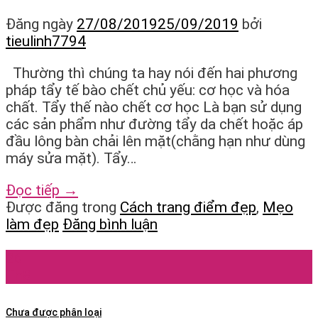
Đăng ngày
27/08/2019
25/09/2019
bởi
tieulinh7794
Thường thì chúng ta hay nói đến hai phương
pháp tẩy tế bào chết chủ yếu: cơ học và hóa
chất. Tẩy thế nào chết cơ học Là bạn sử dụng
các sản phẩm như đường tẩy da chết hoặc áp
đầu lông bàn chải lên mặt(chằng hạn như dùng
máy sửa mặt). Tẩy…
Đọc tiếp
→
Được đăng trong
Cách trang điểm đẹp
,
Mẹo
làm đẹp
Đăng bình luận
26
Th8
Chưa được phân loại