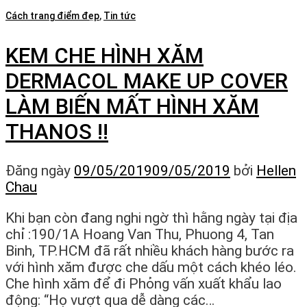
Cách trang điểm đẹp
,
Tin tức
KEM CHE HÌNH XĂM
DERMACOL MAKE UP COVER
LÀM BIẾN MẤT HÌNH XĂM
THANOS !!
Đăng ngày
09/05/2019
09/05/2019
bởi
Hellen
Chau
Khi bạn còn đang nghi ngờ thì hằng ngày tại địa
chỉ :190/1A Hoang Van Thu, Phuong 4, Tan
Binh, TP.HCM đã rất nhiều khách hàng bước ra
với hình xăm được che dấu một cách khéo léo.
Che hình xăm để đi Phỏng vấn xuất khẩu lao
động: “Họ vượt qua dễ dàng các…