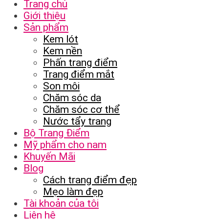
Trang chủ
Giới thiệu
Sản phẩm
Kem lót
Kem nền
Phấn trang điểm
Trang điểm mắt
Son môi
Chăm sóc da
Chăm sóc cơ thể
Nước tẩy trang
Bộ Trang Điểm
Mỹ phẩm cho nam
Khuyến Mãi
Blog
Cách trang điểm đẹp
Mẹo làm đẹp
Tài khoản của tôi
Liên hệ