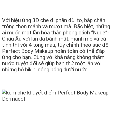
Với hiệu ứng 3D che đi phần đùi to, bắp chân
trông thon mảnh và mượt mà. Đặc biệt, những
ai muốn một lần hóa thân phong cách “Nude”-
Châu Âu với làn da bánh mật, mạnh mẽ và cá
tính thì với 4 tông màu, tùy chỉnh theo sắc độ
Perfect Body Makeup hoàn toàn có thể đáp
ứng cho bạn. Cùng với khả năng không thấm
nước tuyệt đối sẽ giúp bạn thử một lần với
những bộ bikini nóng bỏng dưới nước.