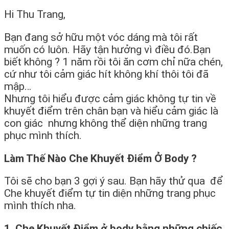
Hi Thu Trang,
Bạn đang sở hữu một vóc dáng mà tôi rất
muốn có luôn. Hãy tận hưởng vì điều đó.Bạn
biết không ? 1 năm rồi tôi ăn cơm chỉ nữa chén,
cứ như tôi cảm giác hít không khí thôi tôi đã
mập…
Nhưng tôi hiểu được cảm giác không tự tin về
khuyết điểm trên chân bạn và hiểu cảm giác là
con giác nhưng không thể diện những trang
phục mình thích.
Làm Thế Nào Che Khuyết Điểm Ở Body ?
Tôi sẽ cho bạn 3 gợi ý sau. Bạn hãy thử qua để
Che khuyết điểm tự tin diện những trang phục
mình thích nha.
1. Che Khuyết Điểm ở body bằng những chiếc