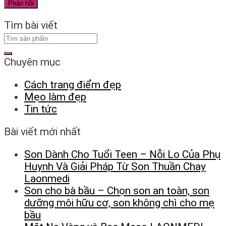
Tìm bài viết
Chuyên mục
Cách trang điểm đẹp
Mẹo làm đẹp
Tin tức
Bài viết mới nhất
Son Dành Cho Tuổi Teen – Nỗi Lo Của Phụ
Huynh Và Giải Pháp Từ Son Thuần Chay
Laonmedi
Son cho bà bầu – Chọn son an toàn, son
dưỡng môi hữu cơ, son không chì cho mẹ
bầu