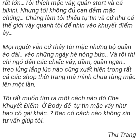
rất lớn…Tôi thích mặc váy, quần stort và cả
bikini. Nhưng tôi không đủ can đảm mặc
chúng… Chúng làm tôi thiếu tự tin và cứ như cả
thế giới vây quanh tôi để nhìn vào khuyết điểm
ấy…
Mọi người vẫn cứ thấy tôi mặc những bộ quần
áo dài.. vào những ngày hè nóng bức.. Và tôi thì
chỉ ngó đến các chiếc váy, đầm, quần ngắn..
treo lủng lẳng lúc nào cũng xuất hiện trong tất
cả các shop thời trang mà mình chưa từng mặc
lên một lần.
Tôi rất muốn tìm ra một cách nào đó Che
Khuyết Điểm Ở Body để tự tin mặc váy như
bao cô gái khác. ? Bạn có cách nào không xin
tư vấn giúp tôi.
Thu Trang