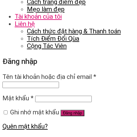
Cách trang điểm đẹp
Mẹo làm đẹp
Tài khoản của tôi
Liên hệ
Cách thức đặt hàng & Thanh toán
Tích Điểm Đổi Qùa
Cộng Tác Viên
Đăng nhập
Tên tài khoản hoặc địa chỉ email
*
Mật khẩu
*
Ghi nhớ mật khẩu
Đăng nhập
Quên mật khẩu?