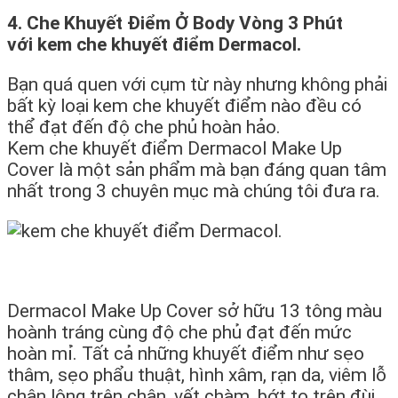
4. Che Khuyết Điểm Ở Body Vòng 3 Phút
với kem che khuyết điểm Dermacol.
Bạn quá quen với cụm từ này nhưng không phải
bất kỳ loại kem che khuyết điểm nào đều có
thể đạt đến độ che phủ hoàn hảo.
Kem che khuyết điểm Dermacol Make Up
Cover là một sản phẩm mà bạn đáng quan tâm
nhất trong 3 chuyên mục mà chúng tôi đưa ra.
Dermacol Make Up Cover sở hữu 13 tông màu
hoành tráng cùng độ che phủ đạt đến mức
hoàn mỉ. Tất cả những khuyết điểm như sẹo
thâm, sẹo phẩu thuật, hình xâm, rạn da, viêm lỗ
chân lông trên chân, vết chàm, bớt to trên đùi …