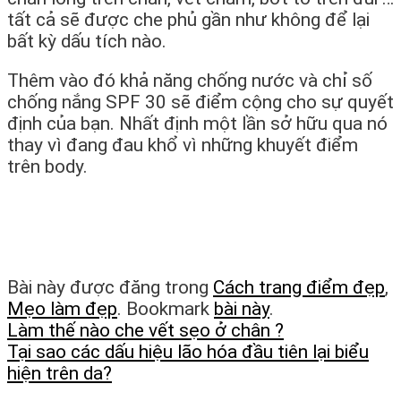
tất cả sẽ được che phủ gần như không để lại
bất kỳ dấu tích nào.
Thêm vào đó khả năng chống nước và chỉ số
chống nắng SPF 30 sẽ điểm cộng cho sự quyết
định của bạn. Nhất định một lần sở hữu qua nó
thay vì đang đau khổ vì những khuyết điểm
trên body.
Bài này được đăng trong
Cách trang điểm đẹp
,
Mẹo làm đẹp
. Bookmark
bài này
.
Làm thế nào che vết sẹo ở chân ?
Tại sao các dấu hiệu lão hóa đầu tiên lại biểu
hiện trên da?