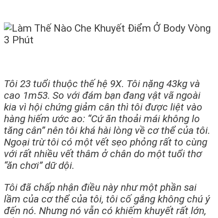
Tôi 23 tuổi thuộc thế hệ 9X. Tôi nặng 43kg và
cao 1m53. So với đám bạn đang vật vã ngoài
kia vì hội chứng giảm cân thì tôi được liệt vào
hàng hiếm ước ao: “Cứ ăn thoải mái không lo
tăng cân” nên tôi khá hài lòng về cơ thể của tôi.
Ngoại trừ tôi có một vết sẹo phỏng rất to cùng
với rất nhiều vết thâm ở chân do một tuổi thơ
“ăn chơi” dữ dội.
Tôi đã chấp nhận điều này như một phần sai
lầm của cơ thể của tôi, tôi cố gắng không chú ý
đến nó. Nhưng nó vẫn có khiếm khuyết rất lớn,