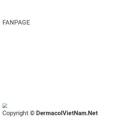
FANPAGE
Copyright ©
DermacolVietNam.Net