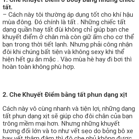
tất.
– Cách này tôi thường áp dụng tốt cho khí hậu
mùa đông. Đó chính là tất . Những chiếc tất
dạng quần hay tất đùi không chỉ giúp bạn che
khuyết điểm ở chân mà còn giữ ấm cho cơ thể
bạn trong thời tiết lạnh. Nhưng phải công nhận
đôi khi chúng bất tiện và không sexy khi thể
hiện hết gu ăn mặc . Vào mùa hè hay đi bơi thì
hoàn toàn không phù hợp.
2. Che Khuyết Điểm bằng tất phun dạng xịt
Cách này vô cùng nhanh và tiện lợi, những dạng
tất phun dạng xịt sẽ giúp cho đôi chân của bạn
trông mềm mại hơn. Nhưng những khuyết
tương đối lớn và to như vết sẹo do bỏng bô xe
hay vết thâm đậm thì độ che phủ không được