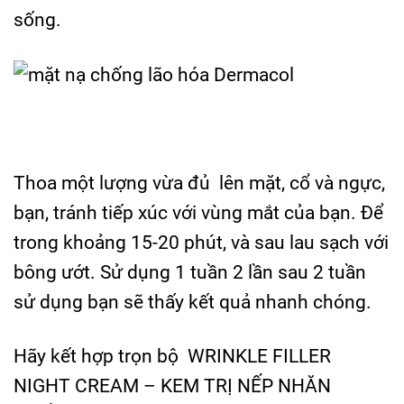
sống.
Thoa một lượng vừa đủ lên mặt, cổ và ngực,
bạn, tránh tiếp xúc với vùng mắt của bạn. Để
trong khoảng 15-20 phút, và sau lau sạch với
bông ướt. Sử dụng 1 tuần 2 lần sau 2 tuần
sử dụng bạn sẽ thấy kết quả nhanh chóng.
Hãy kết hợp trọn bộ WRINKLE FILLER
NIGHT CREAM – KEM TRỊ NẾP NHĂN