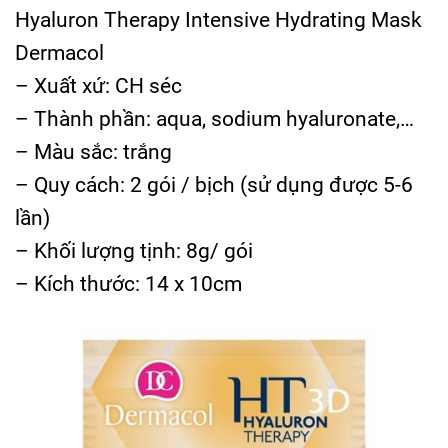
Hyaluron Therapy Intensive Hydrating Mask
Dermacol
– Xuất xứ: CH séc
– Thành phần: aqua, sodium hyaluronate,…
– Màu sắc: trắng
– Quy cách: 2 gói / bịch (sử dụng được 5-6
lần)
– Khối lượng tịnh: 8g/ gói
– Kích thước: 14 x 10cm