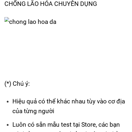
CHỐNG LÃO HÓA CHUYÊN DỤNG
(*) Chú ý:
Hiệu quả có thể khác nhau tùy vào cơ địa
của từng người
Luôn có sẵn mẫu test tại Store, các bạn