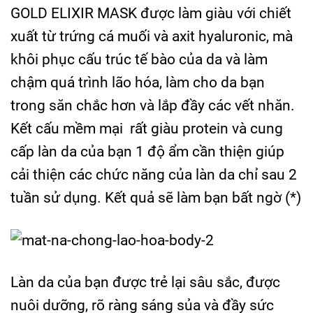
GOLD ELIXIR MASK được làm giàu với chiết
xuất từ trứng cá muối và axit hyaluronic, mà
khôi phục cấu trúc tế bào của da và làm
chậm quá trình lão hóa, làm cho da bạn
trong săn chắc hơn và lắp đầy các vết nhăn.
Kết cấu mềm mại rất giàu protein và cung
cấp làn da của bạn 1 độ ẩm cần thiện giúp
cải thiện các chức năng của làn da chỉ sau 2
tuần sử dụng. Kết quả sẽ làm bạn bất ngờ (*)
Làn da của bạn được trẻ lại sâu sắc, được
nuôi dưỡng, rõ ràng sáng sủa và đầy sức