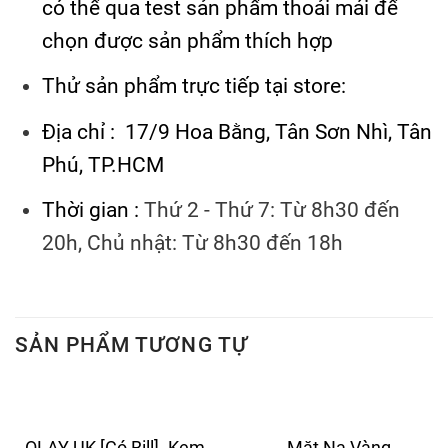
có thể qua test sản phẩm thoải mái để
chọn được sản phẩm thích hợp
Thử sản phẩm trực tiếp tại store:
Địa chỉ : 17/9 Hoa Bằng, Tân Sơn Nhì, Tân
Phú, TP.HCM
Thời gian :
Thứ 2 - Thứ 7: Từ 8h30 đến
20h, Chủ nhật: Từ 8h30 đến 18h
SẢN PHẨM TƯƠNG TỰ
OLAY UK [Có Bill]- Kem
Mặt Nạ Vàng