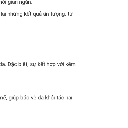
ời gian ngắn.
lại những kết quả ấn tượng, từ
a. Đặc biệt, sự kết hợp với kẽm
ẽ, giúp bảo vệ da khỏi tác hại