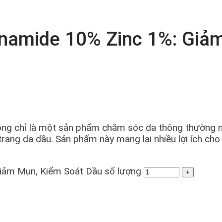
inamide 10% Zinc 1%: Giả
ng chỉ là một sản phẩm chăm sóc da thông thường mà
rạng da dầu. Sản phẩm này mang lại nhiều lợi ích cho
iảm Mụn, Kiểm Soát Dầu số lượng