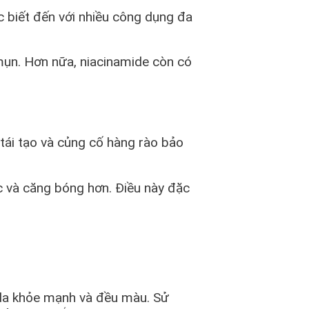
c biết đến với nhiều công dụng đa
 mụn. Hơn nữa, niacinamide còn có
tái tạo và củng cố hàng rào bảo
c và căng bóng hơn. Điều này đặc
n da khỏe mạnh và đều màu. Sử