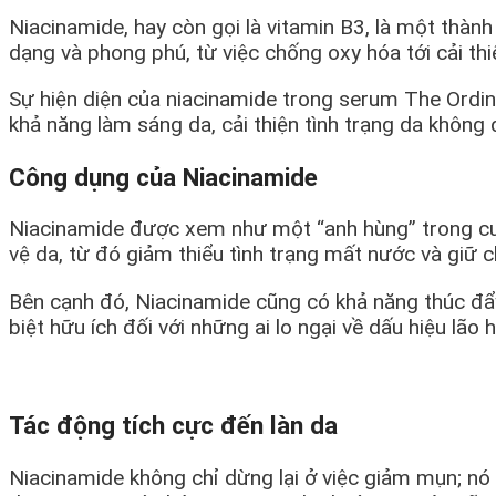
Niacinamide, hay còn gọi là vitamin B3, là một thà
dạng và phong phú, từ việc chống oxy hóa tới cải thi
Sự hiện diện của niacinamide trong serum The Ordin
khả năng làm sáng da, cải thiện tình trạng da không
Công dụng của Niacinamide
Niacinamide được xem như một “anh hùng” trong cuộc
vệ da, từ đó giảm thiểu tình trạng mất nước và giữ 
Bên cạnh đó, Niacinamide cũng có khả năng thúc đẩy 
biệt hữu ích đối với những ai lo ngại về dấu hiệu lão
Tác động tích cực đến làn da
Niacinamide không chỉ dừng lại ở việc giảm mụn; nó 