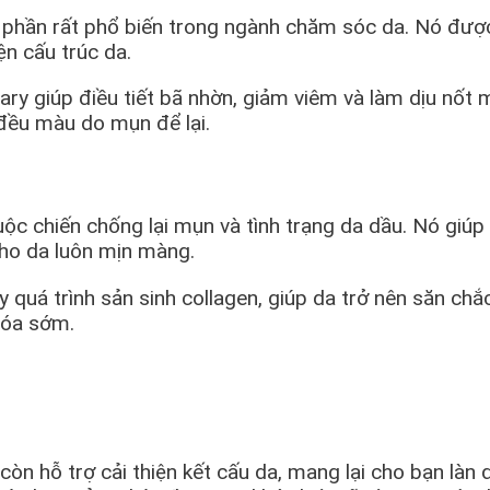
nh phần rất phổ biến trong ngành chăm sóc da. Nó đượ
ện cấu trúc da.
ary giúp điều tiết bã nhờn, giảm viêm và làm dịu nốt
 đều màu do mụn để lại.
 chiến chống lại mụn và tình trạng da dầu. Nó giúp 
cho da luôn mịn màng.
quá trình sản sinh collagen, giúp da trở nên săn chắ
 hóa sớm.
còn hỗ trợ cải thiện kết cấu da, mang lại cho bạn là