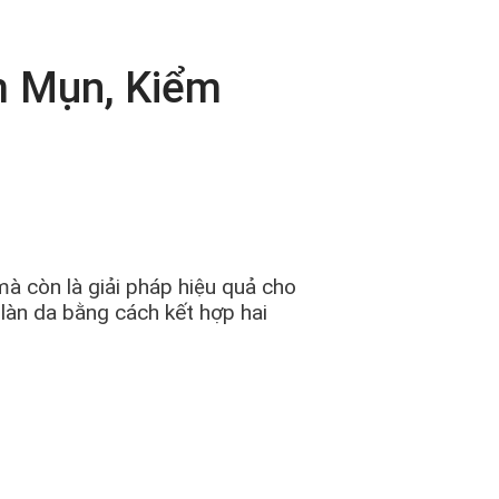
m Mụn, Kiểm
 còn là giải pháp hiệu quả cho
 làn da bằng cách kết hợp hai