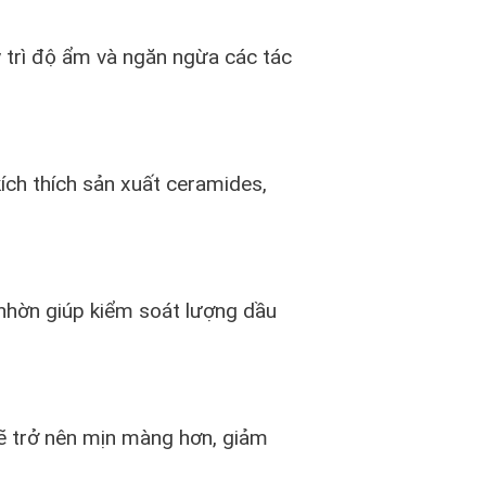
y trì độ ẩm và ngăn ngừa các tác
ch thích sản xuất ceramides,
 nhờn giúp kiểm soát lượng dầu
sẽ trở nên mịn màng hơn, giảm