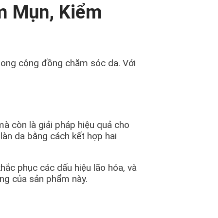
ảm Mụn, Kiểm
rong cộng đồng chăm sóc da. Với
 còn là giải pháp hiệu quả cho
 làn da bằng cách kết hợp hai
hắc phục các dấu hiệu lão hóa, và
ụng của sản phẩm này.