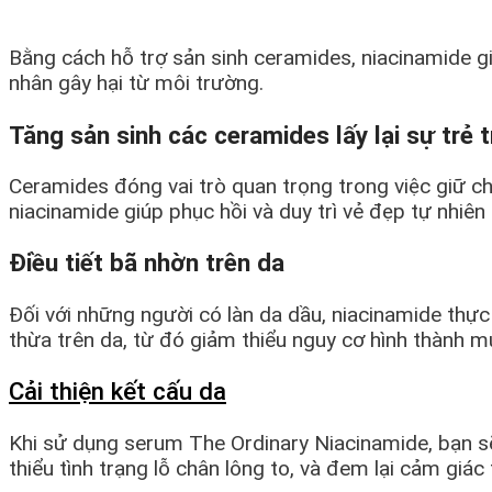
Bằng cách hỗ trợ sản sinh ceramides, niacinamide gi
nhân gây hại từ môi trường.
Tăng sản sinh các ceramides lấy lại sự trẻ 
Ceramides đóng vai trò quan trọng trong việc giữ c
niacinamide giúp phục hồi và duy trì vẻ đẹp tự nhiên 
Điều tiết bã nhờn trên da
Đối với những người có làn da dầu, niacinamide thực
thừa trên da, từ đó giảm thiểu nguy cơ hình thành m
Cải thiện kết cấu da
Khi sử dụng serum The Ordinary Niacinamide, bạn sẽ 
thiểu tình trạng lỗ chân lông to, và đem lại cảm giác