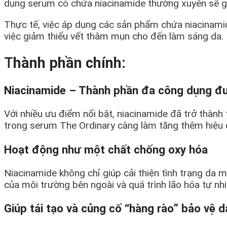
dụng serum có chứa niacinamide thường xuyên sẽ gi
Thực tế, việc áp dụng các sản phẩm chứa niacinamid
việc giảm thiểu vết thâm mụn cho đến làm sáng da.
T
hành phần chính:
Niacinamide – Thành phần đa công dụng đư
Với nhiều ưu điểm nổi bật, niacinamide đã trở thàn
trong serum The Ordinary càng làm tăng thêm hiệu
Hoạt động như một chất chống oxy hóa
Niacinamide không chỉ giúp cải thiện tình trạng da
của môi trường bên ngoài và quá trình lão hóa tự nhi
Giúp tái tạo và củng cố “hàng rào” bảo vệ d