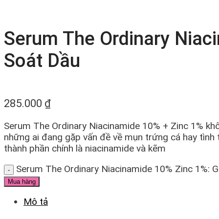
Serum The Ordinary Niac
Soát Dầu
285.000
₫
Serum The Ordinary Niacinamide 10% + Zinc 1% khô
những ai đang gặp vấn đề về mụn trứng cá hay tình t
thành phần chính là niacinamide và kẽm
Serum The Ordinary Niacinamide 10% Zinc 1%: G
Mua hàng
Mô tả