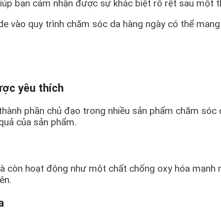
úp bạn cảm nhận được sự khác biệt rõ rệt sau một th
e vào quy trình chăm sóc da hàng ngày có thể mang 
ợc yêu thích
h thành phần chủ đạo trong nhiều sản phẩm chăm sóc d
 quả của sản phẩm.
 mà còn hoạt động như một chất chống oxy hóa mạnh m
ên.
a