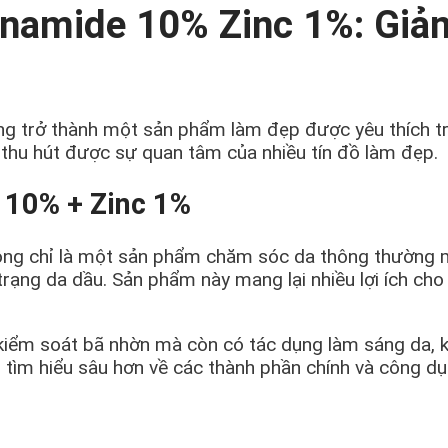
inamide 10% Zinc 1%: Gi
g trở thành một sản phẩm làm đẹp được yêu thích t
thu hút được sự quan tâm của nhiều tín đồ làm đẹp.
 10% + Zinc 1%
ng chỉ
là một sản phẩm chăm sóc da thông thường mà
rạng da dầu. Sản phẩm này mang lại nhiều lợi ích cho
kiểm soát bã nhờn mà còn có tác dụng làm sáng da, k
 tìm hiểu sâu hơn về các thành phần chính và công d