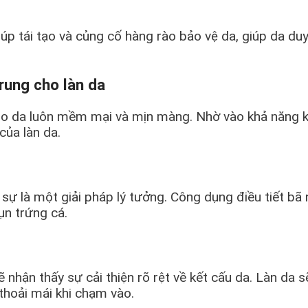
úp tái tạo và củng cố hàng rào bảo vệ da, giúp da du
trung cho làn da
ho da luôn mềm mại và mịn màng. Nhờ vào khả năng kí
của làn da.
 sự là một giải pháp lý tưởng. Công dụng điều tiết bã
ụn trứng cá.
nhận thấy sự cải thiện rõ rệt về kết cấu da. Làn da 
 thoải mái khi chạm vào.