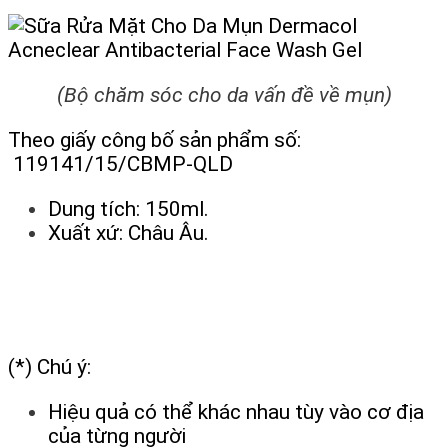
(Bộ chăm sóc cho da vấn đề về mụn)
Theo giấy công bố sản phẩm số:
119141/15/CBMP-QLD
Dung tích: 150ml.
Xuất xứ: Châu Âu.
(*) Chú ý:
Hiệu quả có thể khác nhau tùy vào cơ địa
của từng người