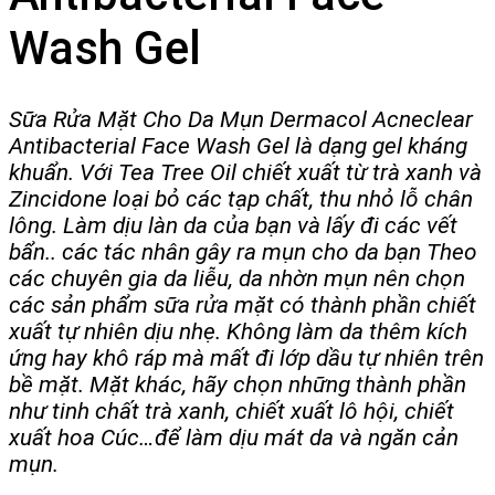
Wash Gel
Sữa Rửa Mặt Cho Da Mụn Dermacol Acneclear
Antibacterial Face Wash Gel là dạng
gel kháng
khuẩn. Với Tea Tree Oil chiết xuất từ trà xanh và
Zincidone loại bỏ các tạp chất, thu nhỏ lỗ chân
lông. Làm dịu làn da của bạn và lấy đi các vết
bẩn.. các tác nhân gây ra mụn cho da bạn
Theo
các chuyên gia da liễu, da nhờn mụn nên chọn
các sản phẩm sữa rửa mặt có thành phần chiết
xuất tự nhiên dịu nhẹ. Không làm da thêm kích
ứng hay khô ráp mà mất đi lớp dầu tự nhiên trên
bề mặt. Mặt khác, hãy chọn những thành phần
như tinh chất trà xanh, chiết xuất lô hội, chiết
xuất hoa Cúc…để làm dịu mát da và ngăn cản
mụn.