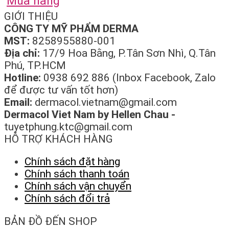
Mua hàng
GIỚI THIỆU
CÔNG TY MỸ PHẨM DERMA
MST:
8258955880-001
Địa chỉ:
17/9 Hoa Bằng, P.Tân Sơn Nhì, Q.Tân
Phú, TP.HCM
Hotline:
0938 692 886 (Inbox Facebook, Zalo
để được tư vấn tốt hơn)
Email:
dermacol.vietnam@gmail.com
Dermacol Viet Nam by Hellen Chau -
tuyetphung.ktc@gmail.com
HỖ TRỢ KHÁCH HÀNG
Chính sách đặt hàng
Chính sách thanh toán
Chính sách vận chuyển
Chính sách đổi trả
BẢN ĐỒ ĐẾN SHOP