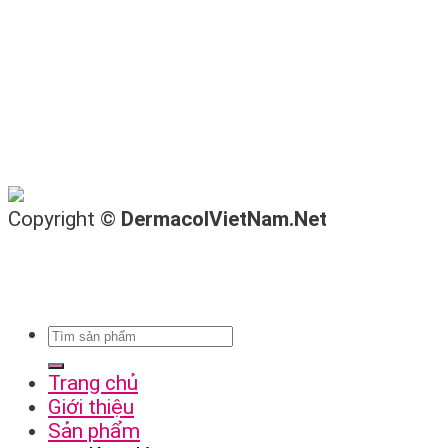
Copyright ©
DermacolVietNam.Net
Trang chủ
Giới thiệu
Sản phẩm