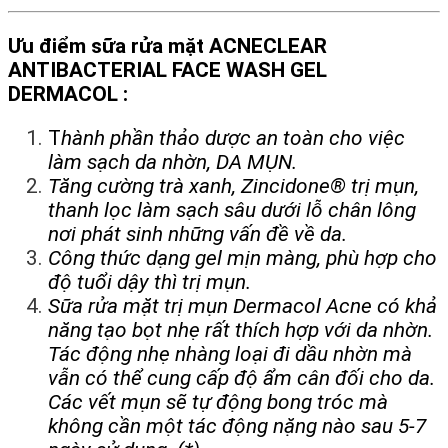
Ưu điểm sữa rửa mặt ACNECLEAR
ANTIBACTERIAL FACE WASH GEL
DERMACOL :
T
hành phần thảo dược an toàn cho việc
làm sạch da nhờn, DA MỤN.
Tăng cường trà xanh, Zincidone® trị mụn,
thanh lọc làm sạch sâu dưới lỗ chân lông
nơi phát sinh những vấn đề về da.
Công thức dạng gel mịn màng, phù hợp cho
độ tuổi dậy thì trị mụn.
Sữa rửa mặt trị mụn Dermacol Acne có khả
năng tạo bọt nhẹ rất thích hợp với da nhờn.
Tác động nhẹ nhàng loại đi dầu nhờn mà
vẫn có thể cung cấp độ ẩm cân đối cho da.
Các vết mụn sẽ tự động bong tróc mà
không cần một tác động nặng nào sau 5-7