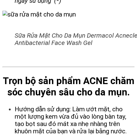
ngày sử dụng (*)
Sữa Rửa Mặt Cho Da Mụn Dermacol Acnecle
Antibacterial Face Wash Gel
Trọn bộ sản phẩm ACNE chăm
sóc chuyên sâu cho da mụn.
Hướng dẫn sử dụng: Làm ướt mặt, cho
một lượng kem vừa đủ vào lòng bàn tay,
tạo bọt sau đó mát xa nhẹ nhàng trên
khuôn mặt của bạn và rửa lại bằng nước.