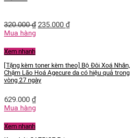
320.000
₫
235.000
₫
Mua hàng
Xem nhanh
[Tặng kèm toner kèm theo] Bộ Đôi Xoá Nhăn,
Chậm Lão Hoá Agecure da có hiệu quả trong
vòng 27 ngày
629.000
₫
Mua hàng
Xem nhanh