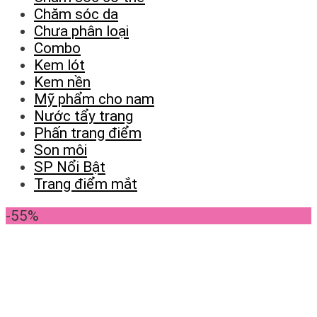
Chăm sóc da
Chưa phân loại
Combo
Kem lót
Kem nền
Mỹ phẩm cho nam
Nước tẩy trang
Phấn trang điểm
Son môi
SP Nổi Bật
Trang điểm mắt
-55%