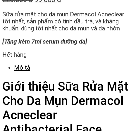
Sữa rửa mặt cho da mụn Dermacol Acneclear
tốt nhất, sản phẩm có tinh dầu trà, và kháng
khuẩn, dùng tốt nhất cho da mụn và da nhờn
[Tặng kèm 7ml serum dưỡng da]
Hết hàng
Mô tả
Giới thiệu Sữa Rửa Mặt
Cho Da Mụn Dermacol
Acneclear
Antibacterial Face