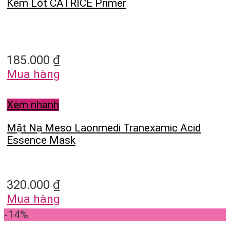
Kem Lót CATRICE Primer
185.000
₫
Mua hàng
Xem nhanh
Mặt Nạ Meso Laonmedi Tranexamic Acid
Essence Mask
320.000
₫
Mua hàng
-14%