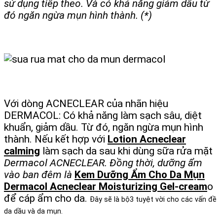
sử dụng tiếp theo. Và có khả năng giảm dầu từ
đó ngăn ngừa mụn hình thành. (*)
Với dòng ACNECLEAR của nhãn hiệu
DERMACOL: Có khả năng làm sạch sâu, diệt
khuẩn, giảm dầu. Từ đó, ngăn ngừa mụn hình
thành. Nếu kết hợp với
Lotion Acneclear
calming
làm sạch da sau khi dùng sữa rửa mặt
Dermacol ACNECLEAR. Đồng thời, dưỡng ẩm
vào ban đêm là
Kem Dưỡng Ẩm Cho Da Mụn
Dermacol Acneclear Moisturizing Gel-cream
o
để cáp ẩm cho da.
Đây sẽ là bộ3 tuyệt vời cho các vấn đề
da dầu và da mụn.