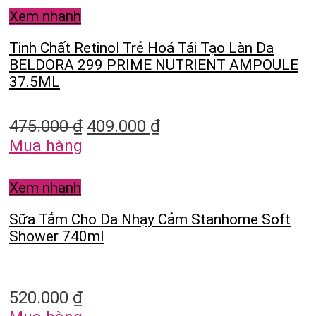
Xem nhanh
Tinh Chất Retinol Trẻ Hoá Tái Tạo Làn Da
BELDORA 299 PRIME NUTRIENT AMPOULE
37.5ML
475.000
₫
409.000
₫
Mua hàng
Xem nhanh
Sữa Tắm Cho Da Nhạy Cảm Stanhome Soft
Shower 740ml
520.000
₫