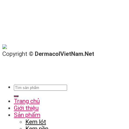
Copyright ©
DermacolVietNam.Net
Trang chủ
Giới thiệu
Sản phẩm
Kem lót
Kem nền