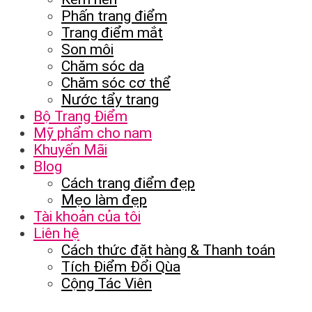
Phấn trang điểm
Trang điểm mắt
Son môi
Chăm sóc da
Chăm sóc cơ thể
Nước tẩy trang
Bộ Trang Điểm
Mỹ phẩm cho nam
Khuyến Mãi
Blog
Cách trang điểm đẹp
Mẹo làm đẹp
Tài khoản của tôi
Liên hệ
Cách thức đặt hàng & Thanh toán
Tích Điểm Đổi Qùa
Cộng Tác Viên