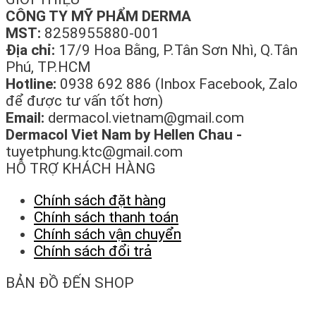
CÔNG TY MỸ PHẨM DERMA
MST:
8258955880-001
Địa chỉ:
17/9 Hoa Bằng, P.Tân Sơn Nhì, Q.Tân
Phú, TP.HCM
Hotline:
0938 692 886 (Inbox Facebook, Zalo
để được tư vấn tốt hơn)
Email:
dermacol.vietnam@gmail.com
Dermacol Viet Nam by Hellen Chau -
tuyetphung.ktc@gmail.com
HỖ TRỢ KHÁCH HÀNG
Chính sách đặt hàng
Chính sách thanh toán
Chính sách vận chuyển
Chính sách đổi trả
BẢN ĐỒ ĐẾN SHOP