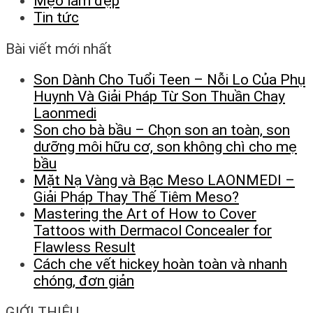
Mẹo làm đẹp
Tin tức
Bài viết mới nhất
Son Dành Cho Tuổi Teen – Nỗi Lo Của Phụ
Huynh Và Giải Pháp Từ Son Thuần Chay
Laonmedi
Son cho bà bầu – Chọn son an toàn, son
dưỡng môi hữu cơ, son không chì cho mẹ
bầu
Mặt Nạ Vàng và Bạc Meso LAONMEDI –
Giải Pháp Thay Thế Tiêm Meso?
Mastering the Art of How to Cover
Tattoos with Dermacol Concealer for
Flawless Result
Cách che vết hickey hoàn toàn và nhanh
chóng, đơn giản
GIỚI THIỆU