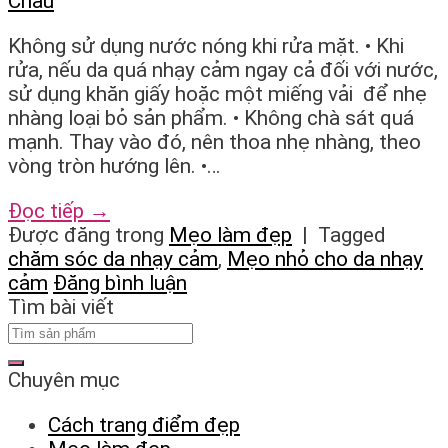
Chau
Không sử dụng nước nóng khi rửa mặt. • Khi
rửa, nếu da quá nhạy cảm ngay cả đối với nước,
sử dụng khăn giấy hoặc một miếng vải để nhẹ
nhàng loại bỏ sản phẩm. • Không chà sát quá
mạnh. Thay vào đó, nên thoa nhẹ nhàng, theo
vòng tròn hướng lên. •…
Đọc tiếp
→
Được đăng trong
Mẹo làm đẹp
|
Tagged
chăm sóc da nhạy cảm
,
Mẹo nhỏ cho da nhạy
cảm
Đăng bình luận
Tìm bài viết
Chuyên mục
Cách trang điểm đẹp