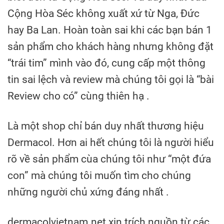
Cộng Hòa Séc không xuất xứ từ Nga, Đức
hay Ba Lan. Hoàn toàn sai khi các bạn bán 1
sản phẩm cho khách hàng nhưng không đặt
“trái tim” mình vào đó, cung cấp một thông
tin sai lệch và review mà chúng tôi gọi là “bài
Review cho có” cùng thiên hạ .
Là một shop chỉ bán duy nhất thương hiệu
Dermacol. Hơn ai hết chúng tôi là người hiểu
rõ về sản phẩm cùa chúng tôi như “một đứa
con” mà chúng tôi muốn tìm cho chúng
những người chủ xứng đáng nhất .
dermacolvietnam.net xin trích nguồn từ các