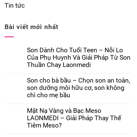
Tin tức
Bài viết mới nhất
Son Dành Cho Tuổi Teen – Nỗi Lo
Của Phụ Huynh Và Giải Pháp Từ Son
Thuần Chay Laonmedi
Son cho bà bầu – Chọn son an toàn,
son dưỡng môi hữu cơ, son không
chì cho mẹ bầu
Mặt Nạ Vàng và Bạc Meso
LAONMEDI – Giải Pháp Thay Thế
Tiêm Meso?