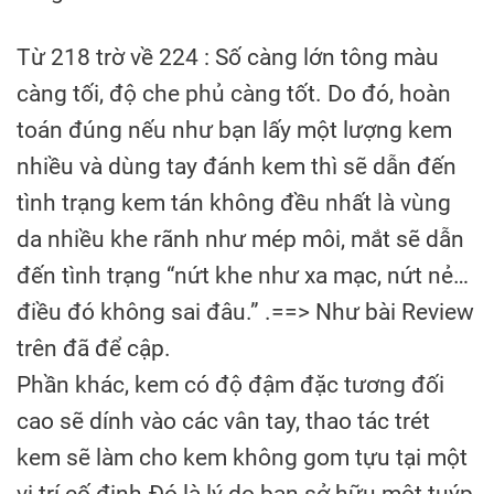
Từ 218 trờ về 224 : Số càng lớn tông màu
càng tối, độ che phủ càng tốt. Do đó, hoàn
toán đúng nếu như bạn lấy một lượng kem
nhiều và dùng tay đánh kem thì sẽ dẫn đến
tình trạng kem tán không đều nhất là vùng
da nhiều khe rãnh như mép môi, mắt sẽ dẫn
đến tình trạng “nứt khe như xa mạc, nứt nẻ…
điều đó không sai đâu.” .==> Như bài Review
trên đã để cập.
Phần khác, kem có độ đậm đặc tương đối
cao sẽ dính vào các vân tay, thao tác trét
kem sẽ làm cho kem không gom tựu tại một
vị trí cố định.Đó là lý do bạn sở hữu một tuýp