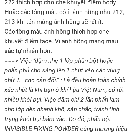
222 thích hợp cho che khuyết điểm body.
Hoặc các tông màu có ít ánh hồng như 212,
213 khi tán mỏng ánh hồng sẽ rất ít.
Các tông màu ánh hồng thích hợp che
khuyết điểm face. Vì ánh hồng mang màu
sắc tự nhiên hơn.
===>
Việc “dặm nhẹ 1 lớp phấn bột hoặc
phấn phủ cho sáng lên 1 chút vào các vùng
chữ T… cho cân đối.” : Là đều hoàn toàn chính
xác nhất là khi bạn ở khí hậu Việt Nam, có rất
nhiều khói bụi. Việc dậm chỉ 2 lần phấn làm
cho lớp nền nhanh khô, săn chắc, tránh tình
trạng khói bụi bám vào. Do đó, phấn bột
INVISIBLE FIXING POWDER cùng thương hiệu