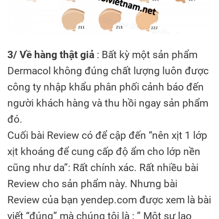
3/ Về hàng thật giả
: Bất kỳ một sản phẩm
Dermacol không đúng chất lượng luôn được
công ty nhập khẩu phân phối cảnh báo đến
người khách hàng và thu hồi ngay sản phẩm
đó.
Cuối bài Review có để cập đến “nên xịt 1 lớp
xịt khoáng để cung cấp độ ẩm cho lớp nền
cũng như da”: Rất chính xác. Rất nhiều bài
Review cho sản phẩm này. Nhưng bài
Review của bạn yendep.com được xem là bài
viết “đúng” mà chúng tôi là : ” Một sự lao