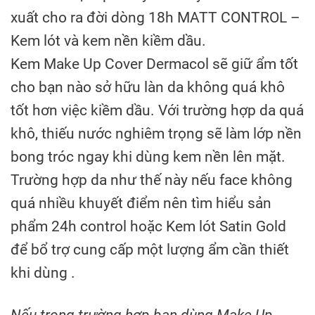
xuất cho ra đời dòng 18h MATT CONTROL –
Kem lót và kem nền kiềm dầu.
Kem Make Up Cover Dermacol sẽ giữ ẩm tốt
cho bạn nào sở hữu làn da không quá khô
tốt hơn việc kiềm dầu. Với trường hợp da quá
khô, thiếu nước nghiêm trọng sẽ làm lớp nền
bong tróc ngay khi dùng kem nền lên mặt.
Trường hợp da như thế này nếu face không
quá nhiều khuyết điểm nên tìm hiểu sản
phẩm 24h control hoặc Kem lót Satin Gold
để bổ trợ cung cấp một lượng ẩm cần thiết
khi dùng .