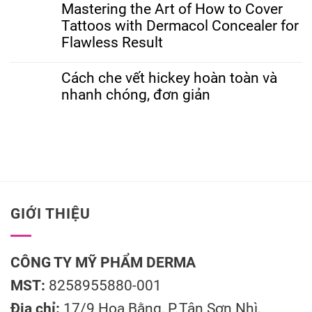
Mastering the Art of How to Cover
Tattoos with Dermacol Concealer for
Flawless Result
Cách che vết hickey hoàn toàn và
nhanh chóng, đơn giản
GIỚI THIỆU
CÔNG TY MỸ PHẨM DERMA
MST:
8258955880-001
Địa chỉ:
17/9 Hoa Bằng, P.Tân Sơn Nhì,