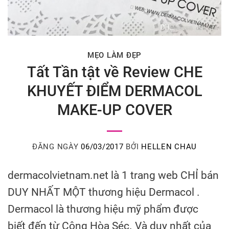
MẸO LÀM ĐẸP
Tất Tần tật về Review CHE
KHUYẾT ĐIỂM DERMACOL
MAKE-UP COVER
ĐĂNG NGÀY
06/03/2017
BỞI
HELLEN CHAU
dermacolvietnam.net là 1 trang web CHỈ bán
DUY NHẤT MỘT thương hiệu Dermacol .
Dermacol là thương hiệu mỹ phẩm được
biết đến từ Cộng Hòa Séc. Và duy nhất của