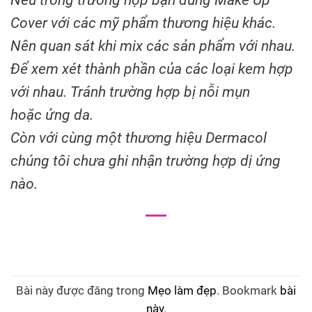
Nếu trong trường hợp bạn dùng Make Up
Cover với các mỹ phẩm thương hiệu khác.
Nên quan sát khi mix các sản phẩm với nhau.
Để xem xét thành phần của các loại kem hợp
với nhau. Tránh trường hợp bị nỗi mụn
hoặc ửng da.
Còn với cùng một thương hiệu Dermacol
chúng tôi chưa ghi nhận trường hợp dị ứng
nào.
Bài này được đăng trong
Mẹo làm đẹp
. Bookmark
bài
này
.