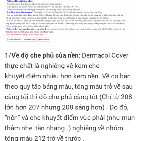
1/
Về độ che phủ của nền
: Dermacol Cover
thực chất là nghiêng về kem che
khuyết điểm nhiều hơn kem nền. Về cơ bản
theo quy tắc bảng màu, tông màu trở về sau
càng tối thì độ che phủ càng tốt (Chỉ từ 208
lớn hơn 207 nhưng 208 sáng hơn) . Do đó,
“nền” và che khuyết điểm vừa phài (như mụn
thâm nhẹ, tàn nhang..) nghiêng về nhóm
tông màu 212 trờ về trước .