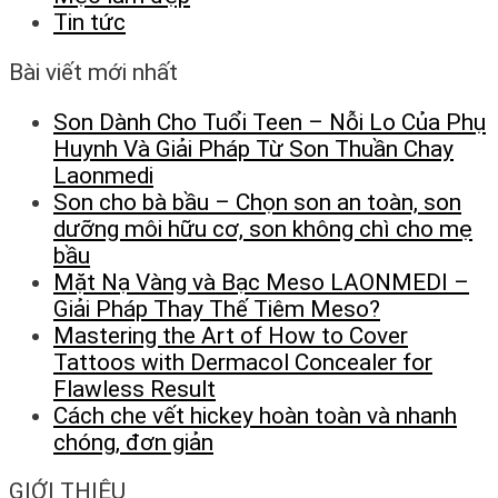
Tin tức
Bài viết mới nhất
Son Dành Cho Tuổi Teen – Nỗi Lo Của Phụ
Huynh Và Giải Pháp Từ Son Thuần Chay
Laonmedi
Son cho bà bầu – Chọn son an toàn, son
dưỡng môi hữu cơ, son không chì cho mẹ
bầu
Mặt Nạ Vàng và Bạc Meso LAONMEDI –
Giải Pháp Thay Thế Tiêm Meso?
Mastering the Art of How to Cover
Tattoos with Dermacol Concealer for
Flawless Result
Cách che vết hickey hoàn toàn và nhanh
chóng, đơn giản
GIỚI THIỆU