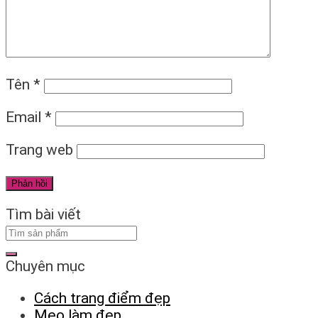
Tên
*
Email
*
Trang web
Tìm bài viết
Chuyên mục
Cách trang điểm đẹp
Mẹo làm đẹp