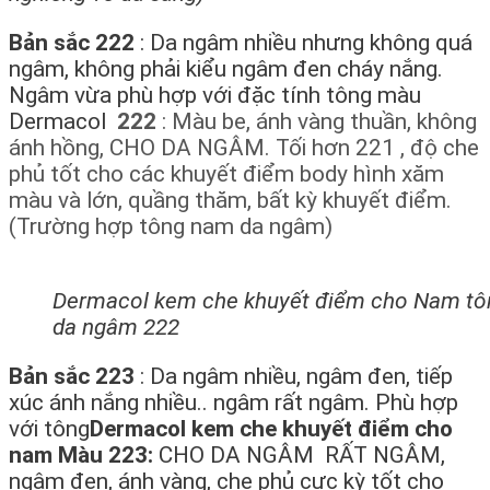
Bản sắc 222
: Da ngâm nhiều nhưng không quá
ngâm, không phải kiểu ngâm đen cháy nắng.
Ngâm vừa phù hợp với đặc tính tông màu
Dermacol
222
: Màu be, ánh vàng thuần, không
ánh hồng, CHO DA NGÂM. Tối hơn 221 , độ che
phủ tốt cho các khuyết điểm body hình xăm
màu và lớn, quầng thăm, bất kỳ khuyết điểm.
(Trường hợp tông nam da ngâm)
Dermacol kem che khuyết điểm cho Nam t
da ngâm 222
Bản sắc 223
: Da ngâm nhiều, ngâm đen, tiếp
xúc ánh nắng nhiều.. ngâm rất ngâm. Phù hợp
với tông
Dermacol kem che khuyết điểm cho
nam Màu 223:
CHO DA NGÂM RẤT NGÂM,
ngâm đen, ánh vàng, che phủ cực kỳ tốt cho