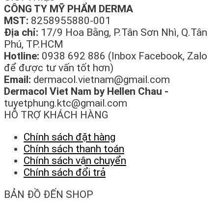
CÔNG TY MỸ PHẨM DERMA
MST:
8258955880-001
Địa chỉ:
17/9 Hoa Bằng, P.Tân Sơn Nhì, Q.Tân
Phú, TP.HCM
Hotline:
0938 692 886 (Inbox Facebook, Zalo
để được tư vấn tốt hơn)
Email:
dermacol.vietnam@gmail.com
Dermacol Viet Nam by Hellen Chau -
tuyetphung.ktc@gmail.com
HỖ TRỢ KHÁCH HÀNG
Chính sách đặt hàng
Chính sách thanh toán
Chính sách vận chuyển
Chính sách đổi trả
BẢN ĐỒ ĐẾN SHOP