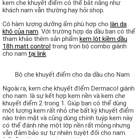
kem che khuyết điểm có thể bắt nắng như
khách nam vẫn thường hay hỏi shop.
Có hàm lượng dưỡng ẩm phù hợp cho
làn da
khô của nam
. Với trường hợp da dầu bạn có thể
tham khảo thêm sản phẩm
kem lót kiềm dầu
18h matt control
trong trọn bộ combo giành
cho nam
tại link
Bộ che khuyết điểm cho da dầu cho Nam
Ngoài ra, kem che khuyết đIểm Dermacol giành
cho nam là sự kết hợp kem nền và kem che
khuyết điểm 2 trong 1. Giúp bạn có thể dùng
một lượng kem rất nhỏ che bất kỳ khuyết điểm
nào trên mặt và cũng dùng chính tuýp kem này
có thể đánh nhẹ một lớp nền rất mỏng nhưng
vẫn đảm bảo sự tư nhiên tuyệt đối cho nam.