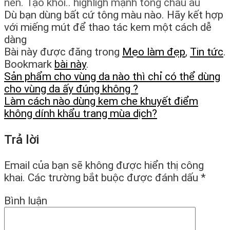
nền. Tạo khối.. highligh mạnh tông châu âu
Dù bạn dùng bất cứ tông màu nào. Hãy kết hợp
với miếng mút để thao tác kem một cách dễ
dàng
Bài này được đăng trong
Mẹo làm đẹp
,
Tin tức
.
Bookmark
bài này
.
Sản phẩm cho vùng da nào thì chỉ có thể dùng
cho vùng da ấy đúng không ?
Làm cách nào dùng kem che khuyết điểm
không dính khẩu trang mùa dịch?
Trả lời
Email của bạn sẽ không được hiển thị công
khai.
Các trường bắt buộc được đánh dấu
*
Bình luận