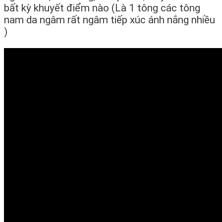
bất kỳ khuyết điểm nào (Là 1 tông các tông
nam da ngâm rất ngâm tiếp xúc ánh nắng nhiều
)