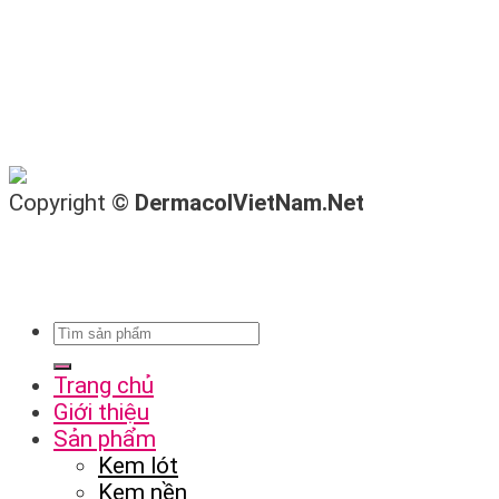
Copyright ©
DermacolVietNam.Net
Trang chủ
Giới thiệu
Sản phẩm
Kem lót
Kem nền