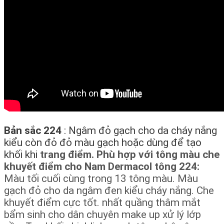
Bản sắc 224
: Ngâm đỏ gạch cho da cháy nắng
kiểu còn đỏ đỏ màu gạch hoặc dùng để tạo
khối khi
trang điểm. Phù hợp với tông màu che
khuyết điểm cho Nam Dermacol tông 224:
Màu tối cuối cùng trong 13 tông màu. Màu
gạch đỏ cho da ngâm đen kiểu cháy nắng. Che
khuyết điểm cực tốt. nhất quầng thâm mắt
bẩm sinh cho dân chuyên make up xử lý lớp