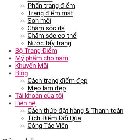
Phấn trang điểm
Trang điểm mắt
Son môi
Chăm sóc da
Chăm sóc cơ thể
Nước tẩy trang
Bộ Trang Điểm
Mỹ phẩm cho nam
Khuyến Mãi
Blog
Cách trang điểm đẹp
Mẹo làm đẹp
Tài khoản của tôi
Liên hệ
Cách thức đặt hàng & Thanh toán
Tích Điểm Đổi Qùa
Cộng Tác Viên