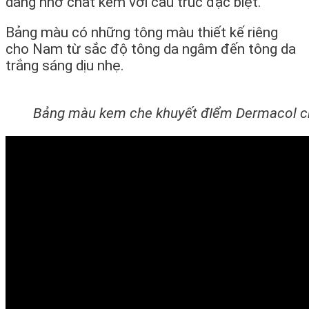
dàng nhờ chất kem với cấu trúc đặc biệt.
Bảng màu có những tông màu thiết kế riêng
cho Nam từ sắc độ tông da ngâm đến tông da
trắng sáng dịu nhẹ.
Bảng màu kem che khuyết đIểm Dermacol 