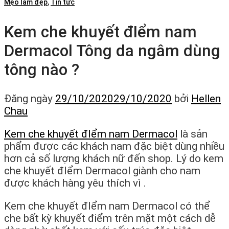
Mẹo làm đẹp
,
Tin tức
Kem che khuyết đIểm nam
Dermacol Tông da ngâm dùng
tông nào ?
Đăng ngày
29/10/2020
29/10/2020
bởi
Hellen
Chau
Kem che khuyết đIểm nam Dermacol
là sản
phẩm được các khách nam đặc biệt dùng nhiều
hơn cả số lượng khách nữ đến shop. Lý do kem
che khuyết đIểm Dermacol giành cho nam
được khách hàng yêu thích vì .
Kem che khuyết đIểm nam Dermacol có thể
che bất kỳ khuyết điểm trên mặt một cách dễ