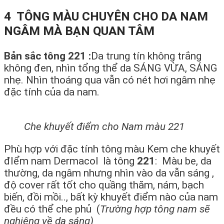
4 TÔNG MÀU CHUYÊN CHO DA NAM
NGÂM MÀ BẠN QUAN TÂM
Bản sắc tông 221 :
Da trung tín không trắng
không đen, nhìn tổng thể da SÁNG VỪA, SÁNG
nhẹ. Nhìn thoáng qua vẫn có nét hơi ngâm nhẹ
đặc tính của da nam.
Che khuyết điểm cho Nam màu 221
Phù hợp với đặc tính tông màu Kem che khuyết
đIểm nam Dermacol là tông
221
: Màu be, da
thường, da ngâm nhưng nhìn vào da vẫn sáng ,
độ cover rất tốt cho quầng thăm, nám, bạch
biến, đồi mồi.., bất kỳ khuyết điểm nào của nam
đều có thể che phủ (
Trường hợp tông nam sẽ
nghiêng về da sáng)