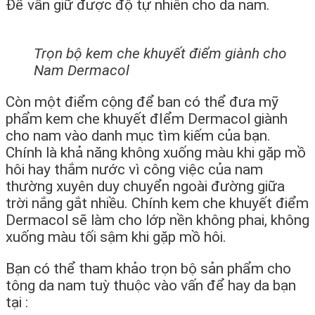
Để vẫn giữ được độ tự nhiên cho da nam.
Trọn bộ kem che khuyết điểm giành cho
Nam Dermacol
Còn một điểm cộng để ban có thể đưa mỹ
phẩm kem che khuyết đIểm Dermacol giành
cho nam vào danh mục tìm kiếm của bạn.
Chính là khả năng không xuống màu khi gặp mồ
hôi hay thắm nước vì công việc của nam
thường xuyên duy chuyển ngoài đường giữa
trời nắng gắt nhiều. Chính kem che khuyết điểm
Dermacol sẽ làm cho lớp nền không phai, không
xuống màu tối sậm khi gặp mồ hôi.
Bạn có thể tham khảo trọn bộ sản phẩm cho
tông da nam tuỳ thuộc vào vấn để hay da bạn
tại :