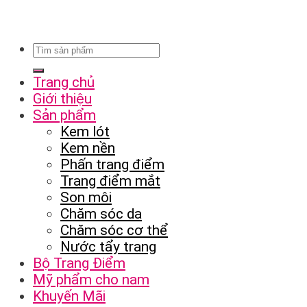
Trang chủ
Giới thiệu
Sản phẩm
Kem lót
Kem nền
Phấn trang điểm
Trang điểm mắt
Son môi
Chăm sóc da
Chăm sóc cơ thể
Nước tẩy trang
Bộ Trang Điểm
Mỹ phẩm cho nam
Khuyến Mãi