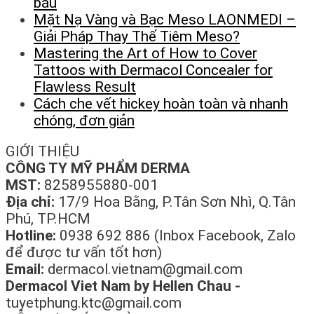
bầu
Mặt Nạ Vàng và Bạc Meso LAONMEDI –
Giải Pháp Thay Thế Tiêm Meso?
Mastering the Art of How to Cover
Tattoos with Dermacol Concealer for
Flawless Result
Cách che vết hickey hoàn toàn và nhanh
chóng, đơn giản
GIỚI THIỆU
CÔNG TY MỸ PHẨM DERMA
MST:
8258955880-001
Địa chỉ:
17/9 Hoa Bằng, P.Tân Sơn Nhì, Q.Tân
Phú, TP.HCM
Hotline:
0938 692 886 (Inbox Facebook, Zalo
để được tư vấn tốt hơn)
Email:
dermacol.vietnam@gmail.com
Dermacol Viet Nam by Hellen Chau -
tuyetphung.ktc@gmail.com