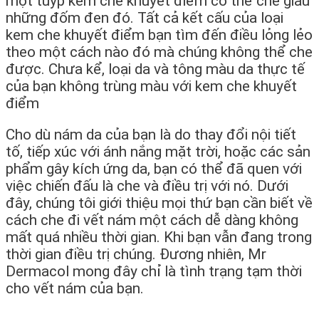
một tuýp kem che khuyết điểm có thể che giấu
những đốm đen đó. Tất cả kết cấu của loại
kem che khuyết điểm bạn tìm đến điều lỏng lẻo
theo một cách nào đó mà chúng không thể che
được. Chưa kể, loại da và tông màu da thực tế
của bạn không trùng màu với kem che khuyết
điểm
Cho dù nám da của bạn là do thay đổi nội tiết
tố, tiếp xúc với ánh nắng mặt trời, hoặc các sản
phẩm gây kích ứng da, bạn có thể đã quen với
việc chiến đấu là che và điều trị với nó. Dưới
đây, chúng tôi giới thiệu mọi thứ bạn cần biết về
cách che đi vết nám một cách dễ dàng không
mất quá nhiều thời gian. Khi bạn vẫn đang trong
thời gian điều trị chúng. Đương nhiên, Mr
Dermacol mong đây chỉ là tình trạng tạm thời
cho vết nám của bạn.