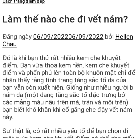
Cách trang điểm đẹp
Làm thế nào che đi vết nám?
Đăng ngày
06/09/2022
06/09/2022
bởi
Hellen
Chau
Đó là khi bạn thử rất nhiều kem che khuyết
điểm. Bạn vừa thoa kem nền, kem che khuyết
điểm và phấn phủ lên toàn bộ khuôn mặt chỉ để
nhận thấy rằng tình trạng tăng sắc tố da của
bạn vẫn còn xuất hiện. Giống như nhiều người bị
nám da (một dạng tăng sắc tố đặc trưng bởi
các mảng màu nâu trên má, trán và môi trên)
bạn biết khó khăn khi cố gắng che đậy vết nám
này.
Sự thật là, có rất nhiều yếu tố để bạn chọn đi