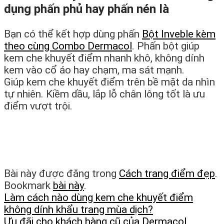
dụng phấn phủ hay phấn nén là
Bạn có thể kết hợp dùng phấn
Bột Inveble kèm
theo cùng Combo Dermacol
. Phấn bột giúp
kem che khuyết điểm nhanh khô, không dính
kem vào cổ áo hay chạm, ma sát mạnh.
Giúp kem che khuyết điểm trên bề mặt da nhìn
tự nhiên. Kiềm dầu, lắp lỗ chân lông tốt là ưu
điểm vượt trội.
Bài này được đăng trong
Cách trang điểm đẹp
.
Bookmark
bài này
.
Làm cách nào dùng kem che khuyết điểm
không dính khẩu trang mùa dịch?
Ưu đãi cho khách hàng cũ của Dermacol