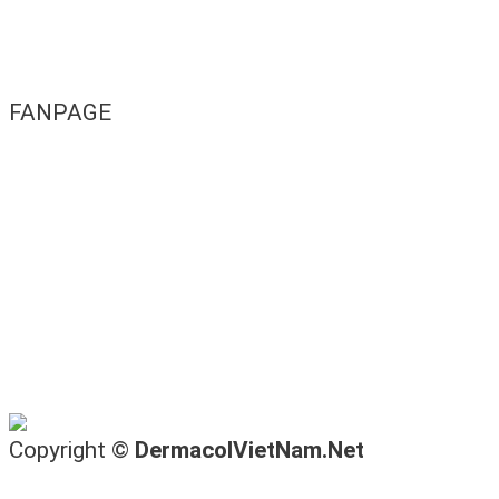
FANPAGE
Copyright ©
DermacolVietNam.Net