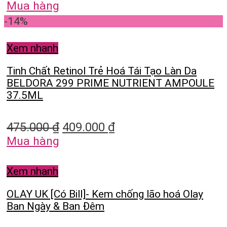
Mua hàng
-14%
Xem nhanh
Tinh Chất Retinol Trẻ Hoá Tái Tạo Làn Da
BELDORA 299 PRIME NUTRIENT AMPOULE
37.5ML
475.000
₫
409.000
₫
Mua hàng
Xem nhanh
OLAY UK [Có Bill]- Kem chống lão hoá Olay
Ban Ngày & Ban Đêm