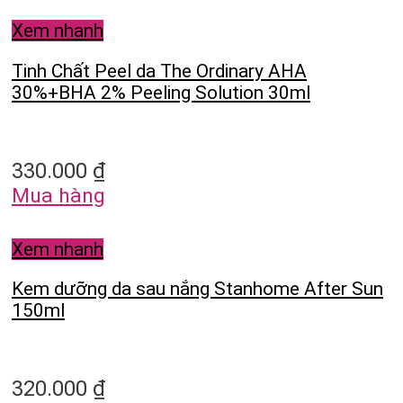
Xem nhanh
Tinh Chất Peel da The Ordinary AHA
30%+BHA 2% Peeling Solution 30ml
330.000
₫
Mua hàng
Xem nhanh
Kem dưỡng da sau nắng Stanhome After Sun
150ml
320.000
₫