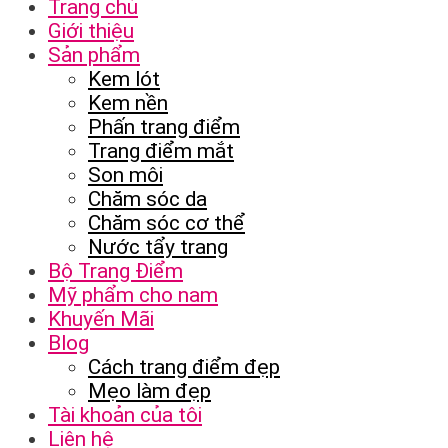
Trang chủ
Giới thiệu
Sản phẩm
Kem lót
Kem nền
Phấn trang điểm
Trang điểm mắt
Son môi
Chăm sóc da
Chăm sóc cơ thể
Nước tẩy trang
Bộ Trang Điểm
Mỹ phẩm cho nam
Khuyến Mãi
Blog
Cách trang điểm đẹp
Mẹo làm đẹp
Tài khoản của tôi
Liên hệ