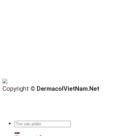
Copyright ©
DermacolVietNam.Net