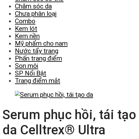
Chăm sóc da
Chưa phân loại
Combo
Kem lót
Kem nền
Mỹ phẩm cho nam
Nước tẩy trang
Phấn trang điểm
Son môi
SP Nổi Bật
Trang điểm mắt
Serum phục hồi, tái tạo
da Celltrex® Ultra