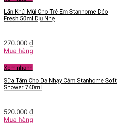
Lăn Khử Mùi Cho Trẻ Em Stanhome Déo
Fresh 50ml Dịu Nhẹ
270.000
₫
Mua hàng
Xem nhanh
Sữa Tắm Cho Da Nhạy Cảm Stanhome Soft
Shower 740ml
520.000
₫
Mua hàng