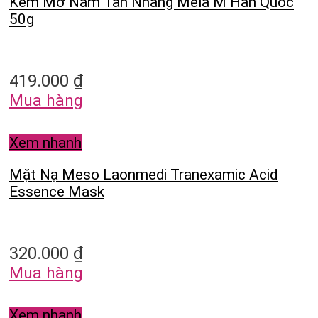
Kem Mờ Nám Tàn Nhang Mela M Hàn Quốc
50g
419.000
₫
Mua hàng
Xem nhanh
Mặt Nạ Meso Laonmedi Tranexamic Acid
Essence Mask
320.000
₫
Mua hàng
Xem nhanh